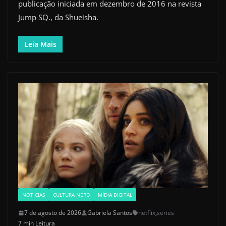
publicação iniciada em dezembro de 2016 na revista
Jump SQ., da Shueisha.
Leia Mais
NOTICIAS
CULTURA NERD
MÍDIA DIGITAL
7 de agosto de 2026
Gabriela Santos
netflix
,
series
7 min Leitura