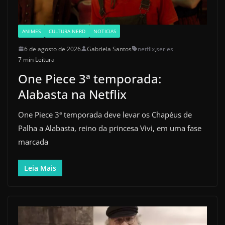
ANIMES
CULTURA NERD
NOTICIAS
6 de agosto de 2026
Gabriela Santos
netflix
,
series
7 min Leitura
One Piece 3ª temporada:
Alabasta na Netflix
One Piece 3ª temporada deve levar os Chapéus de
Palha a Alabasta, reino da princesa Vivi, em uma fase
marcada
Leia Mais