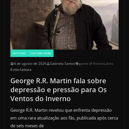
NOTICIAS
CULTURA NERD
4 de agosto de 2026
Gabriela Santos
game of thrones
,
livro
6 min Leitura
George R.R. Martin fala sobre
depressão e pressão para Os
Ventos do Inverno
George R.R. Martin revelou que enfrenta depressão
em uma rara atualização aos fãs, publicada após cerca
de seis meses de