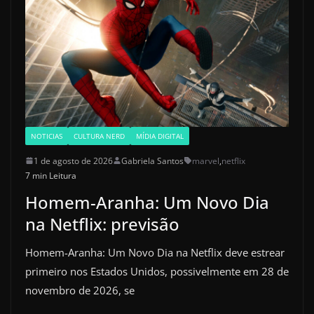
NOTICIAS
CULTURA NERD
MÍDIA DIGITAL
1 de agosto de 2026
Gabriela Santos
marvel
,
netflix
7 min Leitura
Homem-Aranha: Um Novo Dia
na Netflix: previsão
Homem-Aranha: Um Novo Dia na Netflix deve estrear
primeiro nos Estados Unidos, possivelmente em 28 de
novembro de 2026, se