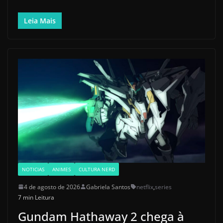
Leia Mais
NOTICIAS
ANIMES
CULTURA NERD
4 de agosto de 2026
Gabriela Santos
netflix
,
series
7 min Leitura
Gundam Hathaway 2 chega à