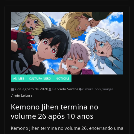
ANIMES
CULTURA NERD
NOTICIAS
7 de agosto de 2026
Gabriela Santos
cultura pop
,
manga
7 min Leitura
Kemono Jihen termina no
volume 26 após 10 anos
Kemono Jihen termina no volume 26, encerrando uma