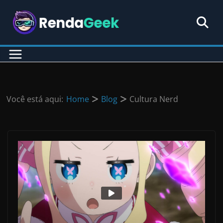
Pular
para
o
conteúdo
Você está aqui:
Home
Blog
Cultura Nerd