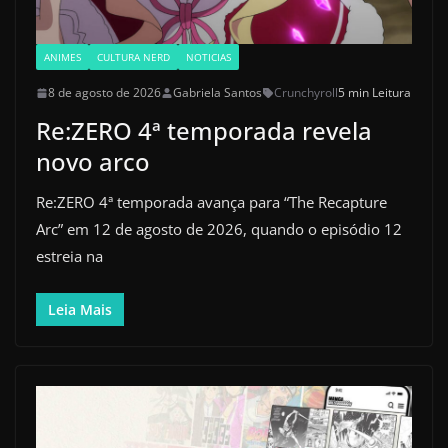
ANIMES
CULTURA NERD
NOTICIAS
8 de agosto de 2026
Gabriela Santos
Crunchyroll
5 min Leitura
Re:ZERO 4ª temporada revela
novo arco
Re:ZERO 4ª temporada avança para “The Recapture
Arc” em 12 de agosto de 2026, quando o episódio 12
estreia na
Leia Mais