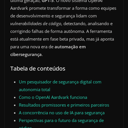
última geração,
GPT‑5
. O novo sistema OpenAI
Aardvark promete transformar a forma como equipes
de desenvolvimento e segurança lidam com
vulnerabilidades de código
, detectando, analisando e
corrigindo falhas de forma autônoma. A ferramenta
está atualmente em fase beta privada, mas já aponta
para uma nova era de
automação em
cibersegurança
.
Tabela de conteúdos
Um pesquisador de segurança digital com
autonomia total
Como o OpenAI Aardvark funciona
Resultados promissores e primeiros parceiros
A concorrência no uso de IA para segurança
Perspectivas para o futuro da segurança de
código