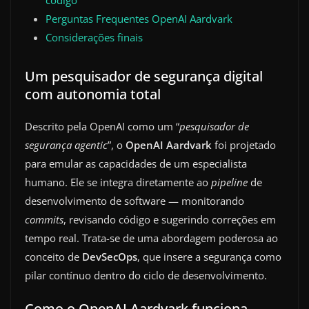
Perguntas Frequentes OpenAI Aardvark
Considerações finais
Um pesquisador de segurança digital
com autonomia total
Descrito pela OpenAI como um “
pesquisador de
segurança agentic
”, o
OpenAI Aardvark
foi projetado
para emular as capacidades de um especialista
humano. Ele se integra diretamente ao
pipeline
de
desenvolvimento de software — monitorando
commits
, revisando código e sugerindo correções em
tempo real. Trata-se de uma abordagem poderosa ao
conceito de
DevSecOps
, que insere a segurança como
pilar contínuo dentro do ciclo de desenvolvimento.
Como o OpenAI Aardvark funciona