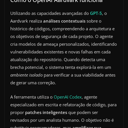
Utilizando as capacidades avançadas do
GPT‑5
, o
Aardvark realiza
análises contextuais
sobre o
histórico de códigos, compreendendo a arquitetura e
os objetivos de segurança de cada projeto. O agente
cria modelos de ameaça personalizados, identificando
vulnerabilidades existentes e novas falhas em cada
atualização do repositório. Quando detecta uma
brecha potencial, o sistema tenta explorá-la em um
ambiente isolado
para verificar a sua viabilidade antes
de gerar uma correção.
A ferramenta utiliza o
OpenAI Codex
, agente
especializado em escrita e refatoração de código, para
propor
patches inteligentes
que podem ser
revisados por um analista humano. O objetivo não é
substituir programadores, mas
amplificar sua