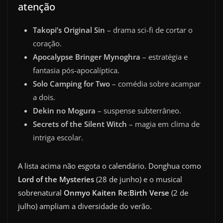
atenção
Takopi’s Original Sin
– drama sci-fi de cortar o
coração.
Apocalypse Bringer Mynoghra
– estratégia e
fantasia pós-apocalíptica.
Solo Camping for Two
– comédia sobre acampar
a dois.
Dekin no Mogura
– suspense subterrâneo.
Secrets of the Silent Witch
– magia em clima de
intriga escolar.
A lista acima não esgota o calendário. Donghua como
Lord of the Mysteries
(28 de junho) e o musical
sobrenatural
Onmyo Kaiten Re:Birth Verse
(2 de
julho) ampliam a diversidade do verão.