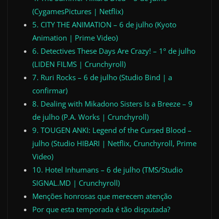
(CygamesPictures | Netflix)
5. CITY THE ANIMATION – 6 de julho (Kyoto
Animation | Prime Video)
6. Detectives These Days Are Crazy! – 1º de julho
(LIDEN FILMS | Crunchyroll)
7. Ruri Rocks – 6 de julho (Studio Bind | a
confirmar)
8. Dealing with Mikadono Sisters Is a Breeze – 9
de julho (P.A. Works | Crunchyroll)
9. TOUGEN ANKI: Legend of the Cursed Blood –
julho (Studio HIBARI | Netflix, Crunchyroll, Prime
Video)
10. Hotel Inhumans – 6 de julho (TMS/Studio
SIGNAL.MD | Crunchyroll)
Menções honrosas que merecem atenção
Por que esta temporada é tão disputada?