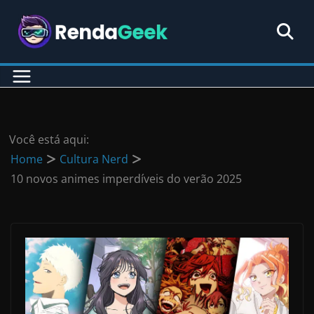
Pular
para
o
conteúdo
Você está aqui:
Home
Cultura Nerd
10 novos animes imperdíveis do verão 2025