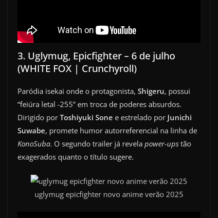
3. Uglymug, Epicfighter – 6 de julho
(WHITE FOX | Crunchyroll)
Paródia isekai onde o protagonista,
Shigeru
, possui
“feiúra letal -255” em troca de poderes absurdos.
Dirigido por
Toshiyuki Sone
e estrelado por
Junichi
Suwabe
, promete humor autorreferencial na linha de
KonoSuba
. O segundo trailer já revela
power-ups
tão
exagerados quanto o título sugere.
uglymug epicfighter novo anime verão 2025