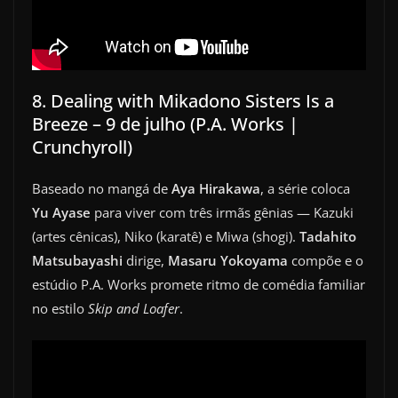
8. Dealing with Mikadono Sisters Is a
Breeze – 9 de julho (P.A. Works |
Crunchyroll)
Baseado no mangá de
Aya Hirakawa
, a série coloca
Yu Ayase
para viver com três irmãs gênias — Kazuki
(artes cênicas), Niko (karatê) e Miwa (shogi).
Tadahito
Matsubayashi
dirige,
Masaru Yokoyama
compõe e o
estúdio P.A. Works promete ritmo de comédia familiar
no estilo
Skip and Loafer
.