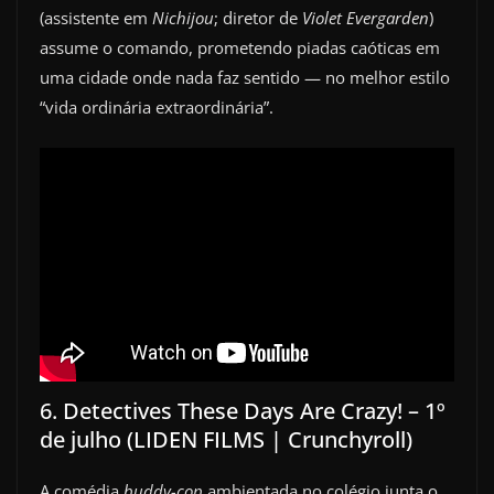
(assistente em
Nichijou
; diretor de
Violet Evergarden
)
assume o comando, prometendo piadas caóticas em
uma cidade onde nada faz sentido — no melhor estilo
“vida ordinária extraordinária”.
6. Detectives These Days Are Crazy! – 1º
de julho (LIDEN FILMS | Crunchyroll)
A comédia
buddy-cop
ambientada no colégio junta o