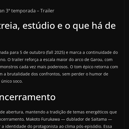
n 3ª temporada – Trailer
eia, estúdio e o que há de
da para 5 de outubro (fall 2025) e marca a continuidade do
no. O trailer reforça a escala maior do arco de Garou, com
e monstros cada vez mais poderosos. O tom épico retorna com
zam a brutalidade dos confrontos, sem perder o humor de
 único soco.
encerramento
a de abertura, mantendo a tradição de temas energéticos que
 encerramento, Makoto Furukawa — dublador de Saitama —
 a identidade do protagonista ao clima pós-episódio. Essa