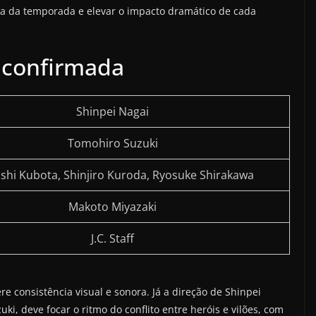
a da temporada e elevar o impacto dramático de cada
) confirmada
Shinpei Nagai
Tomohiro Suzuki
shi Kubota, Shinjiro Kuroda, Ryosuke Shirakawa
Makoto Miyazaki
J.C. Staff
e consistência visual e sonora. Já a direção de Shinpei
ki, deve focar o ritmo do conflito entre heróis e vilões, com