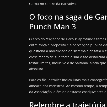
Garou no centro da narrativa.
O foco na saga de Ga
Punch Man 3
O arco do “Caçador de Heróis” aprofunda temas r
entre força e propósito e a percepção pública d
questiona a moralidade do sistema e desafia o s
crescimento de sua força e sua visão distorcida 
testar limites, inclusive o de Saitama, ainda q
absoluto.
Para os fãs, o trailer indica lutas mais coreogr
ameaça dos monstros. Ao mesmo tempo, a tempor
da Associação, além de destacar coadjuvantes q
Relembre a trajetóri