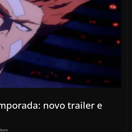
porada: novo trailer e
itura