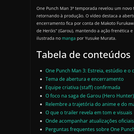
One Punch Man 3ª temporada revelou um novo trai
retornando à produção. O vídeo destaca a aber
encerramento fica por conta de Makoto Furukawa
de Heróis” (Garou), mantendo a ação frenética e
ilustrada no
manga
por Yusuke Murata.
Tabela de conteúdos
One Punch Man 3: Estreia, estúdio e o
Tema de abertura e encerramento
Equipe criativa (staff) confirmada
O foco na saga de Garou (Hero Hunte
Relembre a trajetória do anime e do 
O que o trailer revela em tom e visuais
Onde acompanhar atualizações oficiais
Perguntas frequentes sobre One Punc