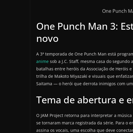
One Punch Ma
One Punch Man 3: Estr
novo
A 3ª temporada de One Punch Man está programa
anime
sob a J.C. Staff, mesma casa do segundo a
batalhas entre heróis da Associação de Heróis 
trilha de Makoto Miyazaki e visuais que enfati
Saitama — o herói que derrota inimigos com um
Tema de abertura e 
O JAM Project retorna para interpretar a músic
se tornaram marca registrada da série. Para o
assina os vocais, uma escolha que deve conectar