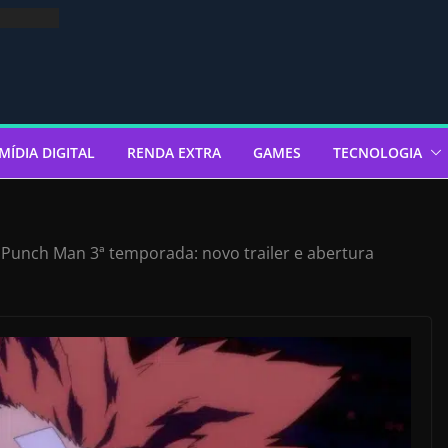
MÍDIA DIGITAL
RENDA EXTRA
GAMES
TECNOLOGIA
Punch Man 3ª temporada: novo trailer e abertura