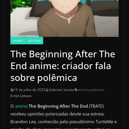
ANIMES
NOTICIAS
The Beginning After The
End anime: criador fala
sobre polêmica
15 de julho de 2025
Gabriela Santos
animes
,
webtoon
6 min Leitura
O
anime
The Beginning After The End
(TBATE)
recebeu opiniões polarizadas desde sua estreia.
Brandon Lee, conhecido pelo pseudônimo TurtleMe e