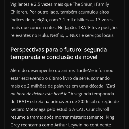
Vigilantes e 2,5 vezes mais que The Shiunji Family
Children. Por outro lado, também acumulou altos
índices de rejeição, com 3,1 mil dislikes — 17 vezes
mais que concorrentes. No Japão, TBATE teve posições
relevantes no Hulu, Netflix, U-NEXT e serviços locais.
Perspectivas para o futuro: segunda
temporada e conclusão da novel
Além do desempenho do anime, TurtleMe informou
estar escrevendo o último livro da série, somando
mais de 2 milhões de palavras em uma década:
“Está
na hora de deixar este bebê ir.”
A segunda temporada
de TBATE estreia na primavera de 2026 sob direção de
Keitaro Motonaga pelo estúdio A-CAT. Crunchyroll
resume a trama: após morrer misteriosamente, King
Grey reencarna como Arthur Leywin no continente