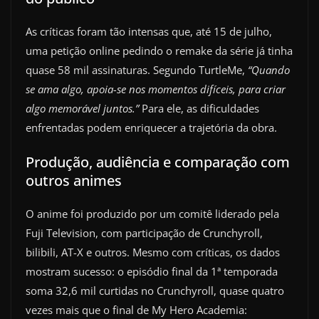
As críticas foram tão intensas que, até 15 de julho,
uma petição online pedindo o remake da série já tinha
quase 58 mil assinaturas. Segundo TurtleMe,
“Quando
se ama algo, apoia-se nos momentos difíceis, para criar
algo memorável juntos.”
Para ele, as dificuldades
enfrentadas podem enriquecer a trajetória da obra.
Produção, audiência e comparação com
outros animes
O anime foi produzido por um comitê liderado pela
Fuji Television, com participação de Crunchyroll,
bilibili, AT-X e outros. Mesmo com críticas, os dados
mostram sucesso: o episódio final da 1ª temporada
soma 32,6 mil curtidas no Crunchyroll, quase quatro
vezes mais que o final de My Hero Academia: