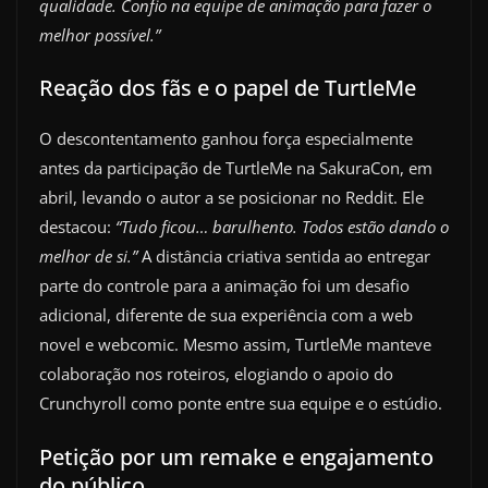
qualidade. Confio na equipe de animação para fazer o
melhor possível.”
Reação dos fãs e o papel de TurtleMe
O descontentamento ganhou força especialmente
antes da participação de TurtleMe na SakuraCon, em
abril, levando o autor a se posicionar no Reddit. Ele
destacou:
“Tudo ficou… barulhento. Todos estão dando o
melhor de si.”
A distância criativa sentida ao entregar
parte do controle para a animação foi um desafio
adicional, diferente de sua experiência com a web
novel e webcomic. Mesmo assim, TurtleMe manteve
colaboração nos roteiros, elogiando o apoio do
Crunchyroll como ponte entre sua equipe e o estúdio.
Petição por um remake e engajamento
do público