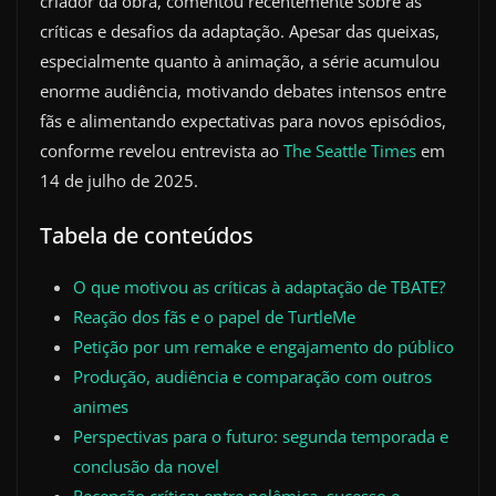
criador da obra, comentou recentemente sobre as
críticas e desafios da adaptação. Apesar das queixas,
especialmente quanto à animação, a série acumulou
enorme audiência, motivando debates intensos entre
fãs e alimentando expectativas para novos episódios,
conforme revelou entrevista ao
The Seattle Times
em
14 de julho de 2025.
Tabela de conteúdos
O que motivou as críticas à adaptação de TBATE?
Reação dos fãs e o papel de TurtleMe
Petição por um remake e engajamento do público
Produção, audiência e comparação com outros
animes
Perspectivas para o futuro: segunda temporada e
conclusão da novel
Recepção crítica: entre polêmica, sucesso e