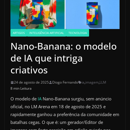
ARTIGOS
INTELIGÊNCIA ARTIFICIAL
TECNOLOGIA
Nano-Banana: o modelo
de IA que intriga
criativos
24 de agosto de 2025
Diogo Fernando
ia
,
imagem
,
LLM
8 min Leitura
O modelo de
IA
Nano-Banana surgiu, sem anúncio
oficial, no LM Arena em 18 de agosto de 2025 e
rapidamente ganhou a preferência da comunidade em
batalhas cegas. O que é: um gerador/Editor de