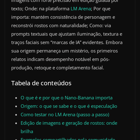
imagens com forte precisão em edição guiada por
texto; Onde: na plataforma
LM Arena
; Por que
importa: mantém consistência de personagem e
reconstrói rostos com naturalidade; Como: via
prompts textuais que ajustam iluminação, textura e
traços faciais sem “marcas de IA” evidentes. Embora
sua origem permaneça um mistério, os primeiros
relatos indicam desempenho notável em pós-
produção, retoque e completamento facial.
Tabela de conteúdos
O que é e por que o Nano-Banana importa
Origem: o que se sabe e o que é especulação
Como testar no LM Arena (passo a passo)
Edição de imagens e geração de rostos: onde
brilha
Exemplos compartilhados pela comunidade