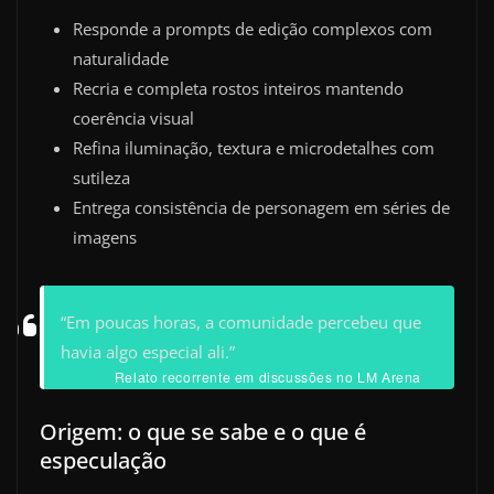
Responde a prompts de edição complexos com
naturalidade
Recria e completa rostos inteiros mantendo
coerência visual
Refina iluminação, textura e microdetalhes com
sutileza
Entrega consistência de personagem em séries de
imagens
“Em poucas horas, a comunidade percebeu que
havia algo especial ali.”
Relato recorrente em discussões no LM Arena
Origem: o que se sabe e o que é
especulação