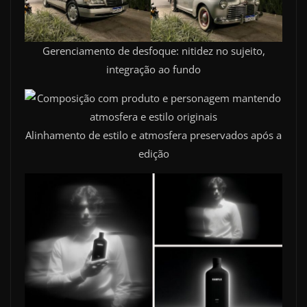
Gerenciamento de desfoque: nitidez no sujeito,
integração ao fundo
Alinhamento de estilo e atmosfera preservados após a
edição