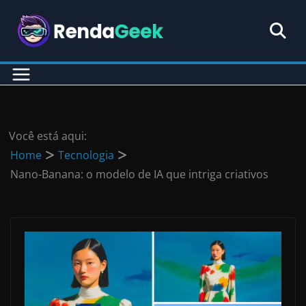
Pular
para
o
conteúdo
Você está aqui:
Home
Tecnologia
Nano-Banana: o modelo de IA que intriga criativos