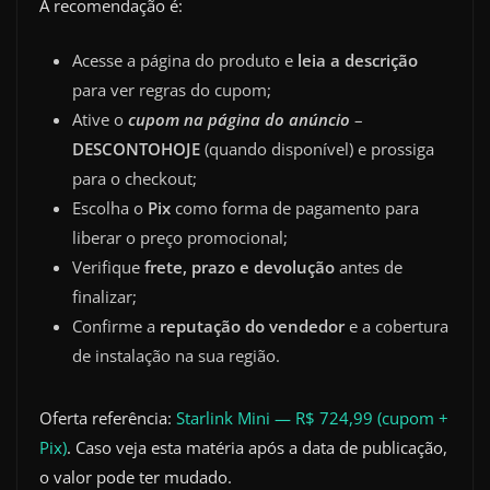
A recomendação é:
Acesse a página do produto e
leia a descrição
para ver regras do cupom;
Ative o
cupom na página do anúncio
–
DESCONTOHOJE
(quando disponível) e prossiga
para o checkout;
Escolha o
Pix
como forma de pagamento para
liberar o preço promocional;
Verifique
frete, prazo e devolução
antes de
finalizar;
Confirme a
reputação do vendedor
e a cobertura
de instalação na sua região.
Oferta referência:
Starlink Mini — R$ 724,99 (cupom +
Pix)
. Caso veja esta matéria após a data de publicação,
o valor pode ter mudado.