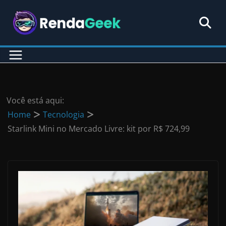
Pular
para
o
conteúdo
Você está aqui:
Home
Tecnologia
Starlink Mini no Mercado Livre: kit por R$ 724,99