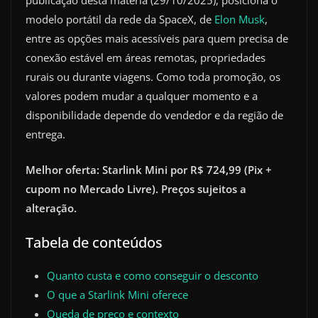
publicação desta matéria (29/10/2025), posiciona o
modelo portátil da rede da SpaceX, de
Elon Musk
,
entre as opções mais acessíveis para quem precisa de
conexão estável em áreas remotas, propriedades
rurais ou durante viagens. Como toda promoção, os
valores podem mudar a qualquer momento e a
disponibilidade depende do vendedor e da região de
entrega.
Melhor oferta: Starlink Mini por R$ 724,99 (Pix +
cupom no Mercado Livre). Preços sujeitos a
alteração.
Tabela de conteúdos
Quanto custa e como conseguir o desconto
O que a Starlink Mini oferece
Queda de preço e contexto