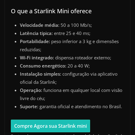
O que a Starlink Mini oferece
Velocidade média:
50 a 100 Mb/s;
Latência típica:
entre 25 e 40 ms;
Portabilidade:
peso inferior a 3 kg e dimensões
reduzidas;
Wi-Fi integrado:
dispensa roteador externo;
Consumo energético:
20 a 40 W;
Instalação simples:
configuração via aplicativo
oficial da Starlink;
Operação:
funciona em qualquer local com visão
livre do céu;
Suporte:
garantia oficial e atendimento no Brasil.
Compre Agora sua Starlink mini