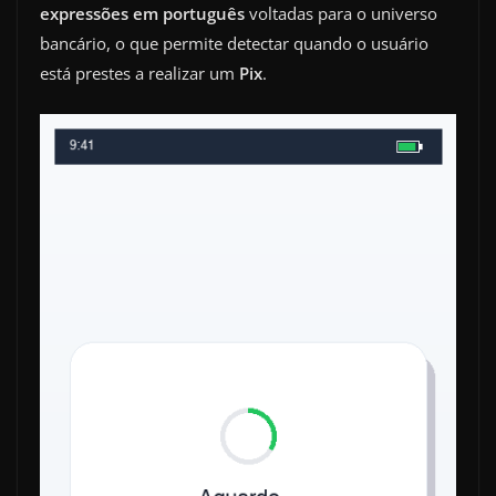
expressões em português
voltadas para o universo
bancário, o que permite detectar quando o usuário
está prestes a realizar um
Pix
.