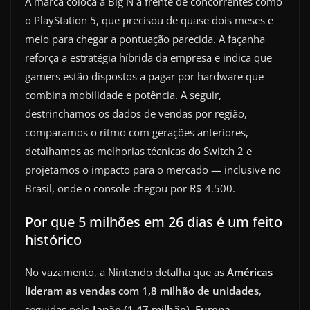
A marca coloca a Big N à frente de concorrentes como
o PlayStation 5, que precisou de quase dois meses e
meio para chegar a pontuação parecida. A façanha
reforça a estratégia híbrida da empresa e indica que
gamers estão dispostos a pagar por hardware que
combina mobilidade e potência. A seguir,
destrinchamos os dados de vendas por região,
comparamos o ritmo com gerações anteriores,
detalhamos as melhorias técnicas do Switch 2 e
projetamos o impacto para o mercado — inclusive no
Brasil, onde o console chegou por R$ 4.500.
Por que 5 milhões em 26 dias é um feito
histórico
No vazamento, a Nintendo detalha que as
Américas
lideram as vendas com 1,8 milhão de unidades
,
seguidas pelo
Japão (1,47 milhão)
,
Europa