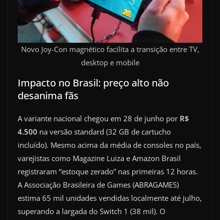
Novo Joy-Con magnético facilita a transição entre TV,
desktop e mobile
Impacto no Brasil: preço alto não
desanima fãs
A variante nacional chegou em 28 de junho por
R$
4.500
na versão standard (32 GB de cartucho
incluído). Mesmo acima da média de consoles no país,
varejistas como Magazine Luiza e Amazon Brasil
registraram “estoque zerado” nas primeiras 12 horas.
A Associação Brasileira de Games (ABRAGAMES)
estima 65 mil unidades vendidas localmente até julho,
superando a largada do Switch 1 (38 mil). O