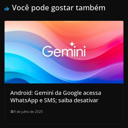
Você pode gostar também
Android: Gemini da Google acessa
WhatsApp e SMS; saiba desativar
9 de julho de 2025