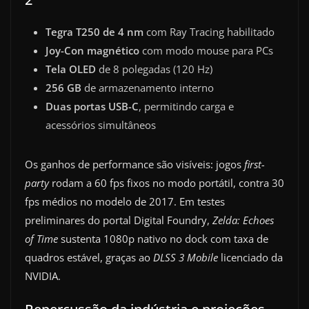
Tegra T250 de 4 nm
com Ray Tracing habilitado
Joy-Con magnético
com modo mouse para PCs
Tela OLED
de 8 polegadas (120 Hz)
256 GB
de armazenamento interno
Duas portas USB-C
, permitindo car­ga e
acessórios simultâneos
Os ganhos de performance são visíveis: jogos
first-
party
rodam a 60 fps fixos no modo portátil, contra 30
fps médios no modelo de 2017. Em testes
preliminares do portal Digital Foundry,
Zelda: Echoes
of Time
sustenta 1080p nativo no dock com taxa de
quadros estável, graças ao
DLSS 3 Mobile
licenciado da
NVIDIA.