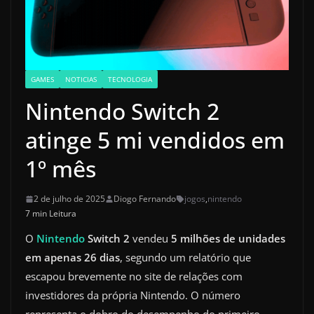
GAMES
NOTICIAS
TECNOLOGIA
Nintendo Switch 2
atinge 5 mi vendidos em
1º mês
2 de julho de 2025
Diogo Fernando
jogos
,
nintendo
7 min Leitura
O
Nintendo
Switch 2
vendeu
5 milhões de unidades
em apenas 26 dias
, segundo um relatório que
escapou brevemente no site de relações com
investidores da própria Nintendo. O número