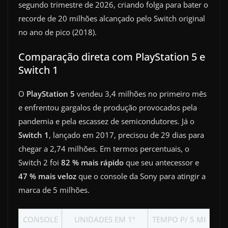
segundo trimestre de 2026, criando folga para bater o
recorde de 20 milhões alcançado pelo Switch original
no ano de pico (2018).
Comparação direta com PlayStation 5 e
Switch 1
O
PlayStation 5
vendeu 3,4 milhões no primeiro mês
e enfrentou gargalos de produção provocados pela
pandemia e pela escassez de semicondutores. Já o
Switch 1
, lançado em 2017, precisou de 29 dias para
chegar a 2,74 milhões. Em termos percentuais, o
Switch 2 foi
82 % mais rápido
que seu antecessor e
47 % mais veloz
que o console da Sony para atingir a
marca de 5 milhões.
CONSOLE
UNIDADES EM 1º
TEMPO P/ 5 MI