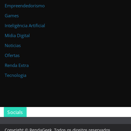
Empreendedorismo
Games
Inteligência Artificial
Mídia Digital
Noticias
Ofertas
Renda Extra
Tecnologia
Socials
Copyright © RendaGeek. Todos os direitos reservados