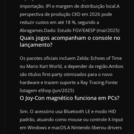
importação, IPI e margem de distribuição local.A
perspectiva de produção CKD em 2026 pode
reduzir custos em até 18 %, segundo a
Abragames.Dado: Estudo FGV/EAESP (mai/2025)
Quais jogos acompanham o console no
lançamento?
Os pacotes oficiais incluem Zelda: Echoes of Time
ou Mario Kart World, a depender da região.Ambos
são títulos first-party otimizados para o novo
hardware e trazem suporte a Ray Tracing.Fonte:
listagem eShop (jun/2025)
O Joy-Con magnético funciona em PCs?
Sim. O acessório usa Bluetooth LE e modo HID
padrão, atuando como mouse ou controle X-Input
em Windows e macOS.A Nintendo liberou drivers