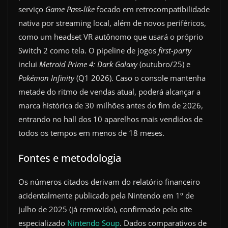
serviço
Game Pass-like
focado em retrocompatibilidade
nativa por streaming local, além de novos periféricos,
como um headset VR autônomo que usará o próprio
Switch 2 como tela. O pipeline de jogos
first-party
inclui
Metroid Prime 4: Dark Galaxy
(outubro/25) e
Pokémon Infinity
(Q1 2026). Caso o console mantenha
metade do ritmo de vendas atual, poderá alcançar a
marca histórica de 30 milhões antes do fim de 2026,
entrando no hall dos 10 aparelhos mais vendidos de
todos os tempos em menos de 18 meses.
Fontes e metodologia
Os números citados derivam do relatório financeiro
acidentalmente publicado pela Nintendo em 1º de
julho de 2025 (já removido), confirmado pelo site
especializado
Nintendo Soup
. Dados comparativos de