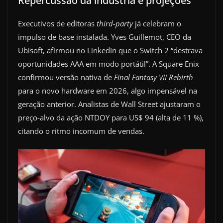
Repercussão da indústria e projeções
Executivos de editoras
third-party
já celebram o
impulso de base instalada. Yves Guillemot, CEO da
Ubisoft, afirmou no LinkedIn que o Switch 2 “destrava
oportunidades AAA em modo portátil”. A Square Enix
confirmou versão nativa de
Final Fantasy VII Rebirth
para o novo hardware em 2026, algo impensável na
geração anterior. Analistas de Wall Street ajustaram o
preço-alvo da ação NTDOY para US$ 94 (alta de 11 %),
citando o ritmo incomum de vendas.