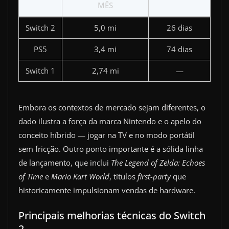
MÊS
Switch 2
5,0 mi
26 dias
PS5
3,4 mi
74 dias
Switch 1
2,74 mi
—
Embora os contextos de mercado sejam diferentes, o
dado ilustra a força da marca Nintendo e o apelo do
conceito híbrido ― jogar na TV e no modo portátil
sem fricção. Outro ponto importante é a sólida linha
de lançamento, que inclui
The Legend of Zelda: Echoes
of Time
e
Mario Kart World
, títulos
first-party
que
historicamente impulsionam vendas de hardware.
Principais melhorias técnicas do Switch
2