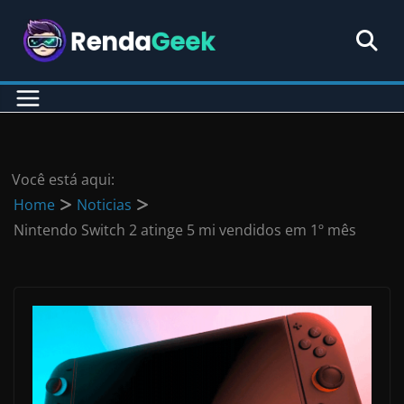
Pular
para
o
conteúdo
Você está aqui:
Home
Noticias
Nintendo Switch 2 atinge 5 mi vendidos em 1º mês