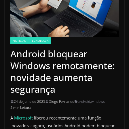
NOTICIAS
TECNOLOGIA
Android bloquear
Windows remotamente:
novidade aumenta
segurança
24 de julho de 2025
Diogo Fernando
android
,
windows
5 min Leitura
A
Microsoft
liberou recentemente uma função
inovadora: agora, usuários Android podem bloquear