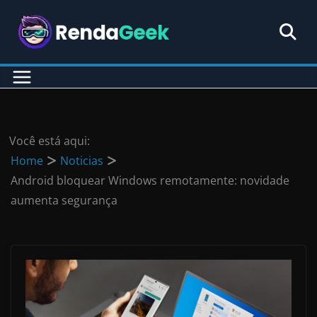
Pular
para
o
conteúdo
Você está aqui:
Home
Noticias
Android bloquear Windows remotamente: novidade
aumenta segurança