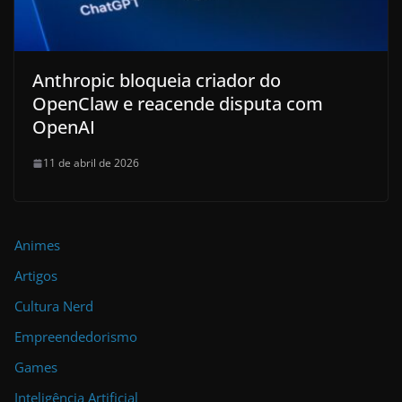
Anthropic bloqueia criador do
OpenClaw e reacende disputa com
OpenAI
11 de abril de 2026
Animes
Artigos
Cultura Nerd
Empreendedorismo
Games
Inteligência Artificial