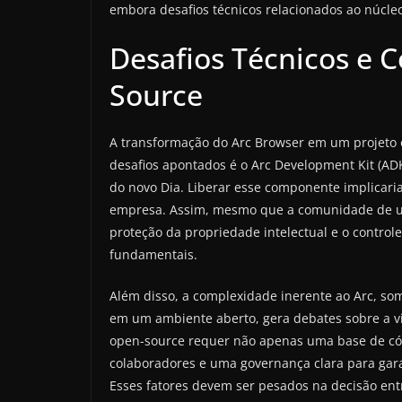
embora desafios técnicos relacionados ao núcle
Desafios Técnicos e 
Source
A transformação do Arc Browser em um projeto 
desafios apontados é o Arc Development Kit (AD
do novo Dia. Liberar esse componente implicaria
empresa. Assim, mesmo que a comunidade de us
proteção da propriedade intelectual e o contro
fundamentais.
Além disso, a complexidade inerente ao Arc, s
em um ambiente aberto, gera debates sobre a v
open-source requer não apenas uma base de có
colaboradores e uma governança clara para gara
Esses fatores devem ser pesados na decisão en