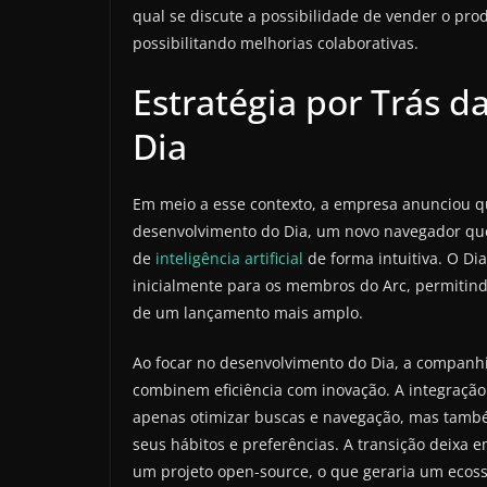
qual se discute a possibilidade de vender o pr
possibilitando melhorias colaborativas.
Estratégia por Trás d
Dia
Em meio a esse contexto, a empresa anunciou q
desenvolvimento do Dia, um novo navegador que v
de
inteligência artificial
de forma intuitiva. O Di
inicialmente para os membros do Arc, permitind
de um lançamento mais amplo.
Ao focar no desenvolvimento do Dia, a compan
combinem eficiência com inovação. A integração d
apenas otimizar buscas e navegação, mas també
seus hábitos e preferências. A transição deixa 
um projeto open-source, o que geraria um ecos