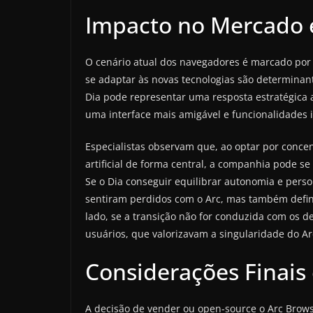
Impacto no Mercado e
O cenário atual dos navegadores é marcado por
se adaptar às novas tecnologias são determinant
Dia pode representar uma resposta estratégica
uma interface mais amigável e funcionalidades i
Especialistas observam que, ao optar por conce
artificial de forma central, a companhia pode 
Se o Dia conseguir equilibrar autonomia e pers
sentiram perdidos com o Arc, mas também defini
lado, se a transição não for conduzida com os de
usuários, que valorizavam a singularidade do Ar
Considerações Finais 
A decisão de vender ou open-source o Arc Brow