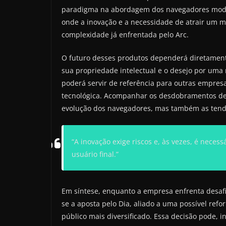
paradigma na abordagem dos navegadores moder
onde a inovação e a necessidade de atrair um m
complexidade já enfrentada pelo Arc.
O futuro desses produtos dependerá diretament
sua propriedade intelectual e o desejo por uma
poderá servir de referência para outras empres
tecnológica. Acompanhar os desdobramentos des
evolução dos navegadores, mas também as tend
“A inovação exige riscos e, às vezes, é neces
usuário final.”
Em síntese, enquanto a empresa enfrenta desafi
se a aposta pelo Dia, aliado a uma possível ref
público mais diversificado. Essa decisão pode, 