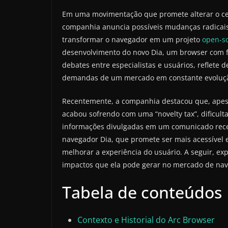
Em uma movimentação que promete alterar o c
companhia anuncia possíveis mudanças radicai
transformar o navegador em um projeto
open-s
desenvolvimento do novo Dia, um browser com foco
debates entre especialistas e usuários, reflete 
demandas de um mercado em constante evoluç
Recentemente, a companhia destacou que, apesar
acabou sofrendo com uma “novelty tax”, dificul
informações divulgadas em um comunicado recen
navegador Dia, que promete ser mais acessível e i
melhorar a experiência do usuário. A seguir, ex
impactos que ela pode gerar no mercado de na
Tabela de conteúdos
Contexto e Historial do Arc Browser