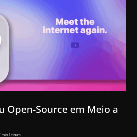
ou Open-Source em Meio a
7 min Leitura