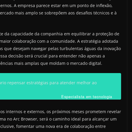
nos. A empresa parece estar em um ponto de inflexão,
ercado mais amplo se sobrepõem aos desafios técnicos e à
e da capacidade da companhia em equilibrar a proteção de
 maior colaboração com a comunidade. A estratégia adotada
as que desejam navegar pelas turbulentas águas da inovação
sa decisão será crucial para entender não apenas a
ências mais amplas que moldam o mercado digital.
sário repensar estratégias para atender melhor ao
Especialista em tecnologia
os internos e externos, os próximos meses prometem revelar
orma no Arc Browser, será o caminho ideal para alcançar um
inclusive, fomentar uma nova era de colaboração entre