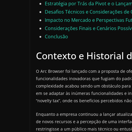
Estratégia por Trás da Pivot e o Lança
Desafios Técnicos e Considerações de
Impacto no Mercado e Perspectivas Fu
Considerações Finais e Cenários Possív
Conclusão
Contexto e Historial 
O Arc Browser foi lançado com a proposta de of
funcionalidades inovadoras que fugiam do padr
complexidade acabou sendo um obstáculo para 
em se adaptar às inúmeras funcionalidades e int
“novelty tax”, onde os benefícios percebidos n
Enquanto a empresa continuou a lançar atualiz
de novos recursos e a percepção de uma interfa
restringisse a um público mais técnico ou entus