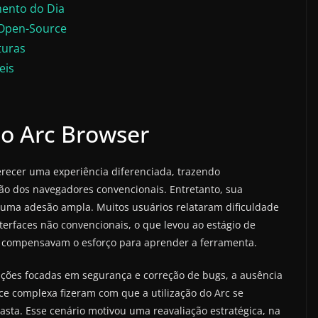
mento do Dia
 Open-Source
turas
eis
do Arc Browser
erecer uma experiência diferenciada, trazendo
ão dos navegadores convencionais. Entretanto, sua
uma adesão ampla. Muitos usuários relataram dificuldade
erfaces não convencionais, o que levou ao estágio de
ão compensavam o esforço para aprender a ferramenta.
ações focadas em segurança e correção de bugs, a ausência
ce complexa fizeram com que a utilização do Arc se
iasta. Esse cenário motivou uma reavaliação estratégica, na