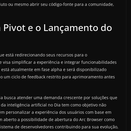
oduto ou mesmo abrir seu código-fonte para a comunidade,
a Pivot e o Lançamento do
ue está redirecionando seus recursos para o
isa simplificar a experiência e integrar funcionabilidades
a está atualmente em fase alpha e será disponibilizado
o um ciclo de feedback restrito para aprimoramento antes
hia busca atender uma demanda crescente por soluções que
a inteligência artificial no Dia tem como objetivo não
m personalizar a experiência dos usuários com base em
em aberto a possibilidade de abertura do Arc Browser como
sistema de desenvolvedores contribuindo para sua evolução,