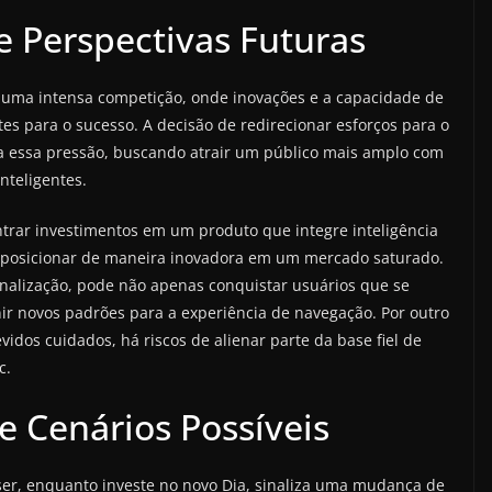
 Perspectivas Futuras
 uma intensa competição, onde inovações e a capacidade de
es para o sucesso. A decisão de redirecionar esforços para o
 a essa pressão, buscando atrair um público mais amplo com
nteligentes.
ntrar investimentos em um produto que integre inteligência
se posicionar de maneira inovadora em um mercado saturado.
onalização, pode não apenas conquistar usuários que se
r novos padrões para a experiência de navegação. Por outro
vidos cuidados, há riscos de alienar parte da base fiel de
c.
e Cenários Possíveis
ser, enquanto investe no novo Dia, sinaliza uma mudança de