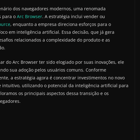
enário dos navegadores modernos, uma renomada
s para o
Arc Browser
. A estratégia inclui vender ou
ource
, enquanto a empresa direciona esforços para o
 em inteligência artificial. Essa decisão, que já gera
desafios relacionados a complexidade do produto e as
ão.
 do Arc Browser ter sido elogiado por suas inovações, ele
tando sua adoção pelos usuários comuns. Conforme
te, a estratégia agora é concentrar investimentos no novo
ntuitivo, utilizando o potencial da inteligência artificial para
ploramos os principais aspectos dessa transição e os
vegadores.