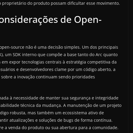
o proprietário do produto possam dificultar esse movimento.
Considerações de Open-
open-source não é uma decisão simples. Um dos principais
K), um SDK interno que compõe a base tanto do Arc quanto
 em expor tecnologias centrais à estratégia competitiva da
uários e desenvolvedores clame por um código aberto, a
le sobre a inovação continuam sendo prioridades
omada à necessidade de manter sua segurança e integridade
iabilidade técnica da mudança. A manutenção de um projeto
digo robusta, mas também um ecossistema ativo de
ntir atualizações e soluções de bugs de forma contínua.
tre a venda do produto ou sua abertura para a comunidade.