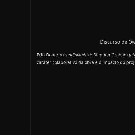
Discurso de O
Erin Doherty (
coadjuvante
) e Stephen Graham (
at
caráter colaborativo da obra e o impacto do proj