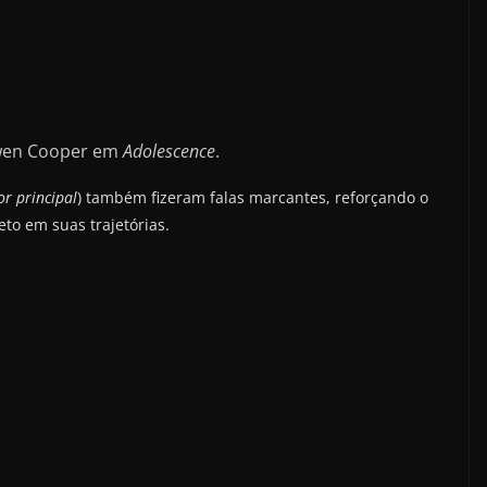
wen Cooper em
Adolescence
.
or principal
) também fizeram falas marcantes, reforçando o
eto em suas trajetórias.