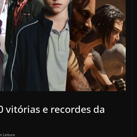
 vitórias e recordes da
n Leitura