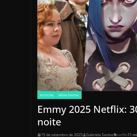
NOTICIAS
MÍDIA DIGITAL
Emmy 2025 Netflix: 30
noite
15 de setembro de 2025
Gabriela Santos
netflix
11 mi