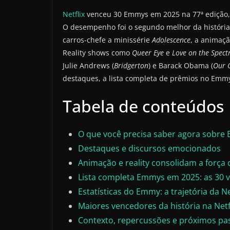
Netflix
venceu 30 Emmys em 2025 na 77ª edição,
O desempenho foi o segundo melhor da história d
carros-chefe a minissérie
Adolescence
, a animaç
Reality shows como
Queer Eye
e
Love on the Spec
Julie Andrews (
Bridgerton
) e Barack Obama (
Our 
destaques, a lista completa de prêmios no Emmy
Tabela de conteúdos
O que você precisa saber agora sobre 
Destaques e discursos emocionados
Animação e reality consolidam a força d
Lista completa Emmys em 2025: as 30 vit
Estatísticas do Emmy: a trajetória da Ne
Maiores vencedores da história na Netf
Contexto, repercussões e próximos pa