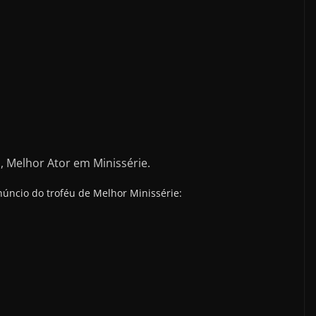
 Melhor Ator em Minissérie.
anúncio do troféu de Melhor Minissérie: