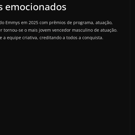
os emocionados
 do Emmys em 2025 com prêmios de programa, atuação,
per tornou-se o mais jovem vencedor masculino de atuação.
e a equipe criativa, creditando a todos a conquista.