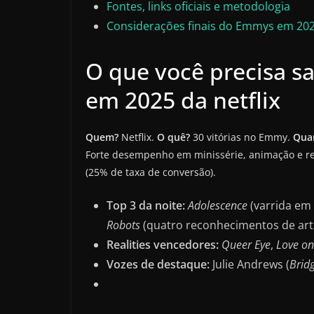
Fontes, links oficiais e metodologia
Considerações finais do Emmys em 2025
O que você precisa s
em 2025 da netflix
Quem?
Netflix.
O quê?
30 vitórias no Emmy.
Qua
Forte desempenho em minissérie, animação e re
(25% de taxa de conversão).
Top 3 da noite:
Adolescence
(varrida em 
Robots
(quatro reconhecimentos de art
Realities vencedores:
Queer Eye
,
Love on
Vozes de destaque:
Julie Andrews (
Brid