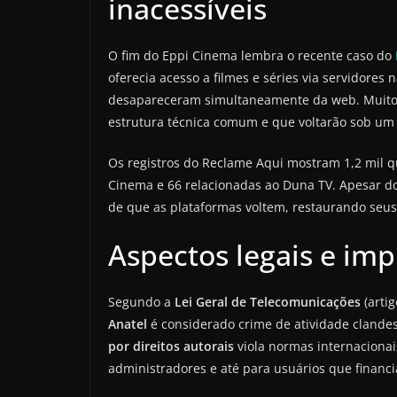
inacessíveis
O fim do Eppi Cinema lembra o recente caso do
oferecia acesso a filmes e séries via servidores
desapareceram simultaneamente da web. Muito
estrutura técnica comum e que voltarão sob um
Os registros do Reclame Aqui mostram 1,2 mil q
Cinema e 66 relacionadas ao Duna TV. Apesar d
de que as plataformas voltem, restaurando seus
Aspectos legais e impl
Segundo a
Lei Geral de Telecomunicações
(arti
Anatel
é considerado crime de atividade clandes
por direitos autorais
viola normas internacionai
administradores e até para usuários que financi