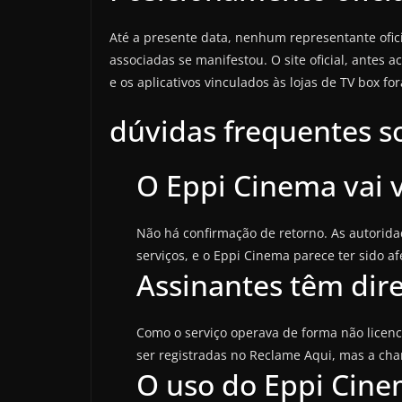
Até a presente data, nenhum representante ofic
associadas se manifestou. O site oficial, antes a
e os aplicativos vinculados às lojas de TV box f
dúvidas frequentes s
O Eppi Cinema vai v
Não há confirmação de retorno. As autorid
serviços, e o Eppi Cinema parece ter sido 
Assinantes têm dir
Como o serviço operava de forma não licen
ser registradas no Reclame Aqui, mas a ch
O uso do Eppi Cine