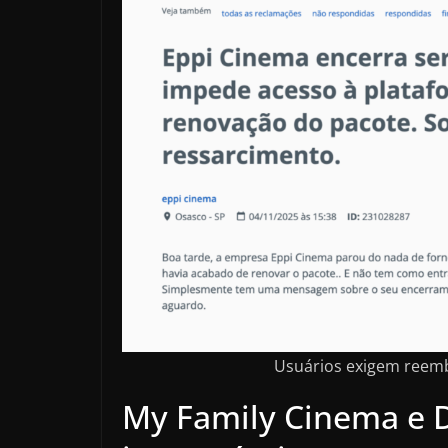
Usuários exigem reem
My Family Cinema e 