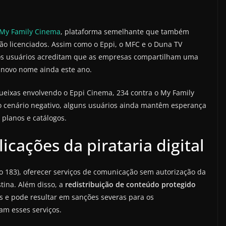
My Family Cinema
, plataforma semelhante que também
 não licenciados. Assim como o Eppi, o MFC e o Duna TV
s usuários acreditam que as empresas compartilham uma
 novo nome ainda este ano.
ueixas envolvendo o Eppi Cinema, 234 contra o My Family
o cenário negativo, alguns usuários ainda mantêm esperança
 planos e catálogos.
icações da pirataria digital
go 183), oferecer serviços de comunicação sem autorização da
tina. Além disso, a
redistribuição de conteúdo protegido
s e pode resultar em sanções severas para os
am esses serviços.