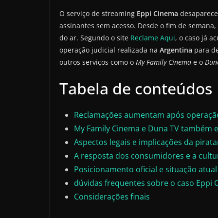
O serviço de streaming
Eppi Cinema
desapareceu
assinantes sem acesso. Desde o fim de semana, 
do ar. Segundo o site
Reclame Aqui
, o caso já 
operação judicial realizada na
Argentina
para de
outros serviços como o
My Family Cinema
e o
Dun
Tabela de conteúdos
Reclamações aumentam após operação
My Family Cinema e Duna TV também es
Aspectos legais e implicações da piratar
A resposta dos consumidores e a cultur
Posicionamento oficial e situação atual
dúvidas frequentes sobre o caso Eppi
Considerações finais