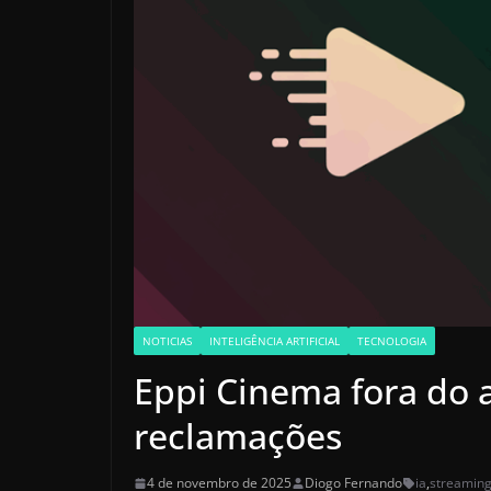
NOTICIAS
INTELIGÊNCIA ARTIFICIAL
TECNOLOGIA
Eppi Cinema fora do 
reclamações
4 de novembro de 2025
Diogo Fernando
ia
,
streamin