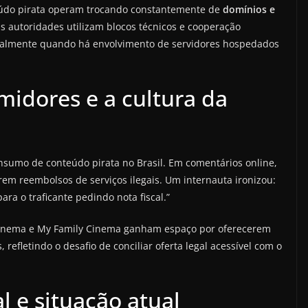
eúdo pirata operam trocando constantemente de
domínios e
 as autoridades utilizam blocos técnicos e cooperação
cialmente quando há envolvimento de servidores hospedados
midores e a cultura da
sumo de conteúdo pirata no Brasil. Em comentários online,
em reembolsos de serviços ilegais. Um internauta ironizou:
ara o traficante pedindo nota fiscal.”
 Cinema e My Family Cinema ganham espaço por oferecerem
refletindo o desafio de conciliar oferta legal acessível com o
l e situação atual