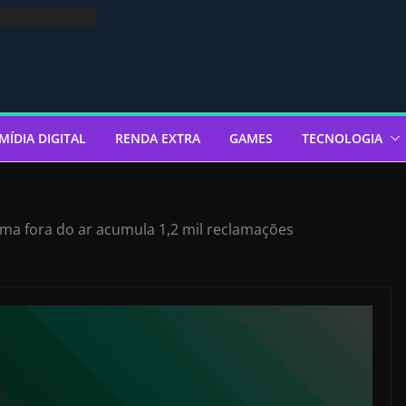
MÍDIA DIGITAL
RENDA EXTRA
GAMES
TECNOLOGIA
ema fora do ar acumula 1,2 mil reclamações