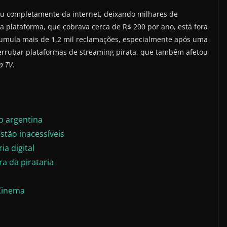
 completamente da internet, deixando milhares de
a plataforma, que cobrava cerca de R$ 200 por ano, está fora
acumula mais de 1,2 mil reclamações, especialmente após uma
rrubar plataformas de streaming pirata, que também afetou
a TV
.
 argentina
tão inacessíveis
ia digital
a da pirataria
 Cinema