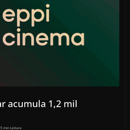
ar acumula 1,2 mil
g
5 min Leitura