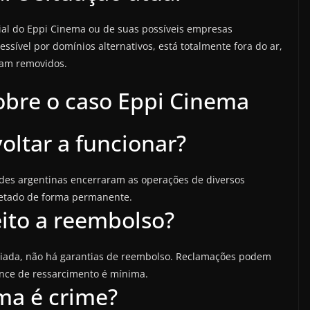
ial do Eppi Cinema ou de suas possíveis empresas
cessível por domínios alternativos, está totalmente fora do ar,
oram removidos.
obre o caso Eppi Cinema
oltar a funcionar?
ades argentinas encerraram as operações de diversos
afetado de forma permanente.
eito a reembolso?
ciada, não há garantias de reembolso. Reclamações podem
ance de ressarcimento é mínima.
ma é crime?