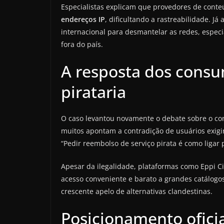
Especialistas explicam que provedores de cont
endereços IP
, dificultando a rastreabilidade. Já
internacional para desmantelar as redes, espe
fora do país.
A resposta dos consu
pirataria
O caso levantou novamente o debate sobre o con
muitos apontam a contradição de usuários exigir
“Pedir reembolso de serviço pirata é como ligar p
Apesar da ilegalidade, plataformas como Eppi
acesso conveniente e barato a grandes catálogos, 
crescente apelo de alternativas clandestinas.
Posicionamento oficia