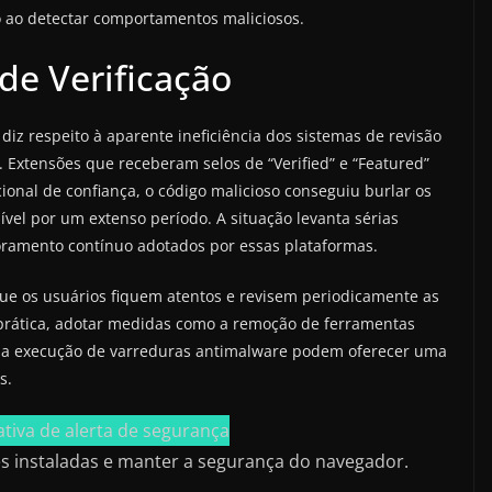
o ao detectar comportamentos maliciosos.
de Verificação
z respeito à aparente ineficiência dos sistemas de revisão
 Extensões que receberam selos de “Verified” e “Featured”
al de confiança, o código malicioso conseguiu burlar os
el por um extenso período. A situação levanta sérias
oramento contínuo adotados por essas plataformas.
e os usuários fiquem atentos e revisem periodicamente as
prática, adotar medidas como a remoção de ferramentas
 e a execução de varreduras antimalware podem oferecer uma
s.
es instaladas e manter a segurança do navegador.