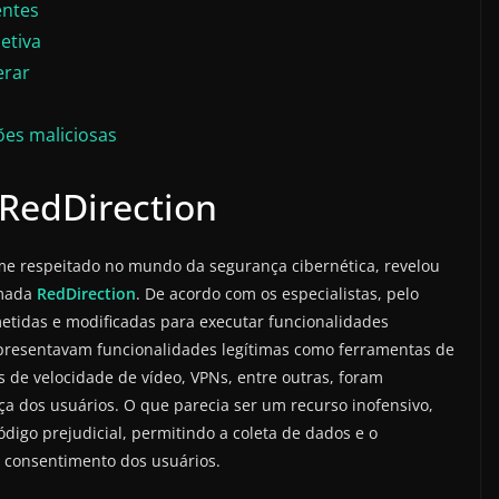
entes
etiva
erar
ões maliciosas
 RedDirection
me respeitado no mundo da segurança cibernética, revelou
amada
RedDirection
. De acordo com os especialistas, pelo
tidas e modificadas para executar funcionalidades
apresentavam funcionalidades legítimas como ferramentas de
s de velocidade de vídeo, VPNs, entre outras, foram
nça dos usuários. O que parecia ser um recurso inofensivo,
digo prejudicial, permitindo a coleta de dados e o
 consentimento dos usuários.