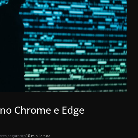
 no Chrome e Edge
ores
,
segurança
10 min Leitura