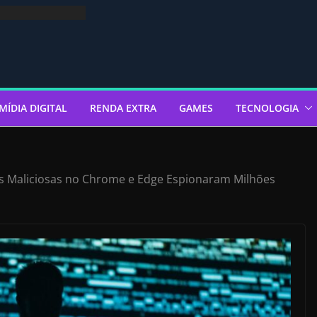
MÍDIA DIGITAL
RENDA EXTRA
GAMES
TECNOLOGIA
s Maliciosas no Chrome e Edge Espionaram Milhões