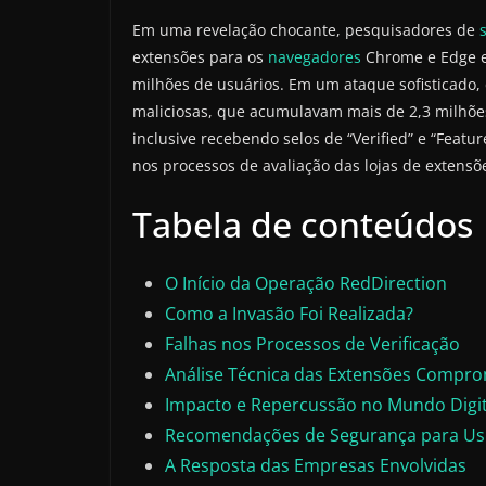
Em uma revelação chocante, pesquisadores de
extensões para os
navegadores
Chrome e Edge e
milhões de usuários. Em um ataque sofisticad
maliciosas, que acumulavam mais de 2,3 milhõe
inclusive recebendo selos de “Verified” e “Featu
nos processos de avaliação das lojas de extensõe
Tabela de conteúdos
O Início da Operação RedDirection
Como a Invasão Foi Realizada?
Falhas nos Processos de Verificação
Análise Técnica das Extensões Compr
Impacto e Repercussão no Mundo Digit
Recomendações de Segurança para Us
A Resposta das Empresas Envolvidas