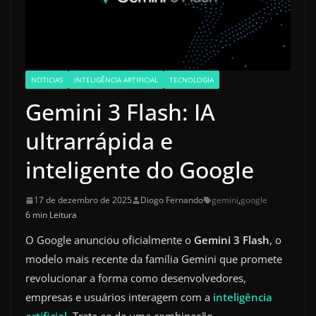
NOTICIAS
INTELIGÊNCIA ARTIFICIAL
TECNOLOGIA
Gemini 3 Flash: IA
ultrarrápida e
inteligente do Google
17 de dezembro de 2025
Diogo Fernando
gemini
,
google
6 min Leitura
O Google anunciou oficialmente o
Gemini 3 Flash
, o
modelo mais recente da família Gemini que promete
revolucionar a forma como desenvolvedores,
empresas e usuários interagem com a
inteligência