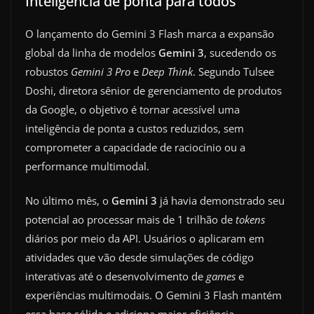
Inteligência de ponta para todos
O lançamento do Gemini 3 Flash marca a expansão
global da linha de modelos
Gemini 3
, sucedendo os
robustos
Gemini 3 Pro
e
Deep Think
. Segundo Tulsee
Doshi, diretora sênior de gerenciamento de produtos
da Google, o objetivo é tornar acessível uma
inteligência de ponta a custos reduzidos, sem
comprometer a capacidade de raciocínio ou a
performance multimodal.
No último mês, o
Gemini 3
já havia demonstrado seu
potencial ao processar mais de 1 trilhão de
tokens
diários por meio da API. Usuários o aplicaram em
atividades que vão desde simulações de código
interativas até o desenvolvimento de
games
e
experiências multimodais. O Gemini 3 Flash mantém