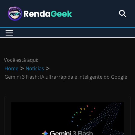
Pular
para
o
conteúdo
Você está aqui:
Home
Noticias
Gemini 3 Flash: IA ultrarrápida e inteligente do Google