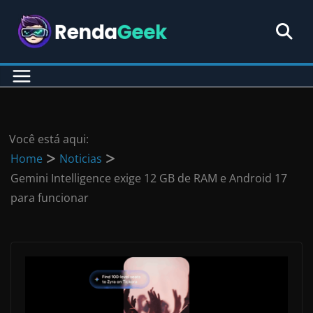
Pular
para
o
conteúdo
Você está aqui:
Home
Noticias
Gemini Intelligence exige 12 GB de RAM e Android 17
para funcionar