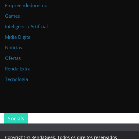
Empreendedorismo
Games
Inteligência Artificial
Mídia Digital
Noticias
Ofertas
Renda Extra
Tecnologia
Socials
Copyright © RendaGeek. Todos os direitos reservados