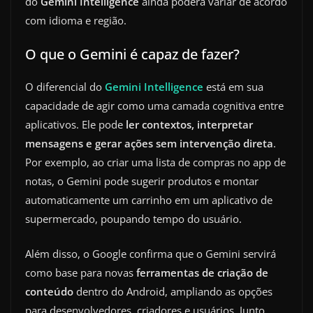
do
Gemini Intelligence
ainda poderá variar de acordo
com idioma e região.
O que o Gemini é capaz de fazer?
O diferencial do
Gemini Intelligence
está em sua
capacidade de agir como uma camada cognitiva entre
aplicativos. Ele pode
ler contextos, interpretar
mensagens e gerar ações sem intervenção direta
.
Por exemplo, ao criar uma lista de compras no app de
notas, o Gemini pode sugerir produtos e montar
automaticamente um carrinho em um aplicativo de
supermercado, poupando tempo do usuário.
Além disso, o Google confirma que o Gemini servirá
como base para novas
ferramentas de criação de
conteúdo
dentro do Android, ampliando as opções
para desenvolvedores, criadores e usuários. Junto