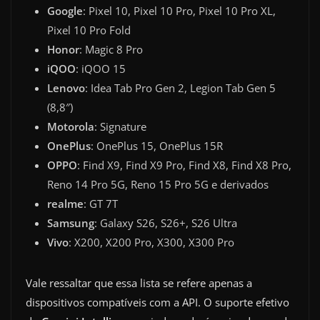
Google
: Pixel 10, Pixel 10 Pro, Pixel 10 Pro XL,
Pixel 10 Pro Fold
Honor
: Magic 8 Pro
iQOO
: iQOO 15
Lenovo
: Idea Tab Pro Gen 2, Legion Tab Gen 5
(8,8″)
Motorola
: Signature
OnePlus
: OnePlus 15, OnePlus 15R
OPPO
: Find X9, Find X9 Pro, Find X8, Find X8 Pro,
Reno 14 Pro 5G, Reno 15 Pro 5G e derivados
realme
: GT 7T
Samsung
: Galaxy S26, S26+, S26 Ultra
Vivo
: X200, X200 Pro, X300, X300 Pro
Vale ressaltar que essa lista se refere apenas a
dispositivos compatíveis com a API. O suporte efetivo