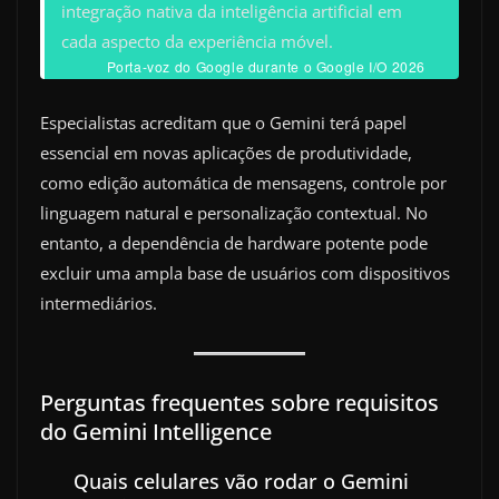
integração nativa da inteligência artificial em
cada aspecto da experiência móvel.
Porta-voz do Google durante o Google I/O 2026
Especialistas acreditam que o Gemini terá papel
essencial em novas aplicações de produtividade,
como edição automática de mensagens, controle por
linguagem natural e personalização contextual. No
entanto, a dependência de hardware potente pode
excluir uma ampla base de usuários com dispositivos
intermediários.
Perguntas frequentes sobre requisitos
do Gemini Intelligence
Quais celulares vão rodar o Gemini