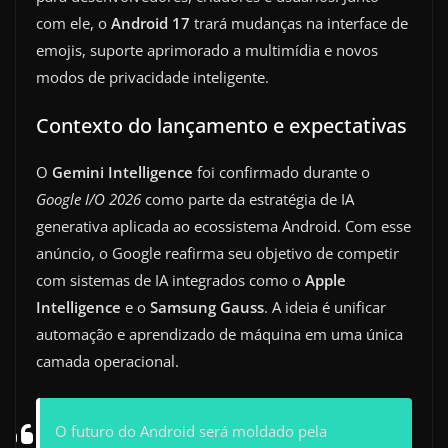
com ele, o
Android 17
trará mudanças na interface de
emojis, suporte aprimorado a multimídia e novos
modos de privacidade inteligente.
Contexto do lançamento e expectativas
O
Gemini Intelligence
foi confirmado durante o
Google I/O 2026
como parte da estratégia de IA
generativa aplicada ao ecossistema Android. Com esse
anúncio, o Google reafirma seu objetivo de competir
com sistemas de IA integrados como o
Apple
Intelligence
e o
Samsung Gauss
. A ideia é unificar
automação e aprendizado de máquina em uma única
camada operacional.
O futuro do Android será moldado pela