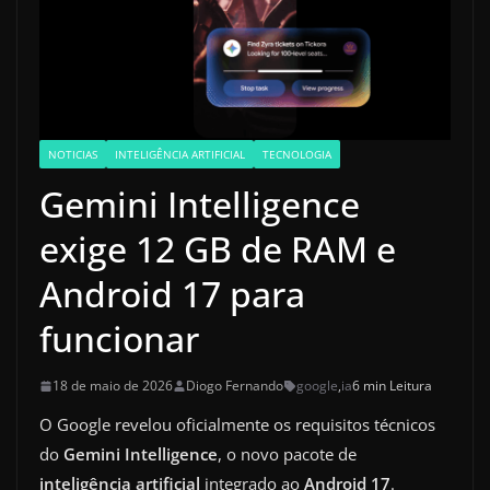
NOTICIAS
INTELIGÊNCIA ARTIFICIAL
TECNOLOGIA
Gemini Intelligence
exige 12 GB de RAM e
Android 17 para
funcionar
18 de maio de 2026
Diogo Fernando
google
,
ia
6 min Leitura
O Google revelou oficialmente os requisitos técnicos
do
Gemini Intelligence
, o novo pacote de
inteligência artificial
integrado ao
Android 17
.