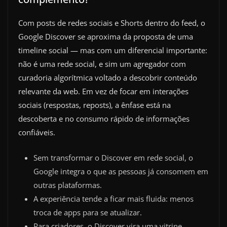
Com posts de redes sociais e Shorts dentro do feed, o
Google Discover se aproxima da proposta de uma
timeline social — mas com um diferencial importante:
não é uma rede social, e sim um agregador com
curadoria algorítmica voltado a descobrir conteúdo
relevante da web. Em vez de focar em interações
sociais (respostas, reposts), a ênfase está na
descoberta e no consumo rápido de informações
confiáveis.
Sem transformar o Discover em rede social, o
Google integra o que as pessoas já consomem em
outras plataformas.
A experiência tende a ficar mais fluida: menos
troca de apps para se atualizar.
Para criadores, o Discover vira uma vitrine