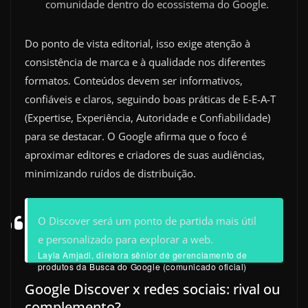
comunidade dentro do ecossistema do Google.
Do ponto de vista editorial, isso exige atenção à
consistência de marca e à qualidade nos diferentes
formatos. Conteúdos devem ser informativos,
confiáveis e claros, seguindo boas práticas de E-E-A-T
(Expertise, Experiência, Autoridade e Confiabilidade)
para se destacar. O Google afirma que o foco é
aproximar editores e criadores de suas audiências,
minimizando ruídos de distribuição.
O Discover será um ponto de partida mais útil
e personalizado para explorar a web.
Layla Amjadi, diretora sênior de gerenciamento de
produtos da Busca do Google (comunicado oficial)
Google Discover x redes sociais: rival ou
complemento?