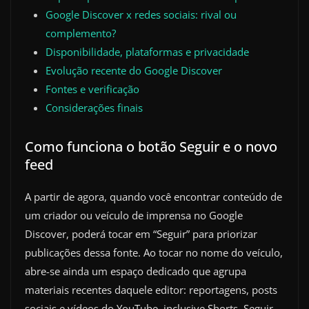
Google Discover x redes sociais: rival ou
complemento?
Disponibilidade, plataformas e privacidade
Evolução recente do Google Discover
Fontes e verificação
Considerações finais
Como funciona o botão Seguir e o novo
feed
A partir de agora, quando você encontrar conteúdo de
um criador ou veículo de imprensa no Google
Discover, poderá tocar em “Seguir” para priorizar
publicações dessa fonte. Ao tocar no nome do veículo,
abre-se ainda um espaço dedicado que agrupa
materiais recentes daquele editor: reportagens, posts
sociais e vídeos do YouTube, inclusive Shorts. Seguir