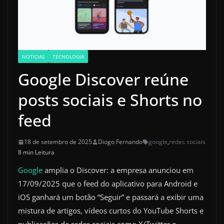
NOTICIAS
TECNOLOGIA
Google Discover reúne
posts sociais e Shorts no
feed
18 de setembro de 2025
Diogo Fernando
google
,
redes sociais
8 min Leitura
Google
amplia o Discover: a empresa anunciou em
17/09/2025 que o feed do aplicativo para Android e
iOS ganhará um botão “Seguir” e passará a exibir uma
mistura de artigos, vídeos curtos do YouTube Shorts e