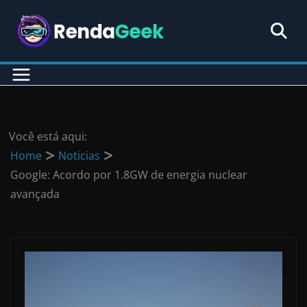
Pular
para
o
conteúdo
Você está aqui:
Home
Noticias
Google: Acordo por 1.8GW de energia nuclear
avançada