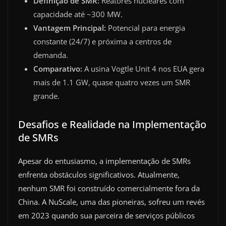
Definição de SMR:
Reatores nucleares com
capacidade até ~300 MW.
Vantagem Principal:
Potencial para energia
constante (24/7) e próxima a centros de
demanda.
Comparativo:
A usina Vogtle Unit 4 nos EUA gera
mais de 1.1 GW, quase quatro vezes um SMR
grande.
Desafios e Realidade na Implementação
de SMRs
Apesar do entusiasmo, a implementação de SMRs
enfrenta obstáculos significativos. Atualmente,
nenhum SMR foi construído comercialmente fora da
China. A NuScale, uma das pioneiras, sofreu um revés
em 2023 quando sua parceira de serviços públicos