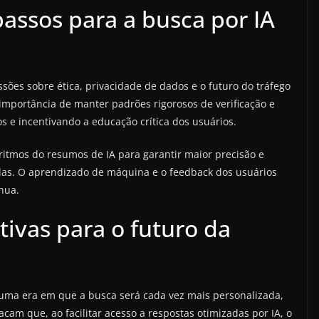
assos para a busca por IA
sões sobre ética, privacidade de dados e o futuro do tráfego
 importância de manter padrões rigorosos de verificação e
 e incentivando a educação crítica dos usuários.
ritmos do resumos de IA para garantir maior precisão e
as. O aprendizado de máquina e o feedback dos usuários
nua.
ivas para o futuro da
uma era em que a busca será cada vez mais personalizada,
acam que, ao facilitar acesso a respostas otimizadas por IA, o