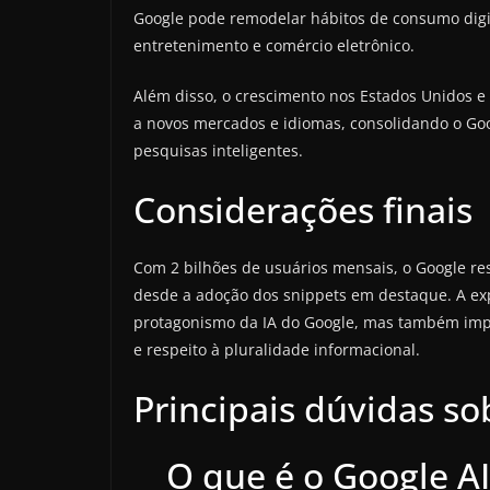
Google pode remodelar hábitos de consumo digi
entretenimento e comércio eletrônico.
Além disso, o crescimento nos Estados Unidos 
a novos mercados e idiomas, consolidando o Goo
pesquisas inteligentes.
Considerações finais
Com 2 bilhões de usuários mensais, o Google re
desde a adoção dos snippets em destaque. A e
protagonismo da IA do Google, mas também impõ
e respeito à pluralidade informacional.
Principais dúvidas s
O que é o Google A