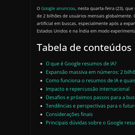
O
Google anunciou
, nesta quarta-feira (23), qu
de 2 bilhões de usuários mensais globalmente. O
artificial em buscas, especialmente após a exp
Estados Unidos e na Índia em modo experimenta
Tabela de conteúdos
O que é Google resumos de IA?
Expansão massiva em números: 2 bilhõ
Como funciona o resumos de IA e quais
Impacto e repercussão internacional
Desafios e próximos passos para a bus
Tendências e perspectivas para o futu
Considerações finais
Principais dúvidas sobre o Google res