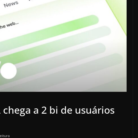
chega a 2 bi de usuários
eitura