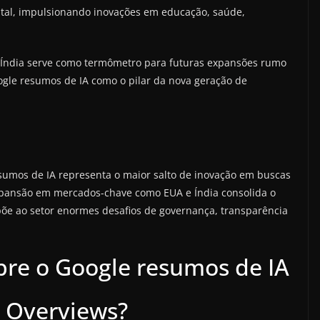
tal, impulsionando inovações em educação, saúde,
e Índia serve como termômetro para futuras expansões rumo
gle resumos de IA como o pilar da nova geração de
sumos de IA representa o maior salto de inovação em buscas
xpansão em mercados-chave como EUA e Índia consolida o
e ao setor enormes desafios de governança, transparência
obre o Google resumos de IA
I Overviews?