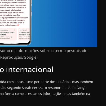
 resumo de informações sobre o termo pesquisado
 Reprodução/Google)
o internacional
ebida com entusiasmo por parte dos usuários, mas também
isão. Segundo Sarah Perez,, “o resumos de IA do Google
 na forma como acessamos informações, mas também na