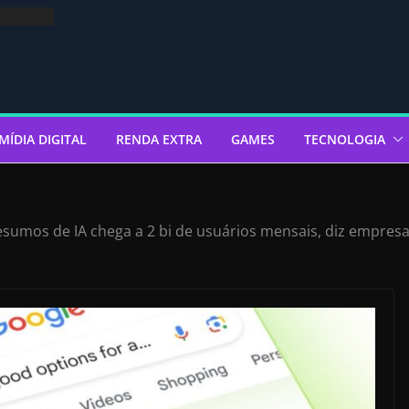
MÍDIA DIGITAL
RENDA EXTRA
GAMES
TECNOLOGIA
sumos de IA chega a 2 bi de usuários mensais, diz empres