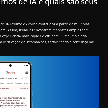
mos de IA e quais são seus
de IA resume e explica conteúdos a partir de múltiplas
agem. Assim, usuários encontram respostas amplas sem
a experiência mais rápida e eficiente. O recurso ainda
a verificação de informações, fortalecendo a confiança nas