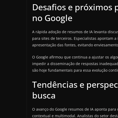
Desafios e próximos p
no Google
A rápida adoção de resumos de IA levanta discus
para sites de terceiros. Especialistas apontam a
apresentação das fontes, evitando enviesamentos
O Google afirmou que continua a ajustar os algo
impedir a disseminação de respostas inadequad
são hoje fundamentais para essa evolução contí
Tendências e perspect
busca
O avanço do Google resumos de IA aponta para 
contextual e multimodal. Analistas do setor dest