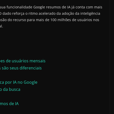
e sua funcionalidade Google resumos de IA já conta com mais
 dado reforça o ritmo acelerado da adoção da inteligência
ansão do recurso para mais de 100 milhões de usuários nos
l.
es de usuários mensais
 são seus diferenciais
ca por IA no Google
ro da busca
umos de IA