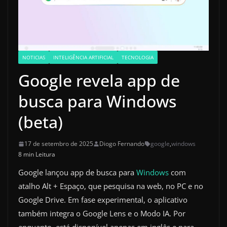
NOTICIAS
INTELIGÊNCIA ARTIFICIAL
TECNOLOGIA
Google revela app de
busca para Windows
(beta)
17 de setembro de 2025
Diogo Fernando
google
,
windows
8 min Leitura
Google lançou app de busca para
Windows
com
atalho Alt + Espaço, que pesquisa na web, no PC e no
Google Drive. Em fase experimental, o aplicativo
também integra o Google Lens e o Modo IA. Por