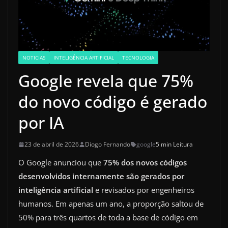
NOTICIAS
INTELIGÊNCIA ARTIFICIAL
TECNOLOGIA
Google revela que 75%
do novo código é gerado
por IA
23 de abril de 2026
Diogo Fernando
google
5 min Leitura
O Google anunciou que
75% dos novos códigos
desenvolvidos internamente são gerados por
inteligência artificial
e revisados por engenheiros
humanos. Em apenas um ano, a proporção saltou de
50% para três quartos de toda a base de código em