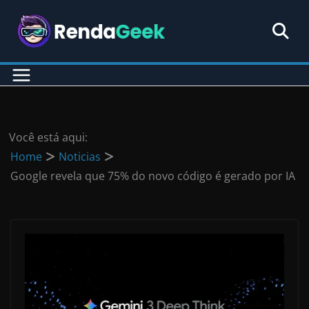
Pular
para
o
conteúdo
Você está aqui:
Home
Noticias
Google revela que 75% do novo código é gerado por IA