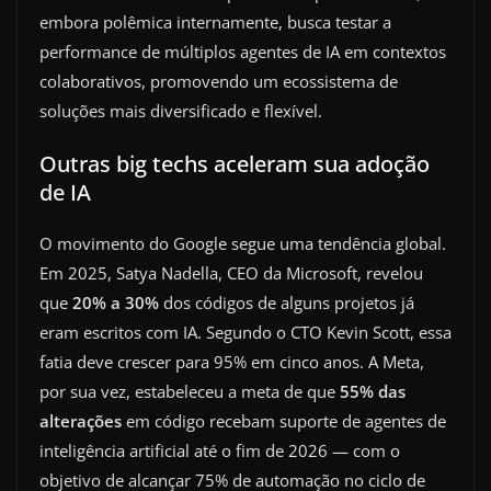
embora polêmica internamente, busca testar a
performance de múltiplos agentes de IA em contextos
colaborativos, promovendo um ecossistema de
soluções mais diversificado e flexível.
Outras big techs aceleram sua adoção
de IA
O movimento do Google segue uma tendência global.
Em 2025, Satya Nadella, CEO da Microsoft, revelou
que
20% a 30%
dos códigos de alguns projetos já
eram escritos com IA. Segundo o CTO Kevin Scott, essa
fatia deve crescer para 95% em cinco anos. A Meta,
por sua vez, estabeleceu a meta de que
55% das
alterações
em código recebam suporte de agentes de
inteligência artificial até o fim de 2026 — com o
objetivo de alcançar 75% de automação no ciclo de