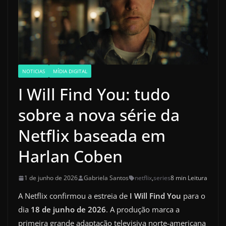
NOTICIAS
MÍDIA DIGITAL
I Will Find You: tudo
sobre a nova série da
Netflix baseada em
Harlan Coben
1 de junho de 2026
Gabriela Santos
netflix
,
series
8 min Leitura
A Netflix confirmou a estreia de
I Will Find You
para o
dia
18 de junho de 2026
. A produção marca a
primeira grande adaptação televisiva norte-americana