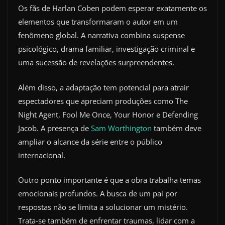
Os fãs de Harlan Coben podem esperar exatamente os
elementos que transformaram o autor em um
fenômeno global. A narrativa combina suspense
psicológico, drama familiar, investigação criminal e
uma sucessão de revelações surpreendentes.
Além disso, a adaptação tem potencial para atrair
espectadores que apreciam produções como The
Night Agent, Fool Me Once, Your Honor e Defending
Jacob. A presença de
Sam Worthington
também deve
ampliar o alcance da série entre o público
internacional.
Outro ponto importante é que a obra trabalha temas
emocionais profundos. A busca de um pai por
respostas não se limita a solucionar um mistério.
Trata-se também de enfrentar traumas, lidar com a