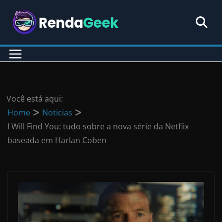
Pular
para
o
conteúdo
Você está aqui:
Home
Noticias
I Will Find You: tudo sobre a nova série da Netflix
baseada em Harlan Coben