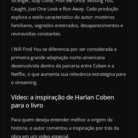
Stranger, Stay Close, Fool Me Once, Missing You,
Caught, Just One Look e Run Away. Cada produção
explora o estilo característico do autor: mistérios
familiares, segredos enterrados, desaparecimentos e
reviravoltas constantes.
I Will Find You se diferencia por ser considerada a
primeira grande adaptação norte-americana
desenvolvida dentro da parceria entre Coben e a
Netflix, o que aumenta sua relevância estratégica para
o streaming.
Vídeo: a inspiração de Harlan Coben
para o livro
Para quem deseja entender melhor a origem da
história, o autor comentou a inspiração por trás da
obra em um vídeo especial.