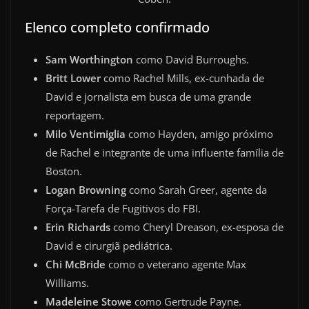
Elenco completo confirmado
Sam Worthington
como David Burroughs.
Britt Lower
como Rachel Mills, ex-cunhada de
David e jornalista em busca de uma grande
reportagem.
Milo Ventimiglia
como Hayden, amigo próximo
de Rachel e integrante de uma influente família de
Boston.
Logan Browning
como Sarah Greer, agente da
Força-Tarefa de Fugitivos do FBI.
Erin Richards
como Cheryl Dreason, ex-esposa de
David e cirurgiã pediátrica.
Chi McBride
como o veterano agente Max
Williams.
Madeleine Stowe
como Gertrude Payne.