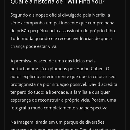
Qual é a história de I Will Find You?
Segundo a sinopse oficial divulgada pela Netflix, a
série acompanha um pai inocente que cumpre pena
de prisão perpétua pelo assassinato do próprio filho.
Tudo muda quando ele recebe evidências de que a
criança pode estar viva.
A premissa nasceu de uma das ideias mais
perturbadoras já exploradas por Harlan Coben. O
autor explicou anteriormente que queria colocar seu
protagonista na pior situação possível. David acredita
ter perdido tudo: a liberdade, a família e qualquer
esperança de reconstruir a própria vida. Porém, uma
fotografia muda completamente sua perspectiva.
Na imagem, tirada em um parque de diversões,
aparece ao fundo um menino que David acredita ser