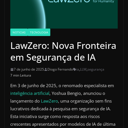
NOTICIAS
TECNOLOGIA
LawZero: Nova Fronteira
em Segurança de IA
7 de junho de 2025
Diogo Fernando
ia
,
LLM
,
segurança
7 min Leitura
Em 3 de junho de 2025, o renomado especialista em
inteligência artificial
, Yoshua Bengio, anunciou o
lançamento do
LawZero
, uma organização sem fins
lucrativos dedicada à pesquisa em segurança de IA.
Esta iniciativa surge como resposta aos riscos
crescentes apresentados por modelos de IA de última