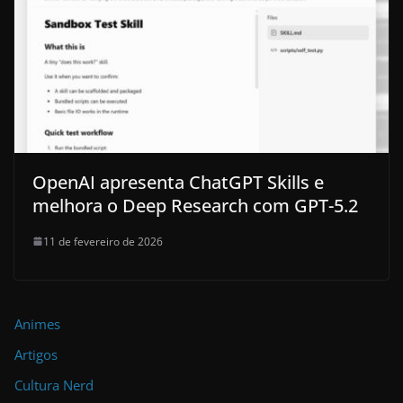
OpenAI apresenta ChatGPT Skills e
melhora o Deep Research com GPT-5.2
11 de fevereiro de 2026
Animes
Artigos
Cultura Nerd