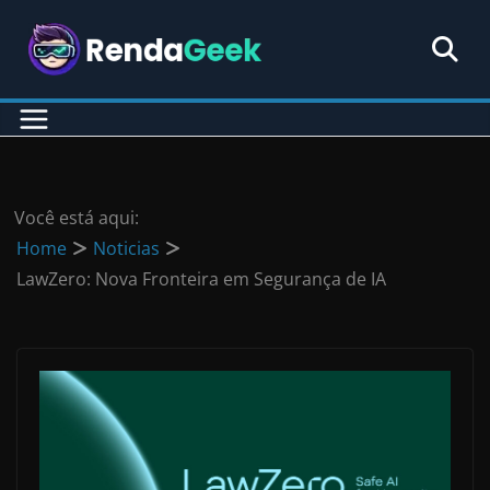
Pular
para
o
conteúdo
Você está aqui:
Home
Noticias
LawZero: Nova Fronteira em Segurança de IA