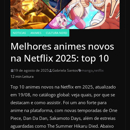
NOTICIAS
ANIMES
CULTURA NERD
Melhores animes novos
na Netflix 2025: top 10
19 de agosto de 2025
Gabriela Santos
manga
,
netflix
12 min Leitura
Top 10 animes novos na Netflix em 2025, atualizado
em 19/08, no catálogo global: veja quais, por que se
destacam e como assistir. Foi um ano forte para
anime na plataforma, com novas temporadas de One
Piece, Dan Da Dan, Sakamoto Days, além de estreias
aguardadas como The Summer Hikaru Died. Abaixo