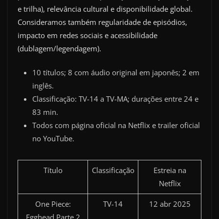
e trilha), relevância cultural e disponibilidade global.
Consideramos também regularidade de episódios,
impacto em redes sociais e acessibilidade
(dublagem/legendagem).
10 títulos; 8 com áudio original em japonês; 2 em
inglês.
Classificação: TV-14 a TV-MA; durações entre 24 e
83 min.
Todos com página oficial na Netflix e trailer oficial
no YouTube.
Título
Classificação
Estreia na
Netflix
One Piece:
TV-14
12 abr 2025
Egghead Parte 2