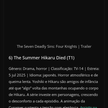
The Seven Deadly Sins: Four Knights | Trailer
6) The Summer Hikaru Died (T1)
Gênero: Drama, horror | Classificação: TV-14 | Estreia:
5 jul 2025 | Idioma: japonês. Horror atmosférico e de
queima lenta. Yoshiki e Hikaru são amigos de infância
até que “algo” volta das montanhas ocupando o corpo
de Hikaru. A série investe em personagens, crescendo
o desconforto a cada episódio. A animação da
Cygames sustenta a tensão com elegância.
Assistir na