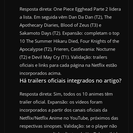
Resposta direta: One Piece Egghead Parte 2 lidera
a lista. Em seguida vêm Dan Da Dan (T2), The
Apothecary Diaries, Blood of Zeus (T3) e
Sakamoto Days (T2). Expansão: completam o top
10 The Summer Hikaru Died, Four Knights of the
Apocalypse (T2), Frieren, Castlevania: Nocturne
(T2) e Devil May Cry (T1). Validação: trailers
oficiais e links para cada página na Netflix estão
incorporados acima.
Há trailers oficiais integrados no artigo?
Resposta direta: Sim, todos os 10 animes têm
trailer oficial. Expansão: os vídeos foram
incorporados a partir dos canais oficiais da
Netflix/Netflix Anime no YouTube, próximos das
respectivas sinopses. Validação: se o player não