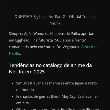
ONE PIECE Egghead Arc Part 2 | Official Trailer |
Netflix
Sinopse: Após Wano, os Chapéus de Palha aportam
em Egghead, ilha futurista “500 anos à frente”
comandada pelo excêntrico Dr. Vegapunk.
Assistir na
Netflix
.
Tendências no catálogo de anime da
Netflix em 2025
Simulcast e janelas menores entre Japão e resto
do mundo.
Franquias de games (Devil May Cry, Castlevania)
em alta.
Obras autorais com forte direção de arte (Frieren,