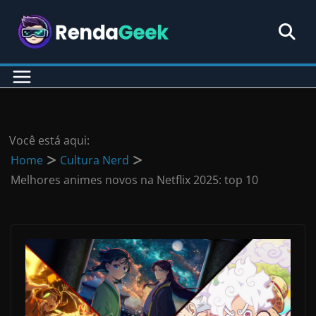
Pular
para
o
conteúdo
Você está aqui:
Home
Cultura Nerd
Melhores animes novos na Netflix 2025: top 10