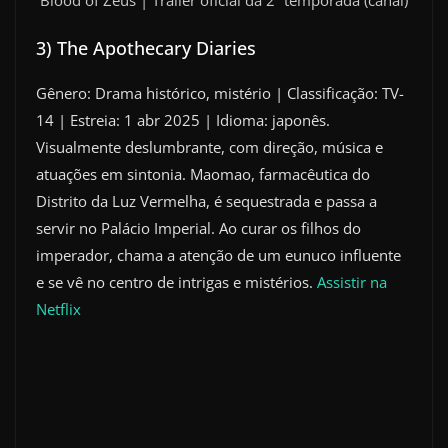
Blood of Zeus | Trailer oficial da 2ª temporada (canal)
3) The Apothecary Diaries
Gênero: Drama histórico, mistério | Classificação: TV-
14 | Estreia: 1 abr 2025 | Idioma: japonês.
Visualmente deslumbrante, com direção, música e
atuações em sintonia. Maomao, farmacêutica do
Distrito da Luz Vermelha, é sequestrada e passa a
servir no Palácio Imperial. Ao curar os filhos do
imperador, chama a atenção de um eunuco influente
e se vê no centro de intrigas e mistérios.
Assistir na
Netflix