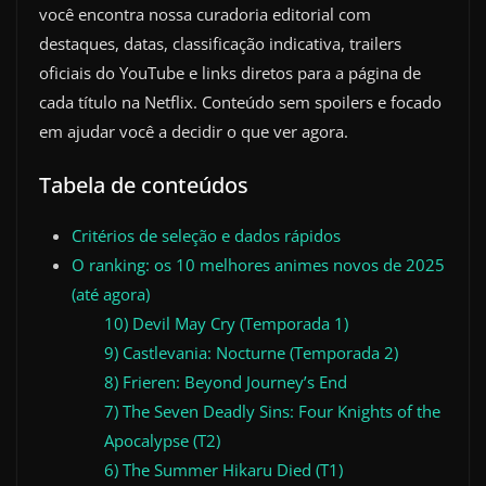
você encontra nossa curadoria editorial com
destaques, datas, classificação indicativa, trailers
oficiais do YouTube e links diretos para a página de
cada título na Netflix. Conteúdo sem spoilers e focado
em ajudar você a decidir o que ver agora.
Tabela de conteúdos
Critérios de seleção e dados rápidos
O ranking: os 10 melhores animes novos de 2025
(até agora)
10) Devil May Cry (Temporada 1)
9) Castlevania: Nocturne (Temporada 2)
8) Frieren: Beyond Journey’s End
7) The Seven Deadly Sins: Four Knights of the
Apocalypse (T2)
6) The Summer Hikaru Died (T1)