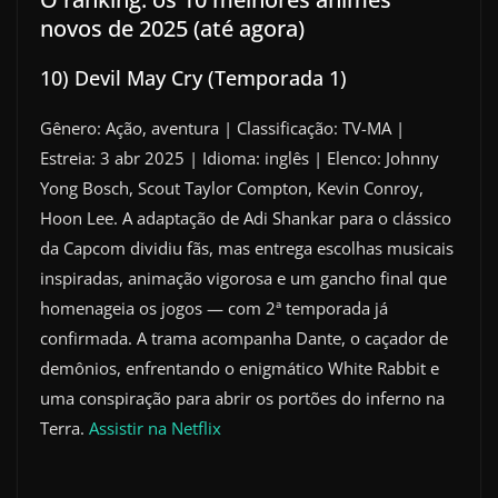
novos de 2025 (até agora)
10) Devil May Cry (Temporada 1)
Gênero: Ação, aventura | Classificação: TV-MA |
Estreia: 3 abr 2025 | Idioma: inglês | Elenco: Johnny
Yong Bosch, Scout Taylor Compton, Kevin Conroy,
Hoon Lee. A adaptação de Adi Shankar para o clássico
da Capcom dividiu fãs, mas entrega escolhas musicais
inspiradas, animação vigorosa e um gancho final que
homenageia os jogos — com 2ª temporada já
confirmada. A trama acompanha Dante, o caçador de
demônios, enfrentando o enigmático White Rabbit e
uma conspiração para abrir os portões do inferno na
Terra.
Assistir na Netflix