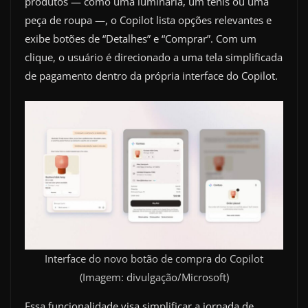
produtos — como uma luminária, um tênis ou uma
peça de roupa —, o Copilot lista opções relevantes e
exibe botões de “Detalhes” e “Comprar”. Com um
clique, o usuário é direcionado a uma tela simplificada
de pagamento dentro da própria interface do Copilot.
Interface do novo botão de compra do Copilot
(Imagem: divulgação/Microsoft)
Essa funcionalidade visa simplificar a jornada de