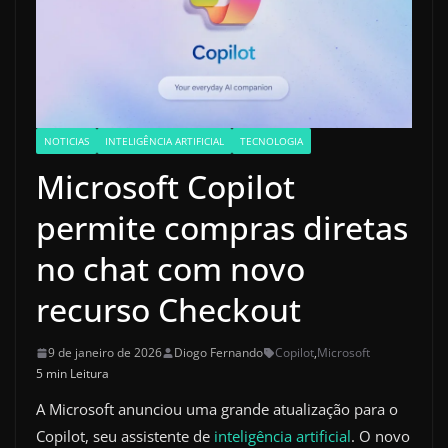
NOTICIAS
INTELIGÊNCIA ARTIFICIAL
TECNOLOGIA
Microsoft Copilot
permite compras diretas
no chat com novo
recurso Checkout
9 de janeiro de 2026
Diogo Fernando
Copilot
,
Microsoft
5 min Leitura
A Microsoft anunciou uma grande atualização para o
Copilot, seu assistente de
inteligência artificial
. O novo