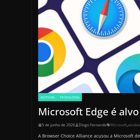
NOTICIAS
TECNOLOGIA
Microsoft Edge é alvo
5 de junho de 2026
Diogo Fernando
Microsoft
,
windo
A Browser Choice Alliance acusou a Microsoft d