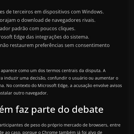
res de terceiros em dispositivos com Windows.
orajam o download de navegadores rivais.
ador padrão com poucos cliques.
osoft Edge das integrações do sistema.
 não restaurem preferências sem consentimento
, aparece como um dos termos centrais da disputa. A
ra induzir uma decisão, confundir o usuário ou aumentar o
a. No contexto do Microsoft Edge, a acusação envolve avisos
stalar outro navegador.
m faz parte do debate
participantes de peso do próprio mercado de browsers, entre
de ao caso, porque o Chrome também já foi alvo de