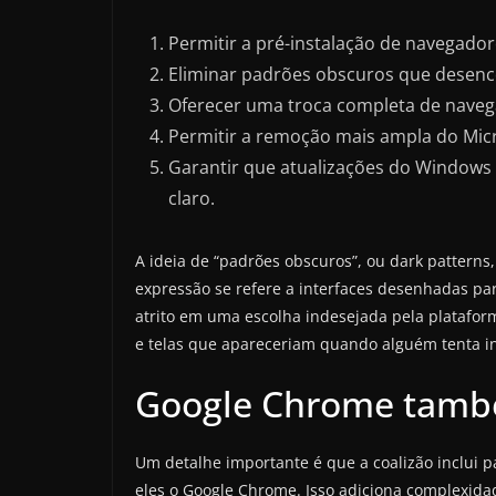
Permitir a pré-instalação de navegado
Eliminar padrões obscuros que desenc
Oferecer uma troca completa de naveg
Permitir a remoção mais ampla do Micr
Garantir que atualizações do Windows
claro.
A ideia de “padrões obscuros”, ou dark patterns
expressão se refere a interfaces desenhadas pa
atrito em uma escolha indesejada pela plataform
e telas que apareceriam quando alguém tenta in
Google Chrome també
Um detalhe importante é que a coalizão inclui 
eles o Google Chrome. Isso adiciona complexida