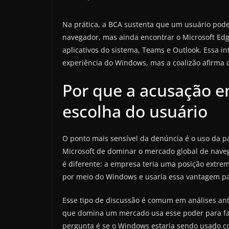
Na prática, a BCA sustenta que um usuário pode 
navegador, mas ainda encontrar o Microsoft Ed
aplicativos do sistema, Teams e Outlook. Essa i
experiência do Windows, mas a coalizão afirma 
Por que a acusação e
escolha do usuário
O ponto mais sensível da denúncia é o uso da p
Microsoft de dominar o mercado global de nave
é diferente: a empresa teria uma posição extre
por meio do Windows e usaria essa vantagem par
Esse tipo de discussão é comum em análises an
que domina um mercado usa esse poder para favo
pergunta é se o Windows estaria sendo usado co