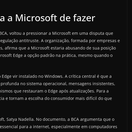
a a Microsoft de fazer
 BCA, voltou a pressionar a Microsoft em uma disputa que
regulação antitruste. A organização, formada por empresas e
s, afirma que a Microsoft estaria abusando de sua posição
rosoft Edge a opção padrão na prática, mesmo quando o
 Edge vir instalado no Windows. A crítica central é que a
 profunda no sistema operacional, mensagens insistentes,
nismos que restauram o Edge após atualizações. Para a
cia e tornam a escolha do consumidor mais difícil do que
soft, Satya Nadella. No documento, a BCA argumenta que o
ssencial para a internet, especialmente em computadores