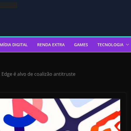
MÍDIA DIGITAL
RENDA EXTRA
GAMES
TECNOLOGIA
 Edge é alvo de coalizão antitruste