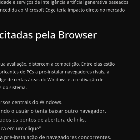
dade e serviços de inteligência artificial generativa baseados
concedida ao Microsoft Edge teria impacto direto no mercado
citadas pela Browser
sua avaliação, distorcem a competição. Entre elas estão
icantes de PCs a pré-instalar navegadores rivais, a
ge de certas áreas do Windows e a reativação de
s do sistema.
rsos centrais do Windows.
do o usuário tenta baixar outro navegador.
todos os pontos de abertura de links.
ca em um clique”.
 a pré-instalação de navegadores concorrentes.