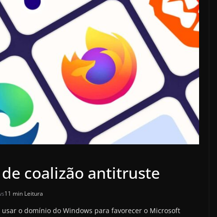
 de coalizão antitruste
ws
11 min Leitura
e usar o domínio do Windows para favorecer o Microsoft