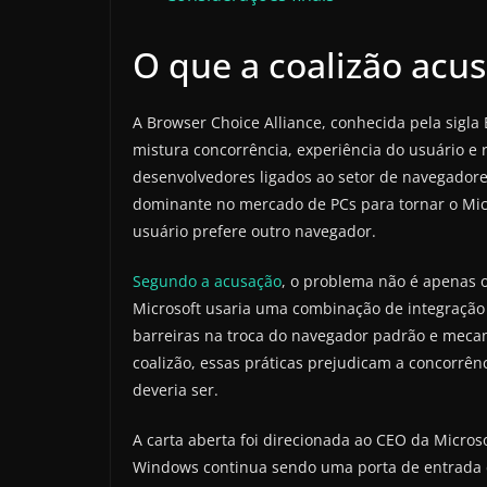
O que a coalizão acus
A Browser Choice Alliance, conhecida pela sigla
mistura concorrência, experiência do usuário e 
desenvolvedores ligados ao setor de navegadore
dominante no mercado de PCs para tornar o Mic
usuário prefere outro navegador.
Segundo a acusação
, o problema não é apenas o
Microsoft usaria uma combinação de integração
barreiras na troca do navegador padrão e meca
coalizão, essas práticas prejudicam a concorrên
deveria ser.
A carta aberta foi direcionada ao CEO da Micro
Windows continua sendo uma porta de entrada e