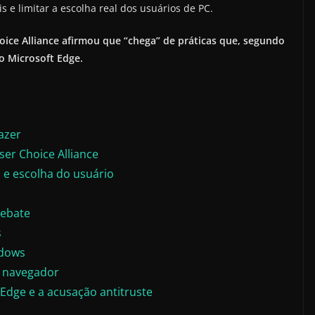
is e limitar a escolha real dos usuários de PC.
oice Alliance afirmou que “chega” de práticas que, segundo
 Microsoft Edge.
azer
ser Choice Alliance
 e escolha do usuário
debate
s
ndows
o navegador
Edge e a acusação antitruste