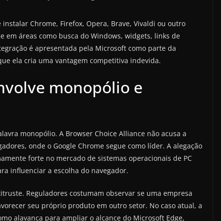
instalar Chrome, Firefox, Opera, Brave, Vivaldi ou outro
ge em áreas como busca do Windows, widgets, links de
ntegração é apresentada pela Microsoft como parte da
que ela cria uma vantagem competitiva indevida.
nvolve monopólio e
alavra monopólio. A Browser Choice Alliance não acusa a
gadores, onde o Google Chrome segue como líder. A alegação
mamente forte no mercado de sistemas operacionais de PC
a influenciar a escolha do navegador.
titruste. Reguladores costumam observar se uma empresa
recer seu próprio produto em outro setor. No caso atual, a
mo alavanca para ampliar o alcance do Microsoft Edge,