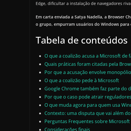
Edge, dificultar a instalação de navegadores riva
Em carta enviada a Satya Nadella, a Browser Ch
o grupo, empurram usuários do Windows para o
Tabela de conteúdos
O que a coalizão acusa a Microsoft de f
Quais práticas foram citadas pela Brow
Por que a acusação envolve monopólio
O que a coalizão pede à Microsoft
Google Chrome também faz parte do 
Por que o caso pode atrair reguladore
O que muda agora para quem usa Wi
Contexto: uma disputa que vai além d
Perguntas Frequentes sobre Microsoft 
Considerações finais