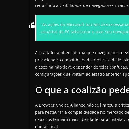
reduzindo a visibilidade de navegadores rivais e
“As ações da Microsoft tornam desnecessariam
usuários de PC selecionar e usar seu navegad
A coalizão também afirma que navegadores dev
privacidade, compatibilidade, recursos de IA, s
a escolha não deve depender de telas confusas
configurações que voltam ao estado anterior apó
O que a coalizão pede
A Browser Choice Alliance não se limitou a cri
para restaurar a competitividade no mercado de 
usuários tenham mais liberdade para instalar, r
operacional.