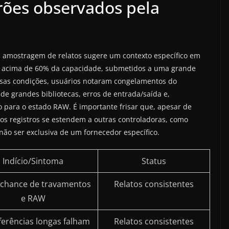
rões observados pela
a amostragem de relatos sugere um contexto específico em
já acima de 60% da capacidade, submetidos a uma grande
essas condições, usuários notaram congelamentos do
de grandes bibliotecas, erros de entrada/saída e,
o para o estado RAW. É importante frisar que, apesar de
 os registros se estendem a outras controladoras, como
não ser exclusiva de um fornecedor específico.
Indício/Sintoma
Status
 chance de travamentos
Relatos consistentes
e RAW
ferências longas falham
Relatos consistentes