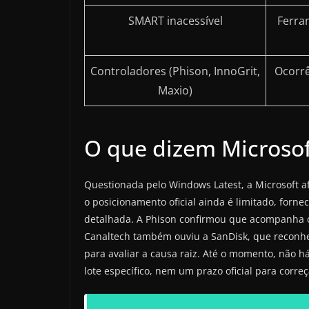
SMART inacessível
Ferra
Controladores (Phison, InnoGrit,
Ocorrê
Maxio)
O que dizem Microsof
Questionada pelo Windows Latest, a Microsoft af
o posicionamento oficial ainda é limitado, for
detalhada. A Phison confirmou que acompanha o
Canaltech também ouviu a SanDisk, que reconhec
para avaliar a causa raiz. Até o momento, não h
lote específico, nem um prazo oficial para correç