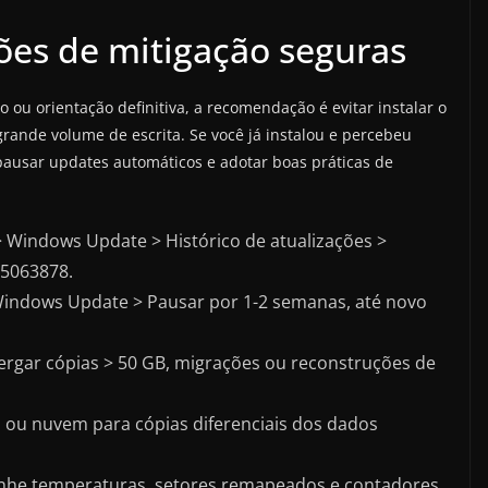
ções de mitigação seguras
 ou orientação definitiva, a recomendação é evitar instalar o
ande volume de escrita. Se você já instalou e percebeu
, pausar updates automáticos e adotar boas práticas de
> Windows Update > Histórico de atualizações >
B5063878.
Windows Update > Pausar por 1-2 semanas, até novo
tergar cópias > 50 GB, migrações ou reconstruções de
 ou nuvem para cópias diferenciais dos dados
anhe temperaturas, setores remapeados e contadores