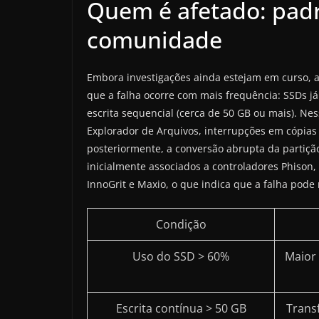
Quem é afetado: pad
comunidade
Embora investigações ainda estejam em curso, 
que a falha ocorre com mais frequência: SSDs 
escrita sequencial (cerca de 50 GB ou mais). N
Explorador de Arquivos, interrupções em cópias 
posteriormente, a conversão abrupta da partiçã
inicialmente associados a controladores Phison,
InnoGrit e Maxio, o que indica que a falha pode 
Condição
Uso do SSD > 60%
Maior
Escrita contínua > 50 GB
Trans