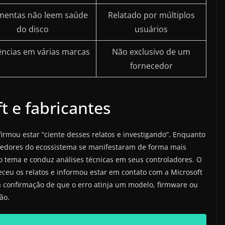
mentas não leem saúde
Relatado por múltiplos
do disco
usuários
ncias em várias marcas
Não exclusivo de um
fornecedor
t e fabricantes
irmou estar “ciente desses relatos e investigando”. Enquanto
necedores do ecossistema se manifestaram de forma mais
 tema e conduz análises técnicas em seus controladores. O
eu os relatos e informou estar em contato com a Microsoft
á confirmação de que o erro atinja um modelo, firmware ou
ão.