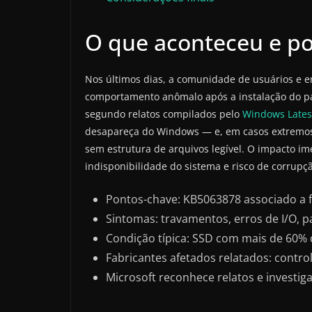
O que aconteceu e po
Nos últimos dias, a comunidade de usuários e e
comportamento anômalo após a instalação do pa
segundo relatos compilados pelo
Windows Lates
desapareça do Windows — e, em casos extremos,
sem estrutura de arquivos legível. O impacto im
indisponibilidade do sistema e risco de corrup
Pontos-chave: KB5063878 associado a 
Sintomas: travamentos, erros de I/O, p
Condição típica: SSD com mais de 60% d
Fabricantes afetados relatados: contro
Microsoft reconhece relatos e investig