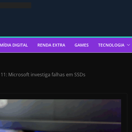
MÍDIA DIGITAL
RENDA EXTRA
GAMES
TECNOLOGIA
1: Microsoft investiga falhas em SSDs