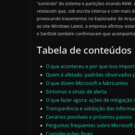
“sumindo” do sistema e partições virando RAW.
relataram que, sob escrita intensa e com mais
provocando travamentos no Explorador de Arquiv
ao site Windows Latest, a empresa afirmou estar
e SanDisk também confirmaram que acompanham 
Tabela de conteúdos
O que aconteceu e por que isso import
Quem é afetado: padrões observados 
O que dizem Microsoft e fabricantes
Sintomas e sinais de alerta
O que fazer agora: ações de mitigação
Transparência e validação das informa
Cenários possíveis e próximos passos
Perguntas frequentes sobre Microsoft 
Considerações finais