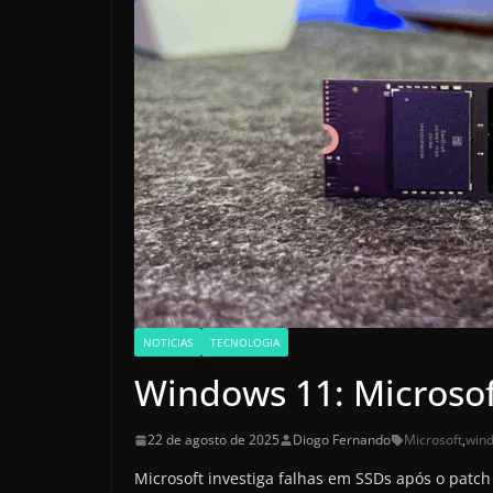
NOTICIAS
TECNOLOGIA
Windows 11: Microsof
22 de agosto de 2025
Diogo Fernando
Microsoft
,
win
Microsoft investiga falhas em SSDs após o patc