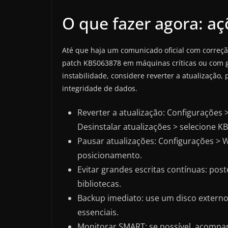
O que fazer agora: a
Até que haja um comunicado oficial com correção
patch KB5063878 em máquinas críticas ou com gr
instabilidade, considere reverter a atualização
integridade de dados.
Reverter a atualização: Configurações 
Desinstalar atualizações > selecione K
Pausar atualizações: Configurações > 
posicionamento.
Evitar grandes escritas contínuas: pos
bibliotecas.
Backup imediato: use um disco externo
essenciais.
Monitorar SMART: se possível, acomp