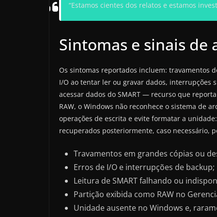
“Estamos cientes dos relatos e estamos inves
Sintomas e sinais de 
Os sintomas reportados incluem: travamentos do
I/O ao tentar ler ou gravar dados, interrupções
acessar dados do SMART — recurso que reporta
RAW, o Windows não reconhece o sistema de arqu
operações de escrita e evite formatar a unidad
recuperados posteriormente, caso necessário, p
Travamentos em grandes cópias ou d
Erros de I/O e interrupções de backup;
Leitura de SMART falhando ou indisponí
Partição exibida como RAW no Gerenci
Unidade ausente no Windows e, rarame