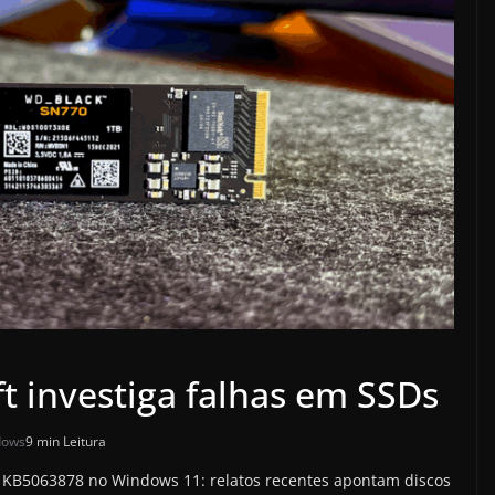
t investiga falhas em SSDs
dows
9 min Leitura
h KB5063878 no Windows 11: relatos recentes apontam discos