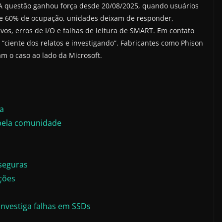
 A questão ganhou força desde 20/08/2025, quando usuários
 de 60% de ocupação, unidades deixam de responder,
os, erros de I/O e falhas de leitura de SMART. Em contato
 “ciente dos relatos e investigando”. Fabricantes como Phison
o caso ao lado da Microsoft.
a
pela comunidade
 seguras
ções
investiga falhas em SSDs