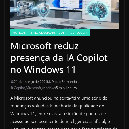
NOTICIAS
INTELIGÊNCIA ARTIFICIAL
TECNOLOGIA
Microsoft reduz
presença da IA Copilot
no Windows 11
21 de março de 2026
Diogo Fernando
Copilot
,
Microsoft
,
windows
5 min Leitura
A Microsoft anunciou na sexta-feira uma série de
mudanças voltadas à melhoria da qualidade do
Windows 11, entre elas, a redução de pontos de
acesso ao seu assistente de inteligência artificial, o