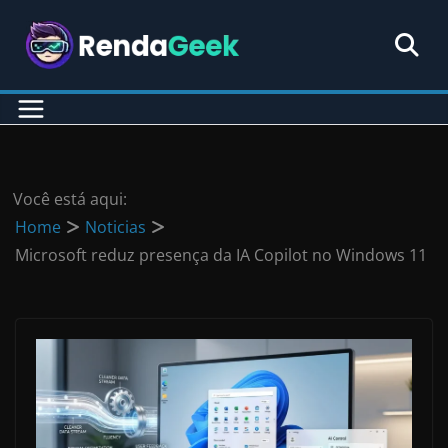
Pular
para
o
conteúdo
Você está aqui:
Home
Noticias
Microsoft reduz presença da IA Copilot no Windows 11