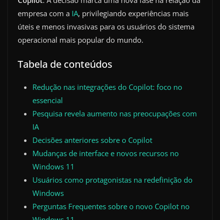
Copilot
. A decisão marca uma nova fase na relação da
empresa com a
IA
, privilegiando experiências mais
úteis e menos invasivas para os usuários do sistema
operacional mais popular do mundo.
Tabela de conteúdos
Redução nas integrações do Copilot: foco no
essencial
Pesquisa revela aumento nas preocupações com
IA
Decisões anteriores sobre o Copilot
Mudanças de interface e novos recursos no
Windows 11
Usuários como protagonistas na redefinição do
Windows
Perguntas Frequentes sobre o novo Copilot no
Windows 11