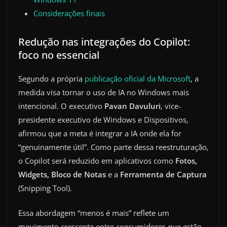
Considerações finais
Redução nas integrações do Copilot:
foco no essencial
Segundo a própria
publicação oficial da Microsoft
, a
medida visa tornar o uso de IA no Windows mais
intencional. O executivo
Pavan Davuluri
, vice-
presidente executivo de Windows e Dispositivos,
afirmou que a meta é integrar a IA onde ela for
“genuinamente útil”. Como parte dessa reestruturação,
o Copilot será reduzido em aplicativos como
Fotos,
Widgets, Bloco de Notas
e a
Ferramenta de Captura
(Snipping Tool).
Essa abordagem “menos é mais” reflete um
movimento crescente entre consumidores que estão