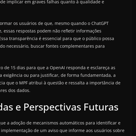
ode implicar em graves falhas quanto à qualidade e
informar os usuários de que, mesmo quando o ChatGPT
e, essas respostas podem não refletir informações
Essa transparência é essencial para que o público possa
ando necessário, buscar fontes complementares para
o de 15 dias para que a OpenAI responda e esclareça as
 exigência ou para justificar, de forma fundamentada, a
cia que o MPF atribui à questão e ressalta a importância de
ares dos dados.
s e Perspectivas Futuras
 que a adoção de mecanismos automáticos para identificar e
 A implementação de um aviso que informe aos usuários sobre