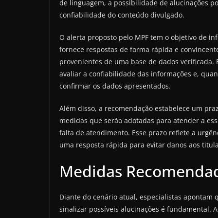
de linguagem, a possibilidade de alucinações p
confiabilidade do conteúdo divulgado.
O alerta proposto pelo MPF tem o objetivo de 
fornece respostas de forma rápida e convincent
provenientes de uma base de dados verificada. 
avaliar a confiabilidade das informações e, qu
confirmar os dados apresentados.
Além disso, a recomendação estabelece um praz
medidas que serão adotadas para atender a essa
falta de atendimento. Esse prazo reflete a urgên
uma resposta rápida para evitar danos aos titul
Medidas Recomendada
Diante do cenário atual, especialistas apontam
sinalizar possíveis alucinações é fundamental.