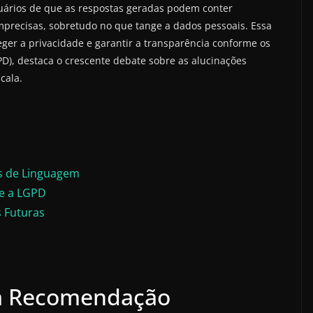
usuários de que as respostas geradas podem conter
imprecisas, sobretudo no que tange a dados pessoais. Essa
er a privacidade e garantir a transparência conforme os
PD), destaca o crescente debate sobre as alucinações
cala.
os de Linguagem
 e a LGPD
 Futuras
da Recomendação