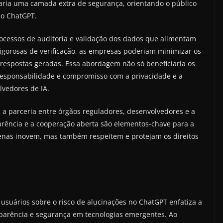
taria uma camada extra de segurança, orientando o público
lo ChatGPT.
rocessos de auditoria e validação dos dados que alimentam
rigorosas de verificação, as empresas poderiam minimizar os
s respostas geradas. Essa abordagem não só beneficiaria os
esponsabilidade e compromisso com a privacidade e a
vedores de IA.
 a parceria entre órgãos reguladores, desenvolvedores e a
parência e a cooperação aberta são elementos-chave para a
penas inovem, mas também respeitem e protejam os direitos
usuários sobre o risco de alucinações no ChatGPT enfatiza a
sparência e segurança em tecnologias emergentes. Ao