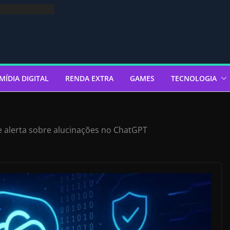
MÍDIA DIGITAL
RENDA EXTRA
GAMES
TECNOLOGIA
e alerta sobre alucinações no ChatGPT