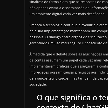
sinalizar de forma clara que as respostas do 
não apenas evitar a disseminação de informaçõe
um ambiente digital cada vez mais desafiador.
Embora a tecnologia continue a evoluir e a ofer
pela sua implementação mantenham um compromi
pessoais. O diálogo entre órgãos de fiscalização
garantindo um uso mais seguro e consciente das i
À medida que o debate sobre as alucinações em m
de contas assumem um papel cada vez mais rele
implementarem práticas que assegurem a confia
imprecisões possam causar prejuízos aos indivíd
de avanços tecnológicos, mas também da capaci
sociedade.
O que significa o t
contexto do ChatG