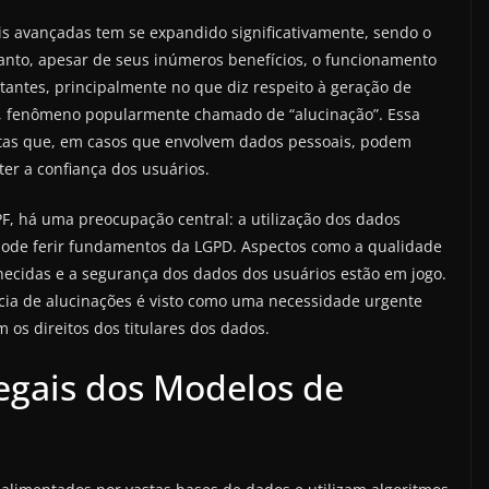
iais avançadas tem se expandido significativamente, sendo o
anto, apesar de seus inúmeros benefícios, o funcionamento
tantes, principalmente no que diz respeito à geração de
os, fenômeno popularmente chamado de “alucinação”. Essa
xatas que, em casos que envolvem dados pessoais, podem
er a confiança dos usuários.
, há uma preocupação central: a utilização dos dados
 pode ferir fundamentos da LGPD. Aspectos como a qualidade
necidas e a segurança dos dados dos usuários estão em jogo.
ncia de alucinações é visto como uma necessidade urgente
 os direitos dos titulares dos dados.
Legais dos Modelos de