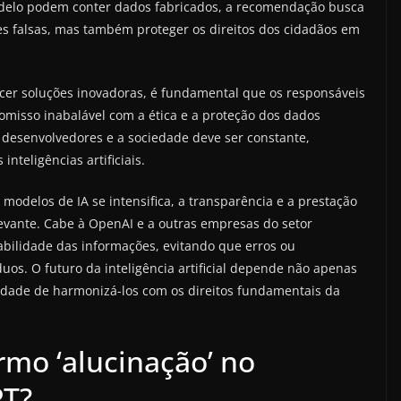
modelo podem conter dados fabricados, a recomendação busca
s falsas, mas também proteger os direitos dos cidadãos em
ecer soluções inovadoras, é fundamental que os responsáveis
sso inabalável com a ética e a proteção dos dados
, desenvolvedores e a sociedade deve ser constante,
nteligências artificiais.
odelos de IA se intensifica, a transparência e a prestação
vante. Cabe à OpenAI e a outras empresas do setor
bilidade das informações, evitando que erros ou
uos. O futuro da inteligência artificial depende não apenas
dade de harmonizá-los com os direitos fundamentais da
ermo ‘alucinação’ no
PT?