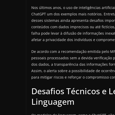
Nos últimos anos, o uso de inteligências artific
ChatGPT um dos exemplos mais notórios. Entret
desses sistemas ainda apresenta desafios impor
conteúdos com dados imprecisos ou até fictíci
falha pode levar à difusão de informações ine
afetar a privacidade dos indivíduos e compromet
De acordo com a recomendação emitida pelo MPF
pessoais processados sem a devida verificação
dos dados, a transparência das informações for
Assim, o alerta sobre a possibilidade de ocorrê
para mitigar riscos e reforçar o compromisso com
Desafios Técnicos e 
Linguagem