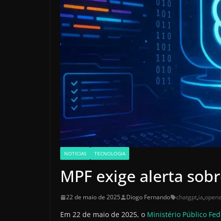
NOTICIAS
TECNOLOGIA
MPF exige alerta sob
22 de maio de 2025
Diogo Fernando
chatgpt
,
ia
,
opena
Em 22 de maio de 2025, o
Ministério Público Fed