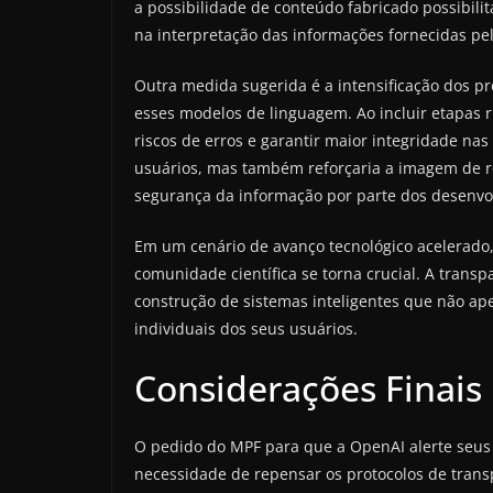
a possibilidade de conteúdo fabricado possibili
na interpretação das informações fornecidas pe
Outra medida sugerida é a intensificação dos p
esses modelos de linguagem. Ao incluir etapas 
riscos de erros e garantir maior integridade na
usuários, mas também reforçaria a imagem de r
segurança da informação por parte dos desenvol
Em um cenário de avanço tecnológico acelerado,
comunidade científica se torna crucial. A trans
construção de sistemas inteligentes que não a
individuais dos seus usuários.
Considerações Finais
O pedido do MPF para que a OpenAI alerte seus 
necessidade de repensar os protocolos de tran