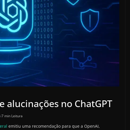
re alucinações no ChatGPT
i
7 min Leitura
eral
emitiu uma recomendação para que a OpenAI,