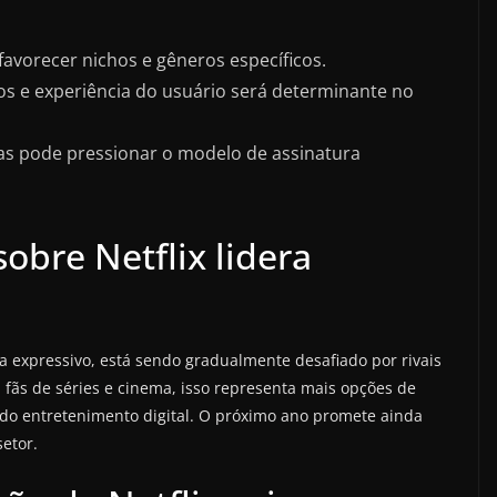
vorecer nichos e gêneros específicos.
mos e experiência do usuário será determinante no
as pode pressionar o modelo de assinatura
obre Netflix lidera
a expressivo, está sendo gradualmente desafiado por rivais
 fãs de séries e cinema, isso representa mais opções de
 do entretenimento digital. O próximo ano promete ainda
setor.