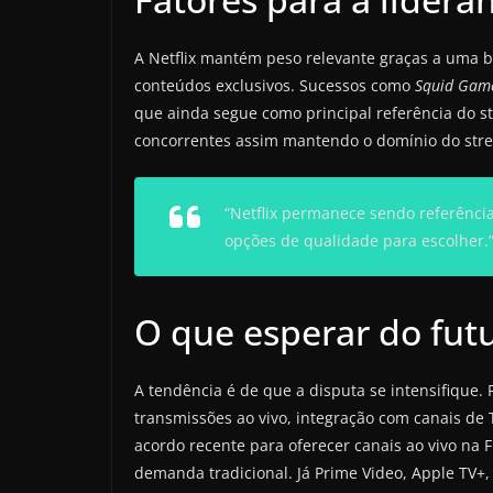
A Netflix mantém peso relevante graças a uma b
conteúdos exclusivos. Sucessos como
Squid Gam
que ainda segue como principal referência do
concorrentes assim mantendo o domínio do str
“Netflix permanece sendo referênci
opções de qualidade para escolher.
O que esperar do fut
A tendência é de que a disputa se intensifique
transmissões ao vivo, integração com canais de 
acordo recente para oferecer canais ao vivo na
demanda tradicional. Já Prime Video, Apple TV+