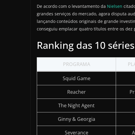
De acordo com o levantamento da
Nielsen
citado
grandes serviços do mercado, agora disputa audi
lançando conteúdos originais de grande investi
conseguiu emplacar quatro títulos entre os dez 
Ranking das 10 séries
PROGRAMA
PL
Squid Game
Reacher
Pr
The Night Agent
Ginny & Georgia
Severance
A