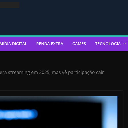
MÍDIA DIGITAL
RENDA EXTRA
GAMES
TECNOLOGIA
idera streaming em 2025, mas vê participação cair