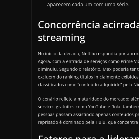
aparecem cada um com uma série.
Concorrência acirrad
streaming
No início da década, Netflix respondia por ap
Agora, com a entrada de serviços como Prime Vi
diminuiu. Segundo o relatório, Max poderia ter
excluem do ranking títulos inicialmente exibido
classificados como “conteúdo adquirido” pela Ni
O cenário reflete a maturidade do mercado: alé
serviços gratuitos como YouTube e Roku també
pessoas passam assistindo apenas conteúdos pa
reprisado é dominado pela Hulu, que concentra s
Fatores para a lidera