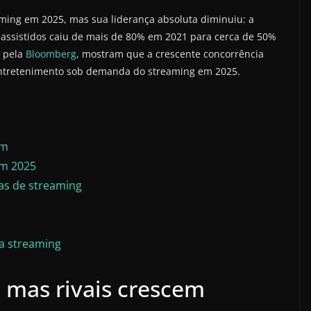
ming em 2025, mas sua liderança absoluta diminuiu: a
 assistidos caiu de mais de 80% em 2021 para cerca de 50%
s pela
Bloomberg
, mostram que a crescente concorrência
entretenimento sob demanda do streaming em 2025.
em
em 2025
as de streaming
ra streaming
, mas rivais crescem