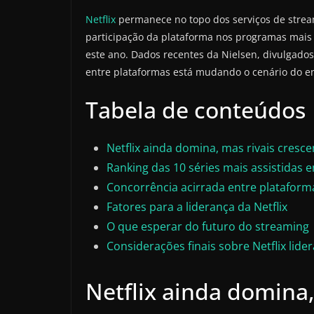
Netflix
permanece no topo dos serviços de strea
participação da plataforma nos programas mais
este ano. Dados recentes da Nielsen, divulgado
entre plataformas está mudando o cenário do 
Tabela de conteúdos
Netflix ainda domina, mas rivais cresc
Ranking das 10 séries mais assistidas 
Concorrência acirrada entre plataform
Fatores para a liderança da Netflix
O que esperar do futuro do streaming
Considerações finais sobre Netflix lide
Netflix ainda domina