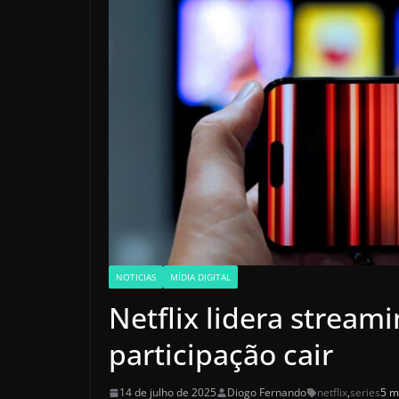
NOTICIAS
MÍDIA DIGITAL
Netflix lidera stream
participação cair
14 de julho de 2025
Diogo Fernando
netflix
,
series
5 m