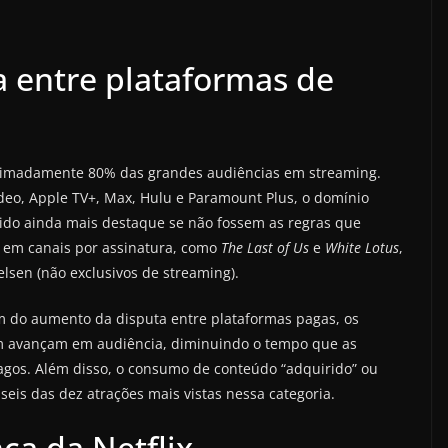
a entre plataformas de
roximadamente 80% das grandes audiências em streaming.
deo, Apple TV+, Max, Hulu e Paramount Plus, o domínio
 tido ainda mais destaque se não fossem as regras que
s em canais por assinatura, como
The Last of Us
e
White Lotus
,
elsen (não exclusivos de streaming).
m do aumento da disputa entre plataformas pagas, os
m avançam em audiência, diminuindo o tempo que as
gos. Além disso, o consumo de conteúdo “adquirido” ou
eis das dez atrações mais vistas nessa categoria.
nça da Netflix