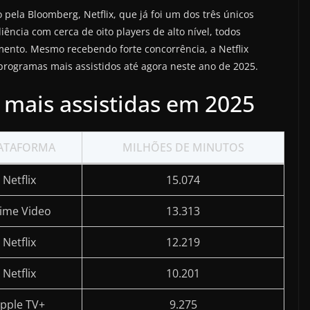
 pela Bloomberg, Netflix, que já foi um dos três únicos
ência com cerca de oito players de alto nível, todos
mento. Mesmo recebendo forte concorrência, a Netflix
programas mais assistidos até agora neste ano de 2025.
 mais assistidas em 2025
ATAFORMA
MILHÕES DE MINUTOS
Netflix
15.074
ime Video
13.313
Netflix
12.219
Netflix
10.201
pple TV+
9.275