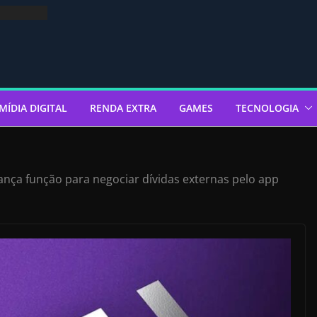
MÍDIA DIGITAL
RENDA EXTRA
GAMES
TECNOLOGIA
nça função para negociar dívidas externas pelo app