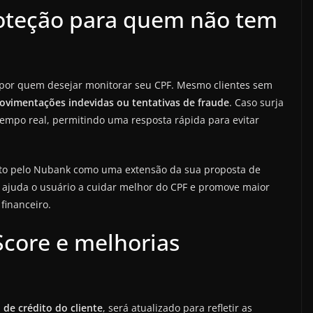
roteção para quem não tem
s por quem desejar monitorar seu CPF. Mesmo clientes sem
vimentações indevidas ou tentativas de fraude
. Caso surja
empo real, permitindo uma resposta rápida para evitar
sto pelo Nubank como uma extensão da sua proposta de
a ajuda o usuário a cuidar melhor do CPF e promove maior
financeiro.
core e melhorias
de crédito do cliente
, será atualizado para refletir as