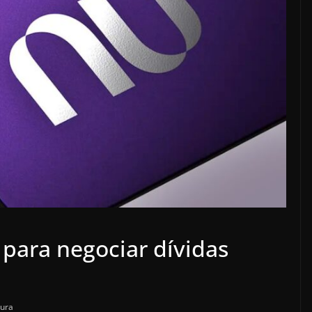
para negociar dívidas
tura