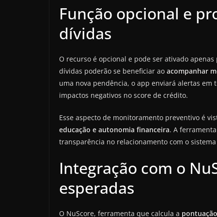
Função opcional e p
dívidas
O recurso é opcional e pode ser ativado apena
dívidas poderão se beneficiar ao
acompanhar mo
uma nova pendência, o app enviará alertas em t
impactos negativos no score de crédito.
Esse aspecto de monitoramento preventivo é vi
educação e autonomia financeira
. A ferrament
transparência no relacionamento com o sistema 
Integração com o NuS
esperadas
O NuScore, ferramenta que calcula a
pontuação 