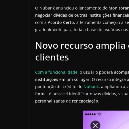
O Nubank anunciou o lançamento do
Monitora
negociar dívidas de outras instituições financei
com a
Acordo Certo
, a ferramenta começou a s
gradualmente para toda a base de usuários na
Novo recurso amplia 
clientes
Com a funcionalidade
, o usuário poderá
acompan
instituições
em um só lugar. O recurso integra 
pontuação de crédito do
Nubank
, ampliando a vi
forma, é possível identificar novas dívidas, visu
personalizadas de renegociação
.