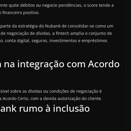
iente quite débitos ou negocie pendências, o score tende a
financeiro positivo.
z parte da estratégia do Nubank de consolidar-se como um
 de negociação de dívidas, a fintech amplia o conjunto de
to, conta digital, seguros, investimentos e empréstimos
a na integração com Acordo
vel sobre as dívidas ou condições de negociação é
a Acordo Certo, com a devida autorização do cliente.
nk rumo à inclusão