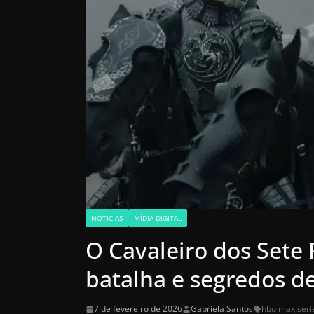
NOTICIAS
MÍDIA DIGITAL
O Cavaleiro dos Sete 
batalha e segredos d
7 de fevereiro de 2026
Gabriela Santos
hbo max
,
seri