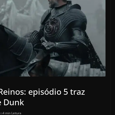
Reinos: episódio 5 traz
e Dunk
es
4 min Leitura