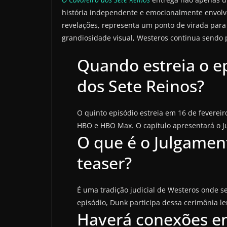
história independente e emocionalmente envolv
revelações, representa um ponto de virada para 
grandiosidade visual, Westeros continua sendo p
Quando estreia o ep
dos Sete Reinos?
O quinto episódio estreia em 16 de fevereir
HBO e HBO Max. O capítulo apresentará o J
O que é o Julgamen
teaser?
É uma tradição judicial de Westeros onde s
episódio, Dunk participa dessa cerimônia l
Haverá conexões en