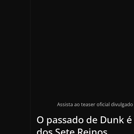
Assista ao teaser oficial divulga
O passado de Dunk é 
dos Sete Reinos