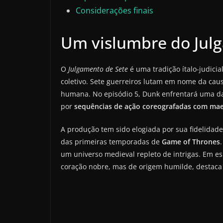
Considerações finais
Um vislumbre do Jul
O
Julgamento de Sete
é uma tradição ítalo-judici
coletivo. Sete guerreiros lutam em nome da cau
humana. No episódio 5, Dunk enfrentará uma das
por
sequências de ação coreografadas com mae
A produção tem sido elogiada por sua fidelidade
das primeiras temporadas de
Game of Thrones
um universo medieval repleto de intrigas. Em es
coração nobre, mas de origem humilde, destaca 