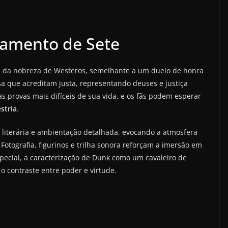
gamento de Sete
al da nobreza de Westeros, semelhante a um duelo de honra
sa que acreditam justa, representando deuses e justiça
 provas mais difíceis de sua vida, e os fãs podem esperar
stria
.
 literária e ambientação detalhada, evocando a atmosfera
. Fotografia, figurinos e trilha sonora reforçam a imersão em
pecial, a caracterização de Dunk como um cavaleiro de
o contraste entre poder e virtude.