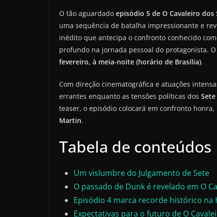
O tão aguardado
episódio 5 de O Cavaleiro dos
uma sequência de batalha impressionante e rev
inédito que antecipa o confronto conhecido co
profundo na jornada pessoal do protagonista. O
fevereiro, à meia-noite (horário de Brasília)
.
Com direção cinematográfica e atuações intensas
errantes enquanto as tensões políticas dos
Sete
teaser, o episódio colocará em confronto honra, 
Martin
.
Tabela de conteúdos
Um vislumbre do Julgamento de Sete
O passado de Dunk é revelado em O Cav
Episódio 4 marca recorde histórico na
Expectativas para o futuro de O Cavale