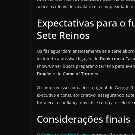
sobre os ideais de cavalaria e a complexidade m
Expectativas para o f
Sete Reinos
Os fãs aguardam ansiosamente se a série abord
incluindo a possível ligação de
Dunk com a Casa
showrunner busca preparar o terreno para even
Dragão
e de
Game of Thrones
.
O compromisso com a lore original de George R.R
executivo e consultor criativo, assegurando aut
fortalece a confiança dos fãs e reforça o selo d
Considerações finais
O Cavaleiro dos Sete Reinos
entrega não apenas u