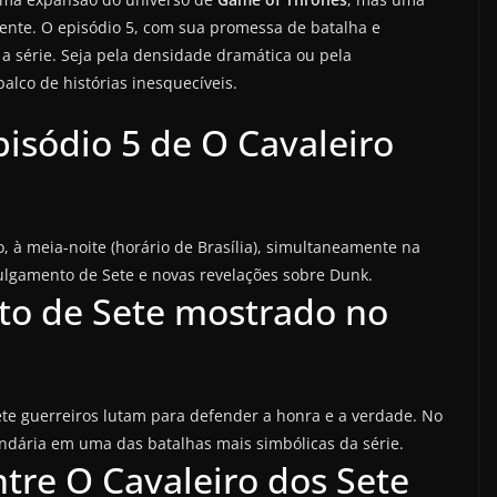
ente. O episódio 5, com sua promessa de batalha e
a série. Seja pela densidade dramática ou pela
alco de histórias inesquecíveis.
isódio 5 de O Cavaleiro
o, à meia-noite (horário de Brasília), simultaneamente na
ulgamento de Sete e novas revelações sobre Dunk.
to de Sete mostrado no
ete guerreiros lutam para defender a honra e a verdade. No
endária em uma das batalhas mais simbólicas da série.
tre O Cavaleiro dos Sete