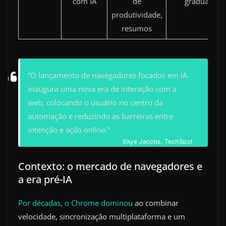
com IA
de
gradual
produtividade,
resumos
“O lançamento de navegadores focados em IA
inaugura uma nova era de interação com a
web, colocando o usuário no centro da
automação e reduzindo as barreiras entre
intenção e ação online.”
Skye Jacobs, TechSpot
Contexto: o mercado de navegadores e
a era pré-IA
Por décadas, o Chrome dominou
ao combinar
velocidade, sincronização multiplataforma e um