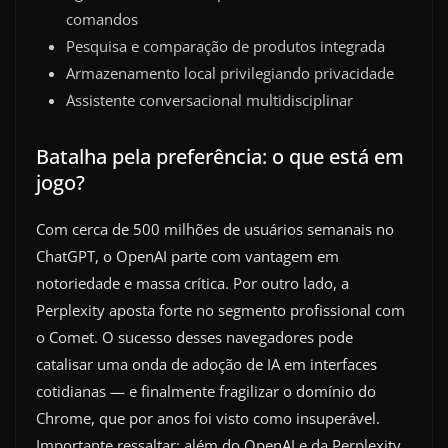
comandos
Pesquisa e comparação de produtos integrada
Armazenamento local privilegiando privacidade
Assistente conversacional multidisciplinar
Batalha pela preferência: o que está em
jogo?
Com cerca de 500 milhões de usuários semanais no
ChatGPT, o OpenAI parte com vantagem em
notoriedade e massa crítica. Por outro lado, a
Perplexity aposta forte no segmento profissional com
o Comet. O sucesso desses navegadores pode
catalisar uma onda de adoção de IA em interfaces
cotidianas — e finalmente fragilizar o domínio do
Chrome, que por anos foi visto como insuperável.
Importante ressaltar: além do OpenAI e da Perplexity,