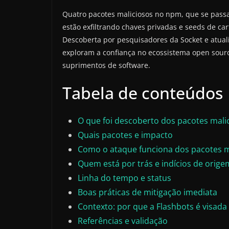
Quatro pacotes maliciosos no npm, que se passam
estão exfiltrando chaves privadas e seeds de c
Descoberta por pesquisadores da Socket e atua
exploram a confiança no ecossistema open sourc
suprimentos de software.
Tabela de conteúdos
O que foi descoberto dos pacotes mal
Quais pacotes e impacto
Como o ataque funciona dos pacotes 
Quem está por trás e indícios de orige
Linha do tempo e status
Boas práticas de mitigação imediata
Contexto: por que a Flashbots é visada
Referências e validação