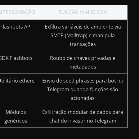
MPERSONAÇÃO
FUNÇÃO MALICIOSA
Flashbots API
Exfiltra variáveis de ambiente via
SMTP (Mailtrap) e manipula
transações
SDK Flashbots
Roubo de chaves privadas e
metadados
tilitário ethers
Envio de seed phrases para bot no
Telegram quando funções são
acionadas
Módulos
Exfiltração modular de dados para
genéricos
chat do invasor no Telegram