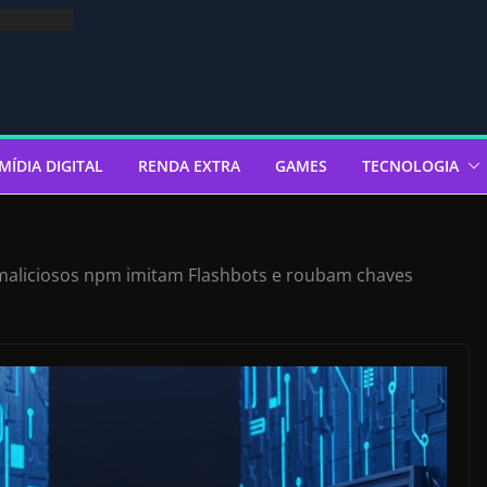
MÍDIA DIGITAL
RENDA EXTRA
GAMES
TECNOLOGIA
maliciosos npm imitam Flashbots e roubam chaves