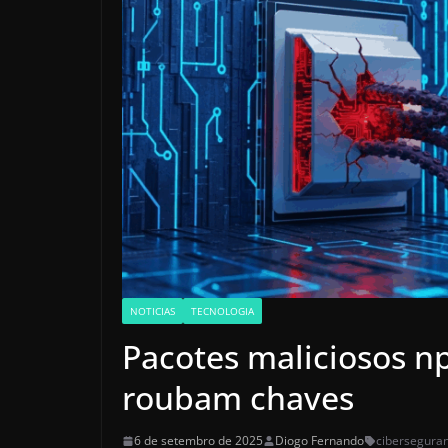
NOTICIAS
TECNOLOGIA
Pacotes maliciosos n
roubam chaves
6 de setembro de 2025
Diogo Fernando
cibersegura