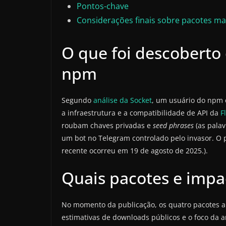
Pontos-chave
Considerações finais sobre pacotes ma
O que foi descoberto
npm
Segundo
análise da Socket
, um usuário do np
a infraestrutura e a compatibilidade de API da
F
roubam chaves privadas e
seed phrases
(as palav
um bot no Telegram controlado pelo invasor. O
recente ocorreu em 19 de agosto de 2025.).
Quais pacotes e impa
No momento da publicação, os quatro pacotes a
estimativas de downloads públicos e o foco da 