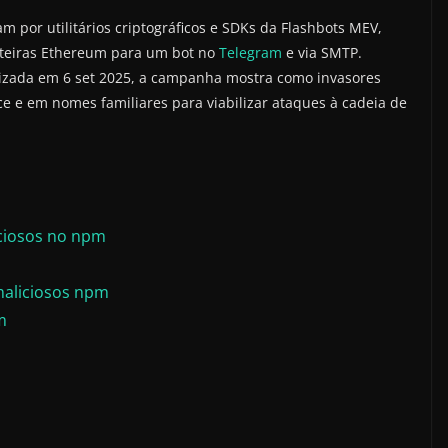
 por utilitários criptográficos e SDKs da Flashbots MEV,
arteiras Ethereum para um bot no
Telegram
e via SMTP.
lizada em 6 set 2025, a campanha mostra como invasores
e e em nomes familiares para viabilizar ataques à cadeia de
iciosos no npm
maliciosos npm
m