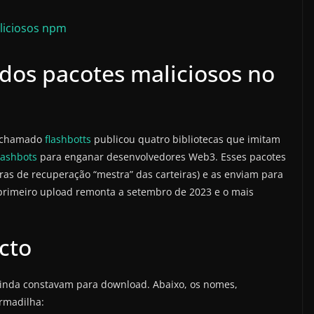
liciosos npm
 dos pacotes maliciosos no
m chamado
flashbotts
publicou quatro bibliotecas que imitam
lashbots
para enganar desenvolvedores Web3. Esses pacotes
ras de recuperação “mestra” das carteiras) e as enviam para
 primeiro upload remonta a setembro de 2023 e o mais
cto
inda constavam para download. Abaixo, os nomes,
armadilha: