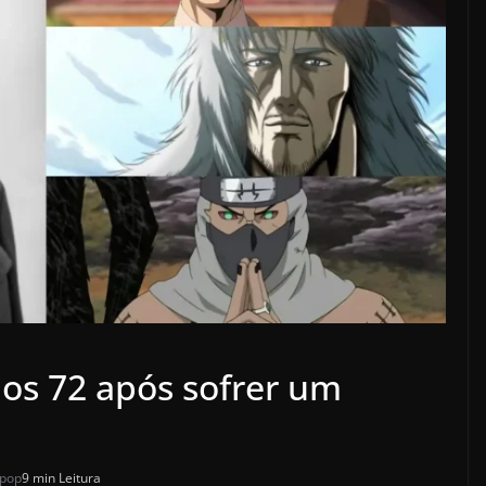
os 72 após sofrer um
 pop
9 min Leitura