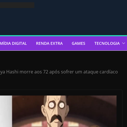
MÍDIA DIGITAL
RENDA EXTRA
GAMES
TECNOLOGIA
ya Hashi morre aos 72 após sofrer um ataque cardíaco