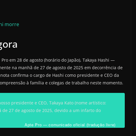
hi morre
gora
 Pro em 28 de agosto (horário do Japão), Takaya Hashi —
amente na manhã de 27 de agosto de 2025 em decorrência de
A nota confirma o cargo de Hashi como presidente e CEO da
compreensão à família e colegas de trabalho neste momento.
osso presidente e CEO, Takaya Kato (nome artístico:
 de 27 de agosto de 2025, devido a um infarto do
Apte Pro — comunicado oficial (tradução livre)