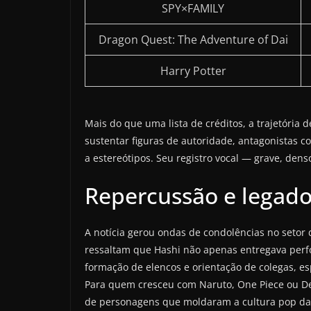
SPY×FAMILY
Dragon Quest: The Adventure of Dai
Harry Potter
Mais do que uma lista de créditos, a trajetória d
sustentar figuras de autoridade, antagonistas c
a estereótipos. Seu registro vocal — grave, den
Repercussão e legado
A notícia gerou ondas de condolências no setor
ressaltam que Hashi não apenas entregava per
formação de elencos e orientação de colegas, e
Para quem cresceu com Naruto, One Piece ou De
de personagens que moldaram a cultura pop da