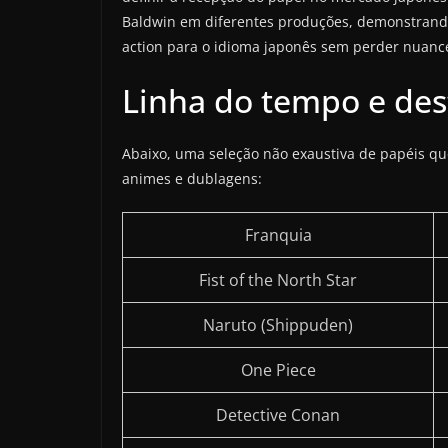
Baldwin em diferentes produções, demonstrando 
action para o idioma japonês sem perder nuance
Linha do tempo e des
Abaixo, uma seleção não exaustiva de papéis q
animes e dublagens:
Franquia
Fist of the North Star
Naruto (Shippuden)
One Piece
Detective Conan