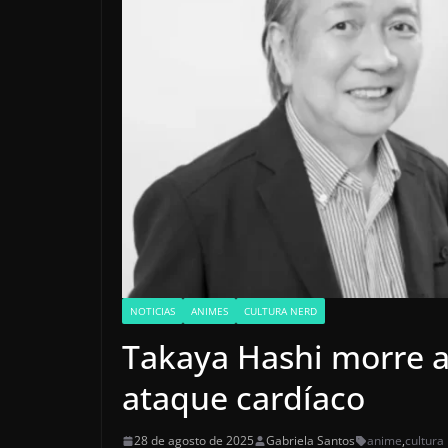
NOTICIAS
ANIMES
CULTURA NERD
Takaya Hashi morre a
ataque cardíaco
28 de agosto de 2025
Gabriela Santos
anime
,
cultura