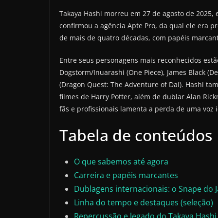
Takaya Hashi morreu em 27 de agosto de 2025, e
confirmou a agência Apte Pro, da qual ele era p
de mais de quatro décadas, com papéis marca
Entre seus personagens mais reconhecidos estão T
Dogstorm/Inuarashi (One Piece), James Black (
(Dragon Quest: The Adventure of Dai). Hashi ta
filmes de Harry Potter, além de dublar Alan Ri
fãs e profissionais lamenta a perda de uma voz i
Tabela de conteúdos
O que sabemos até agora
Carreira e papéis marcantes
Dublagens internacionais: o Snape do 
Linha do tempo e destaques (seleção)
Repercussão e legado do Takaya Hashi