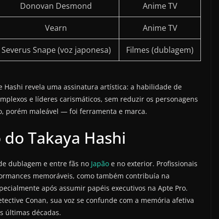
Donovan Desmond
Anime TV
Vearn
Anime TV
Severus Snape (voz japonesa)
Filmes (dublagem)
e Hashi revela uma assinatura artística: a habilidade de
omplexos e líderes carismáticos, sem reduzir os personagens
so, porém maleável — foi ferramenta e marca.
 do Takaya Hashi
 de dublagem e entre fãs no
Japão
e no exterior. Profissionais
formances memoráveis, como também contribuía na
specialmente após assumir papéis executivos na Apte Pro.
tective Conan, sua voz se confunde com a memória afetiva
s últimas décadas.