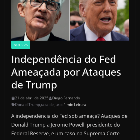
NOTICIAS
Independência do Fed
Ameaçada por Ataques
de Trump
21 de abril de 2025
Diogo Fernando
Donald Trump
,
taxa de juros
4 min Leitura
A independência do Fed sob ameaça? Ataques de
Donald Trump a Jerome Powell, presidente do
Federal Reserve, e um caso na Suprema Corte