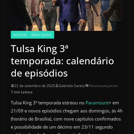
NOTICIAS
MÍDIA DIGITAL
Tulsa King 3ª
temporada: calendário
de episódios
22 de setembro de 2025
Gabriela Santos
Paramount
,
series
7 min Leitura
Tulsa King 3ª temporada estreou no
Paramount
+ em
21/09 e novos episódios chegam aos domingos, às 4h
(horário de Brasília), com nove capítulos confirmados
e possibilidade de um décimo em 23/11 segundo