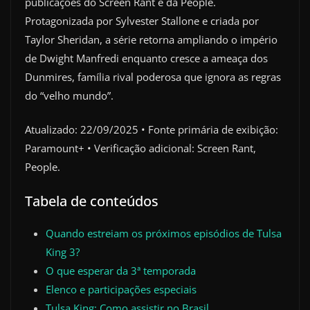
publicações do Screen Rant e da People.
Protagonizada por Sylvester Stallone e criada por
Taylor Sheridan, a série retorna ampliando o império
de Dwight Manfredi enquanto cresce a ameaça dos
Dunmires, família rival poderosa que ignora as regras
do “velho mundo”.
Atualizado: 22/09/2025 • Fonte primária de exibição:
Paramount+ • Verificação adicional: Screen Rant,
People.
Tabela de conteúdos
Quando estreiam os próximos episódios de Tulsa
King 3?
O que esperar da 3ª temporada
Elenco e participações especiais
Tulsa King: Como assistir no Brasil