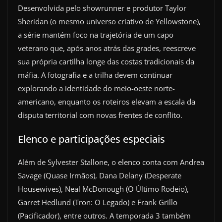
Desenvolvida pelo showrunner e produtor Taylor
Sheridan (o mesmo universo criativo de Yellowstone),
a série mantém foco na trajetória de um capo
veterano que, após anos atrás das grades, reescreve
sua própria cartilha longe das costas tradicionais da
máfia. A fotografia e a trilha devem continuar
explorando a identidade do meio-oeste norte-
americano, enquanto os roteiros elevam a escala da
disputa territorial com novas frentes de conflito.
Elenco e participações especiais
Além de Sylvester Stallone, o elenco conta com Andrea
Savage (Quase Irmãos), Dana Delany (Desperate
Housewives), Neal McDonough (O Último Rodeio),
Garret Hedlund (Tron: O Legado) e Frank Grillo
(Pacificador), entre outros. A temporada 3 também