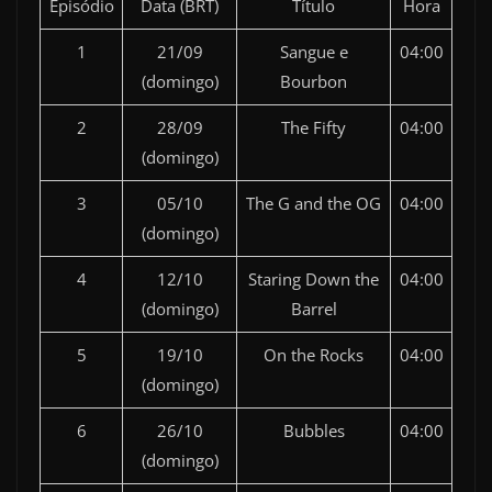
Episódio
Data (BRT)
Título
Hora
1
21/09
Sangue e
04:00
(domingo)
Bourbon
2
28/09
The Fifty
04:00
(domingo)
3
05/10
The G and the OG
04:00
(domingo)
4
12/10
Staring Down the
04:00
(domingo)
Barrel
5
19/10
On the Rocks
04:00
(domingo)
6
26/10
Bubbles
04:00
(domingo)