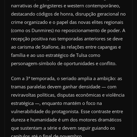
narrativas de gângsteres e western contemporâneo,
destacando códigos de honra, disrupção geracional no
crime organizado e o papel das novas elites regionais
(como os Dunmires) no reposicionamento de poder. A
recepção positiva nas temporadas anteriores se deve
ao carisma de Stallone, às relações entre capangas e
família e ao uso estratégico de Tulsa como
personagem-símbolo de oportunidades e conflito.
Com a 3ª temporada, o seriado amplia a ambição: as
tramas paralelas devem ganhar densidade — com
reviravoltas políticas, disputas econômicas e violência
estratégica —, enquanto mantém o foco na
vulnerabilidade do protagonista. Esse contraste entre
dureza e humanidade é um dos motores dramáticos
que sustentam a série e devem seguir guiando os
capítulos até o final de novembro.