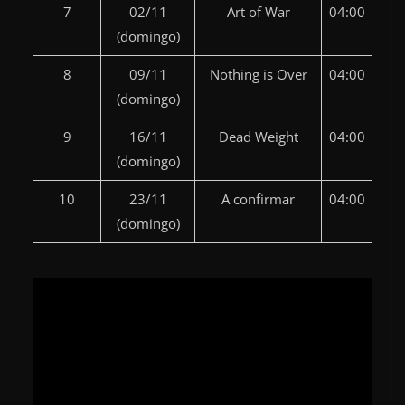
7
02/11
Art of War
04:00
(domingo)
8
09/11
Nothing is Over
04:00
(domingo)
9
16/11
Dead Weight
04:00
(domingo)
10
23/11
A confirmar
04:00
(domingo)