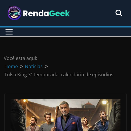
Pular
para
o
conteúdo
Você está aqui:
Home
Noticias
Tulsa King 3ª temporada: calendário de episódios