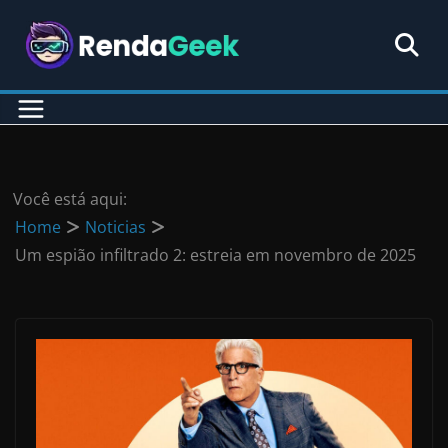
Pular
para
o
conteúdo
Você está aqui:
Home
Noticias
Um espião infiltrado 2: estreia em novembro de 2025