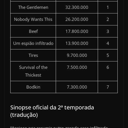
The Gentlemen
32.300.000
1
Nobody Wants This
26.200.000
2
Beef
17.800.000
3
Um espião infiltrado
13.900.000
4
Tires
9.700.000
5
Survival of the
7.500.000
6
Thickest
Bodkin
7.300.000
7
Sinopse oficial da 2ª temporada
(tradução)