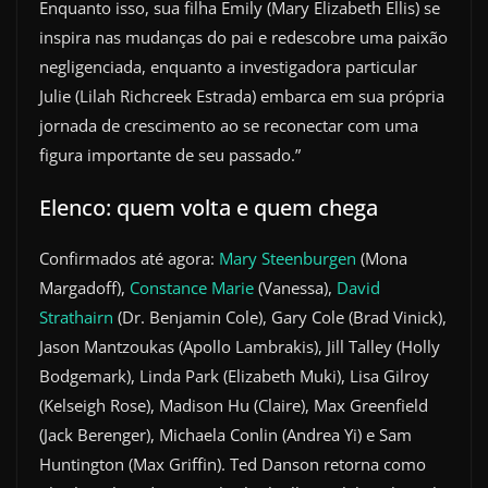
Enquanto isso, sua filha Emily (Mary Elizabeth Ellis) se
inspira nas mudanças do pai e redescobre uma paixão
negligenciada, enquanto a investigadora particular
Julie (Lilah Richcreek Estrada) embarca em sua própria
jornada de crescimento ao se reconectar com uma
figura importante de seu passado.”
Elenco: quem volta e quem chega
Confirmados até agora:
Mary Steenburgen
(Mona
Margadoff),
Constance Marie
(Vanessa),
David
Strathairn
(Dr. Benjamin Cole), Gary Cole (Brad Vinick),
Jason Mantzoukas (Apollo Lambrakis), Jill Talley (Holly
Bodgemark), Linda Park (Elizabeth Muki), Lisa Gilroy
(Kelseigh Rose), Madison Hu (Claire), Max Greenfield
(Jack Berenger), Michaela Conlin (Andrea Yi) e Sam
Huntington (Max Griffin). Ted Danson retorna como