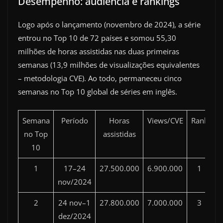
Desempenho: audiência e rankings
Logo após o lançamento (novembro de 2024), a série
entrou no Top 10 de 72 países e somou 55,30
milhões de horas assistidas nas duas primeiras
semanas (13,9 milhões de visualizações equivalentes
– metodologia CVE). Ao todo, permaneceu cinco
semanas no Top 10 global de séries em inglês.
Semana
Período
Horas
Views/CVE
Rank
no Top
assistidas
10
1
17–24
27.500.000
6.900.000
1
nov/2024
2
24 nov–1
27.800.000
7.000.000
3
dez/2024