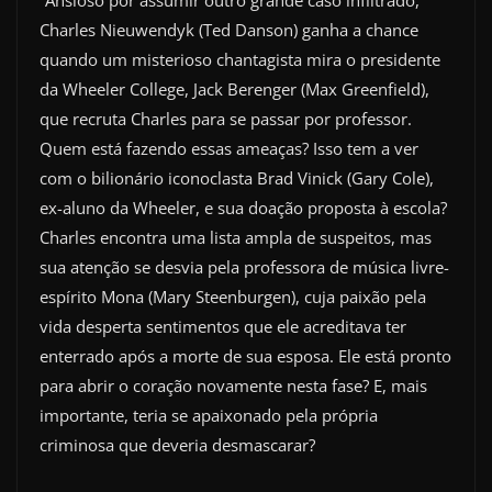
“Ansioso por assumir outro grande caso infiltrado,
Charles Nieuwendyk (Ted Danson) ganha a chance
quando um misterioso chantagista mira o presidente
da Wheeler College, Jack Berenger (Max Greenfield),
que recruta Charles para se passar por professor.
Quem está fazendo essas ameaças? Isso tem a ver
com o bilionário iconoclasta Brad Vinick (Gary Cole),
ex-aluno da Wheeler, e sua doação proposta à escola?
Charles encontra uma lista ampla de suspeitos, mas
sua atenção se desvia pela professora de música livre-
espírito Mona (Mary Steenburgen), cuja paixão pela
vida desperta sentimentos que ele acreditava ter
enterrado após a morte de sua esposa. Ele está pronto
para abrir o coração novamente nesta fase? E, mais
importante, teria se apaixonado pela própria
criminosa que deveria desmascarar?