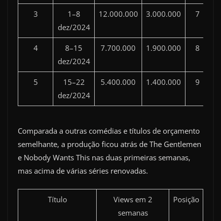
3
1–8
12.000.000
3.000.000
7
dez/2024
4
8–15
7.700.000
1.900.000
8
dez/2024
5
15–22
5.400.000
1.400.000
9
dez/2024
Comparada a outras comédias e títulos de orçamento
semelhante, a produção ficou atrás de The Gentlemen
e Nobody Wants This nas duas primeiras semanas,
mas acima de várias séries renovadas.
Título
Views em 2
Posição
semanas