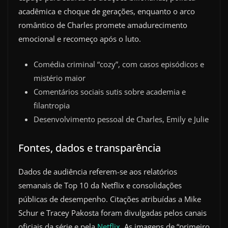
acadêmica e choque de gerações, enquanto o arco
romântico de Charles promete amadurecimento
emocional e recomeço após o luto.
Comédia criminal “cozy”, com casos episódicos e
mistério maior
Comentários sociais sutis sobre academia e
filantropia
Desenvolvimento pessoal de Charles, Emily e Julie
Fontes, dados e transparência
Dados de audiência referem-se aos relatórios
semanais de Top 10 da Netflix e consolidações
públicas de desempenho. Citações atribuídas a Mike
Schur e Tracey Pakosta foram divulgadas pelos canais
oficiais da série e pela
Netflix
. As imagens de “primeiro