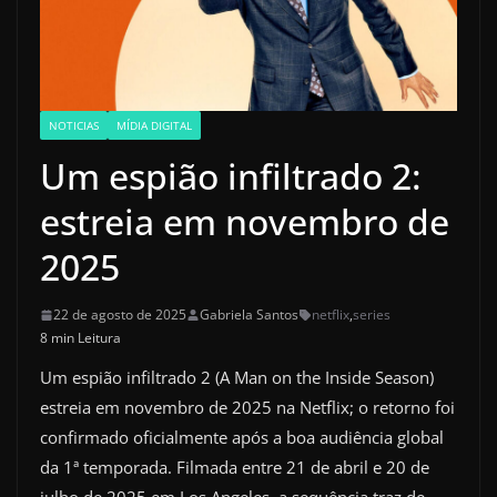
NOTICIAS
MÍDIA DIGITAL
Um espião infiltrado 2:
estreia em novembro de
2025
22 de agosto de 2025
Gabriela Santos
netflix
,
series
8 min Leitura
Um espião infiltrado 2 (A Man on the Inside Season)
estreia em novembro de 2025 na Netflix; o retorno foi
confirmado oficialmente após a boa audiência global
da 1ª temporada. Filmada entre 21 de abril e 20 de