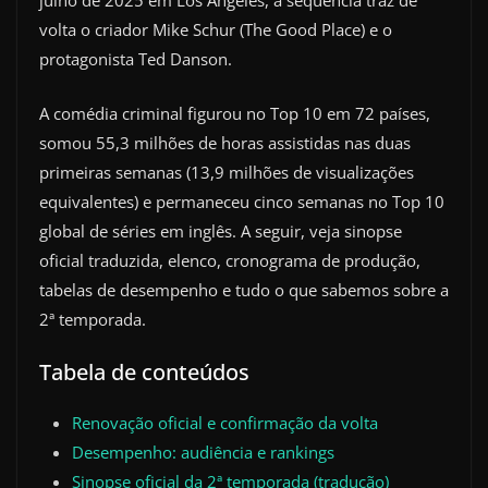
julho de 2025 em Los Angeles, a sequência traz de
volta o criador Mike Schur (The Good Place) e o
protagonista Ted Danson.
A comédia criminal figurou no Top 10 em 72 países,
somou 55,3 milhões de horas assistidas nas duas
primeiras semanas (13,9 milhões de visualizações
equivalentes) e permaneceu cinco semanas no Top 10
global de séries em inglês. A seguir, veja sinopse
oficial traduzida, elenco, cronograma de produção,
tabelas de desempenho e tudo o que sabemos sobre a
2ª temporada.
Tabela de conteúdos
Renovação oficial e confirmação da volta
Desempenho: audiência e rankings
Sinopse oficial da 2ª temporada (tradução)