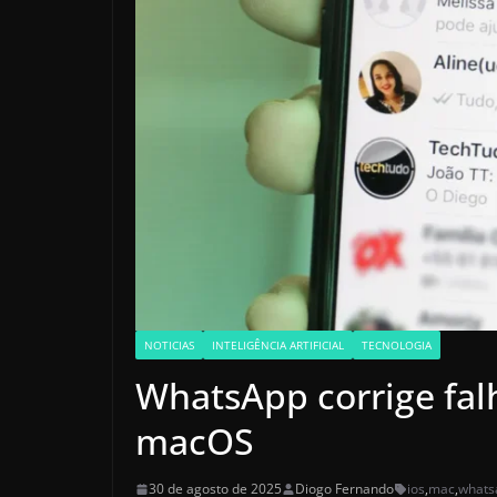
NOTICIAS
INTELIGÊNCIA ARTIFICIAL
TECNOLOGIA
WhatsApp corrige falh
macOS
30 de agosto de 2025
Diogo Fernando
ios
,
mac
,
whats