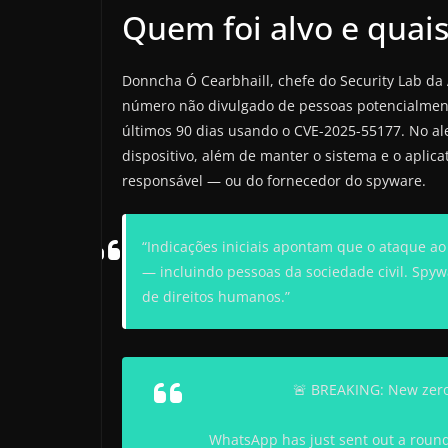
Quem foi alvo e quai
Donncha Ó Cearbhaill, chefe do Security Lab da 
número não divulgado de pessoas potencialme
últimos 90 dias usando o CVE-2025-55177. No 
dispositivo, além de manter o sistema e o aplica
responsável — ou do fornecedor do spyware.
“Indicações iniciais apontam que o ataque a
— incluindo pessoas da sociedade civil. Spyw
de direitos humanos.”
🚨 BREAKING: New zero-
WhatsApp has just sent out a round 