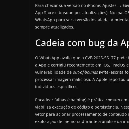
Para checar sua versão no iPhone: Ajustes → 
App Store e busque por atualizações). No mac
WhatsApp para ver a versão instalada. A orient
sempre atualizados.
Cadeia com bug da Ap
O WhatsApp avalia que o CVE-2025-55177 pode 
a Apple corrigiu recentemente em iOS, iPadOS
vulnerabilidade de
out-of-bounds write
(escrita f
processar imagem maliciosa. A Apple reportou u
indivíduos específicos.
Encadear falhas (chaining) é prática comum em 
viabiliza execução de código e persistência. Ne
vetor para acionar processamento de conteúdo m
exploração de memória durante a análise da i