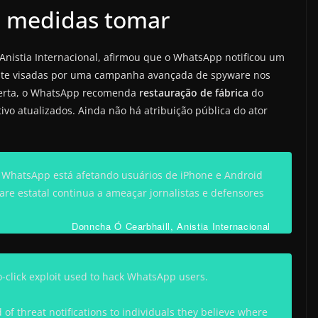
s medidas tomar
Anistia Internacional, afirmou que o WhatsApp notificou um
nte visadas por uma campanha avançada de spyware nos
alerta, o WhatsApp recomenda
restauração de fábrica
do
tivo atualizados. Ainda não há atribuição pública do ator
o WhatsApp está afetando usuários de iPhone e Android
are estatal continua a ameaçar jornalistas e defensores
Donncha Ó Cearbhaill, Anistia Internacional
click exploit used to hack WhatsApp users.
of threat notifications to individuals they believe where