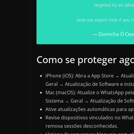
targeted by an adv
Seek out expert help if you h
— Donncha Ó Cea
Como se proteger ago
iPhone (iOS): Abra a App Store → Atua
Geral → Atualização de Software e insta
Mac (macOS): Atualize o WhatsApp pela 
Sistema → Geral → Atualização de Soft
Ative atualizações automáticas para ap
Revise dispositivos vinculados no Wha
remova sessões desconhecidas.