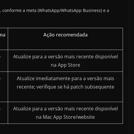
ivo, conforme a meta (WhatsApp/WhatsApp Business) e a
rma
Ação recomendada
e
Atualize para a versão mais recente disponível
na App Store
e
Atualize imediatamente para a versão mais
recente; verifique se há patch subsequente
S
Atualize para a versão mais recente disponível
na Mac App Store/website