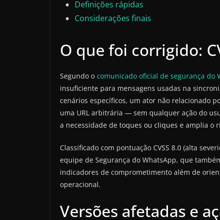
Definições rápidas
Considerações finais
O que foi corrigido: 
Segundo o
comunicado oficial de segurança do
insuficiente para mensagens usadas na sincroniz
cenários específicos, um ator não relacionado p
uma URL arbitrária — sem qualquer ação do usuári
a necessidade de toques ou cliques e amplia o ri
Classificado com pontuação CVSS 8.0 (alta sever
equipe de Segurança do WhatsApp, que também
indicadores de comprometimento além de orien
operacional.
Versões afetadas e 