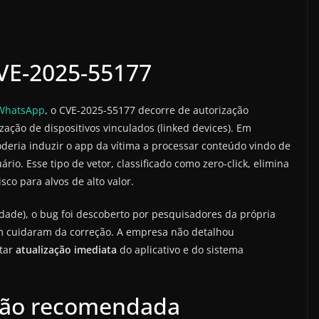
CVE-2025-55177
 WhatsApp
, o CVE-2025-55177 decorre de autorização
ação de dispositivos vinculados (linked devices). Em
oderia induzir o app da vítima a processar conteúdo vindo de
o. Esse tipo de vetor, classificado como zero-click, elimina
sco para alvos de alto valor.
idade), o bug foi descoberto por pesquisadores da própria
 cuidaram da correção. A empresa não detalhou
tar
atualização imediata
do aplicativo e do sistema
ação recomendada