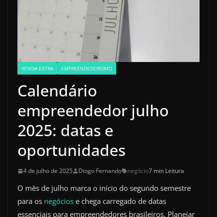
RENDA EXTRA
EMPREENDEDORISMO
Calendário
empreendedor julho
2025: datas e
oportunidades
4 de julho de 2025
Diogo Fernando
negócio
7 min Leitura
O mês de julho marca o início do segundo semestre
para os
negócios
e chega carregado de datas
essenciais para empreendedores brasileiros. Planejar