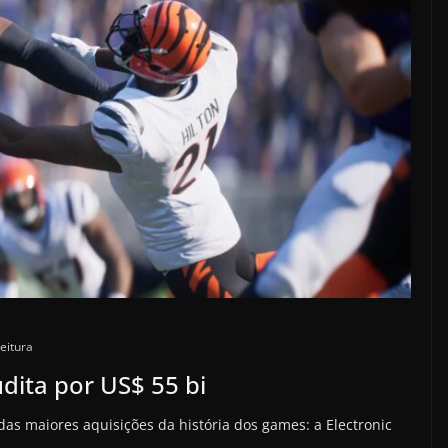
eitura
dita por US$ 55 bi
as maiores aquisições da história dos games: a Electronic