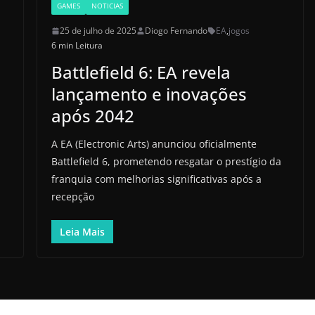
GAMES
NOTICIAS
25 de julho de 2025
Diogo Fernando
EA
,
jogos
6 min Leitura
Battlefield 6: EA revela
lançamento e inovações
após 2042
A EA (Electronic Arts) anunciou oficialmente
Battlefield 6, prometendo resgatar o prestígio da
franquia com melhorias significativas após a
recepção
Leia Mais