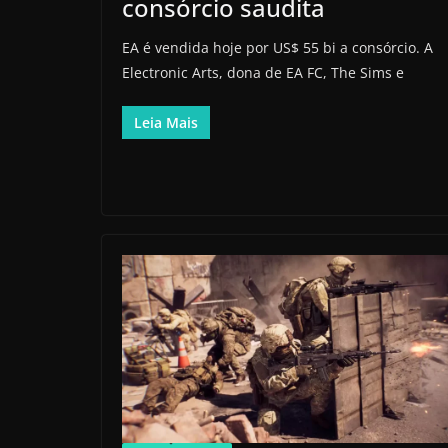
consórcio saudita
EA é vendida hoje por US$ 55 bi a consórcio. A
Electronic Arts, dona de EA FC, The Sims e
Leia Mais