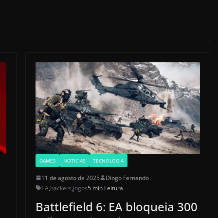
GAMES
NOTICIAS
TECNOLOGIA
11 de agosto de 2025
Diogo Fernando
EA
,
hackers
,
jogos
5 min Leitura
Battlefield 6: EA bloqueia 300