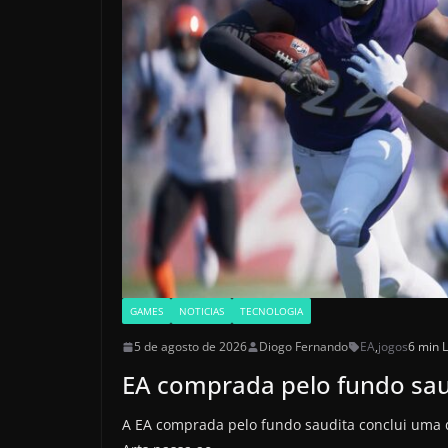
GAMES
NOTICIAS
TECNOLOGIA
5 de agosto de 2026
Diogo Fernando
EA
,
jogos
6 min L
EA comprada pelo fundo sau
A EA comprada pelo fundo saudita conclui uma d