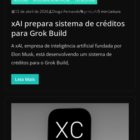
NOTICIAS
INTELIGÊNCIA ARTIFICIAL
TECNOLOGIA
12 de abril de 2026
Diogo Fernando
grok
,
xAI
5 min Leitura
xAI prepara sistema de créditos
para Grok Build
A xAI, empresa de inteligência artificial fundada por
Elon Musk, está desenvolvendo um sistema de
créditos para o Grok Build,
Leia Mais