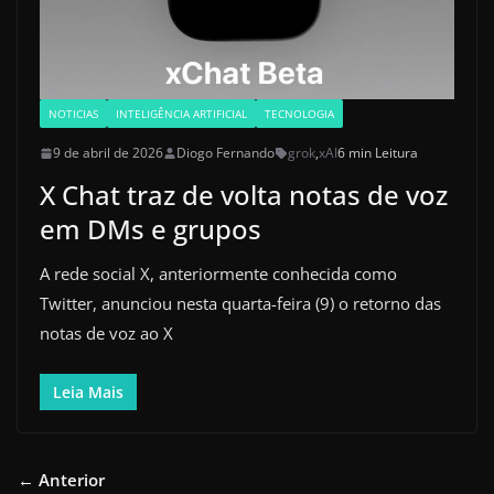
NOTICIAS
INTELIGÊNCIA ARTIFICIAL
TECNOLOGIA
9 de abril de 2026
Diogo Fernando
grok
,
xAI
6 min Leitura
X Chat traz de volta notas de voz
em DMs e grupos
A rede social X, anteriormente conhecida como
Twitter, anunciou nesta quarta-feira (9) o retorno das
notas de voz ao X
Leia Mais
← Anterior