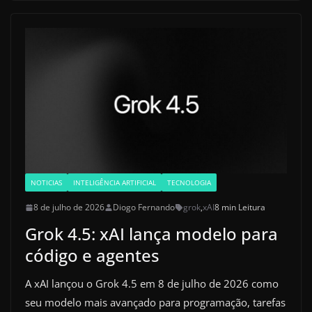
NOTICIAS
INTELIGÊNCIA ARTIFICIAL
TECNOLOGIA
8 de julho de 2026
Diogo Fernando
grok
,
xAI
8 min Leitura
Grok 4.5: xAI lança modelo para
código e agentes
A xAI lançou o Grok 4.5 em 8 de julho de 2026 como
seu modelo mais avançado para programação, tarefas