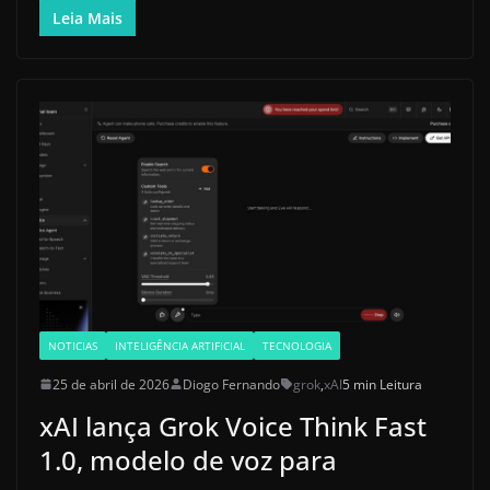
Leia Mais
NOTICIAS
INTELIGÊNCIA ARTIFICIAL
TECNOLOGIA
25 de abril de 2026
Diogo Fernando
grok
,
xAI
5 min Leitura
xAI lança Grok Voice Think Fast
1.0, modelo de voz para