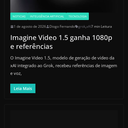
NOTICIAS
INTELIGÊNCIA ARTIFICIAL
TECNOLOGIA
1 de agosto de 2026
Diogo Fernando
grok
,
xAI
7 min Leitura
Imagine Video 1.5 ganha 1080p
e referências
O Imagine Video 1.5, modelo de geração de vídeo da
xAI integrado ao Grok, recebeu referências de imagem
e voz,
Leia Mais