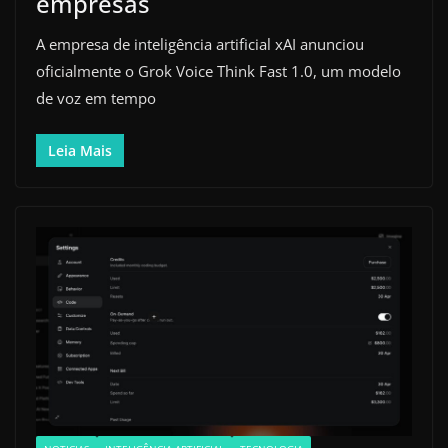
empresas
A empresa de inteligência artificial xAI anunciou
oficialmente o Grok Voice Think Fast 1.0, um modelo
de voz em tempo
Leia Mais