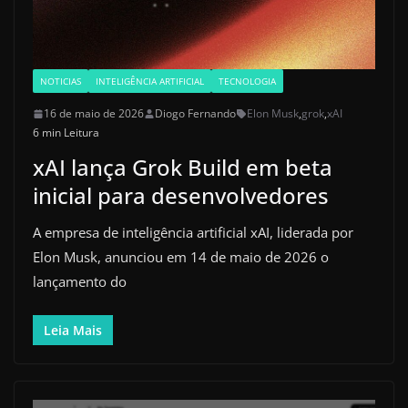
NOTICIAS
INTELIGÊNCIA ARTIFICIAL
TECNOLOGIA
16 de maio de 2026
Diogo Fernando
Elon Musk
,
grok
,
xAI
6 min Leitura
xAI lança Grok Build em beta
inicial para desenvolvedores
A empresa de inteligência artificial xAI, liderada por
Elon Musk, anunciou em 14 de maio de 2026 o
lançamento do
Leia Mais