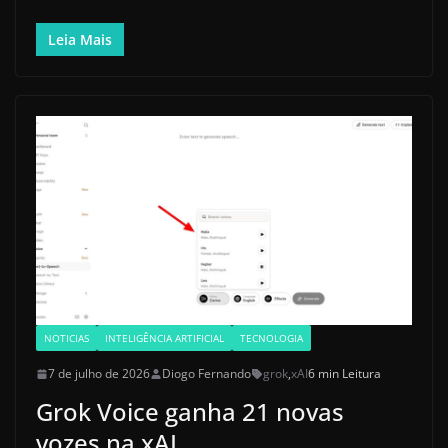
Leia Mais
NOTICIAS
INTELIGÊNCIA ARTIFICIAL
TECNOLOGIA
7 de julho de 2026
Diogo Fernando
grok
,
xAI
6 min Leitura
Grok Voice ganha 21 novas
vozes na xAI