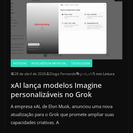
NOTICIAS
INTELIGÊNCIA ARTIFICIAL
TECNOLOGIA
28 de abril de 2026
Diogo Fernando
grok
,
xAI
5 min Leitura
xAI lança modelos Imagine
personalizáveis no Grok
A empresa xAI, de Elon Musk, anunciou uma nova
atualização para o Grok que promete ampliar suas
capacidades criativas. A