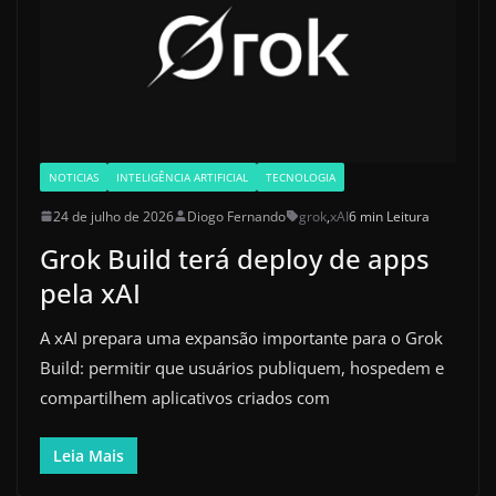
NOTICIAS
INTELIGÊNCIA ARTIFICIAL
TECNOLOGIA
24 de julho de 2026
Diogo Fernando
grok
,
xAI
6 min Leitura
Grok Build terá deploy de apps
pela xAI
A xAI prepara uma expansão importante para o Grok
Build: permitir que usuários publiquem, hospedem e
compartilhem aplicativos criados com
Leia Mais