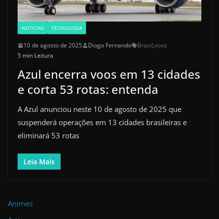
NOTICIAS
TECNOLOGIA
10 de agosto de 2025
Diogo Fernando
Brasil
,
voos
5 min Leitura
Azul encerra voos em 13 cidades
e corta 53 rotas: entenda
A Azul anunciou neste 10 de agosto de 2025 que
suspenderá operações em 13 cidades brasileiras e
eliminará 53 rotas
Leia Mais
Animes