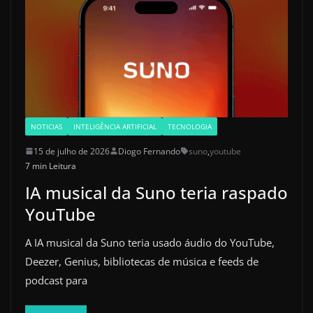
NOTICIAS
INTELIGÊNCIA ARTIFICIAL
TECNOLOGIA
15 de julho de 2026
Diogo Fernando
suno
,
youtube
7 min Leitura
IA musical da Suno teria raspado
YouTube
A IA musical da Suno teria usado áudio do YouTube,
Deezer, Genius, bibliotecas de música e feeds de
podcast para