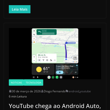
Leia Mais
NOTICIAS
TECNOLOGIA
30 de março de 2026
Diogo Fernando
android
,
youtube
6 min Leitura
YouTube chega ao Android Auto,