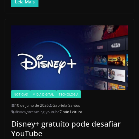
Leia Mais
NOTICIAS
MÍDIA DIGITAL
TECNOLOGIA
10 de julho de 2026
Gabriela Santos
disney
,
streaming
,
youtube
7 min Leitura
Disney+ gratuito pode desafiar
YouTube