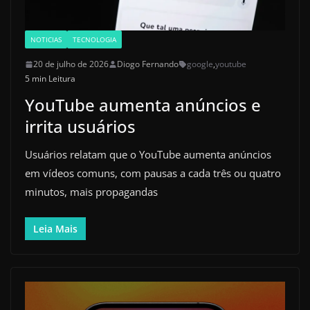
NOTICIAS
TECNOLOGIA
20 de julho de 2026
Diogo Fernando
google
,
youtube
5 min Leitura
YouTube aumenta anúncios e
irrita usuários
Usuários relatam que o YouTube aumenta anúncios
em vídeos comuns, com pausas a cada três ou quatro
minutos, mais propagandas
Leia Mais