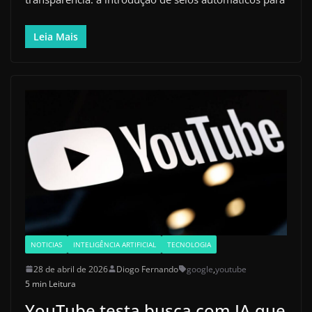
Leia Mais
NOTICIAS
INTELIGÊNCIA ARTIFICIAL
TECNOLOGIA
28 de abril de 2026
Diogo Fernando
google
,
youtube
5 min Leitura
YouTube testa busca com IA que