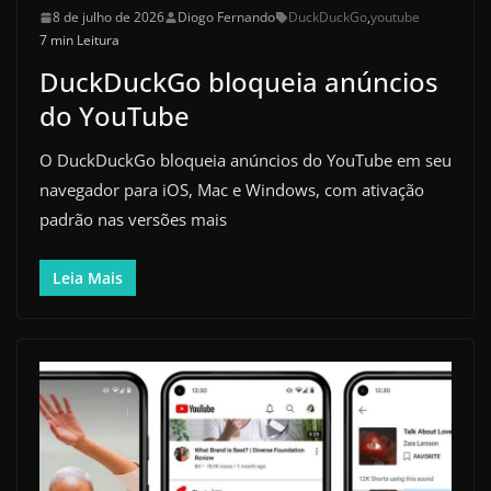
8 de julho de 2026
Diogo Fernando
DuckDuckGo
,
youtube
7 min Leitura
DuckDuckGo bloqueia anúncios
do YouTube
O DuckDuckGo bloqueia anúncios do YouTube em seu
navegador para iOS, Mac e Windows, com ativação
padrão nas versões mais
Leia Mais