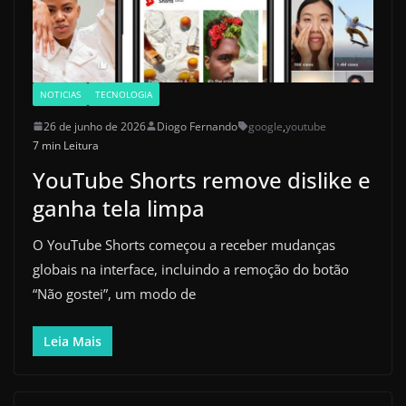
NOTICIAS
TECNOLOGIA
26 de junho de 2026
Diogo Fernando
google
,
youtube
7 min Leitura
YouTube Shorts remove dislike e
ganha tela limpa
O YouTube Shorts começou a receber mudanças
globais na interface, incluindo a remoção do botão
“Não gostei”, um modo de
Leia Mais