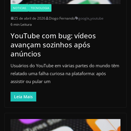
NOTICIAS
TECNOLOGIA
25 de abril de 2026
Diogo Fernando
google
,
youtube
6 min Leitura
YouTube com bug: vídeos
avançam sozinhos após
anúncios
Usuários do YouTube em várias partes do mundo têm
relatado uma falha curiosa na plataforma: após
assistir ou pular um
Leia Mais