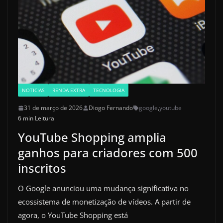
NOTICIAS
RENDA EXTRA
TECNOLOGIA
31 de março de 2026
Diogo Fernando
google
,
youtube
6 min Leitura
YouTube Shopping amplia
ganhos para criadores com 500
inscritos
O Google anunciou uma mudança significativa no
ecossistema de monetização de vídeos. A partir de
agora, o YouTube Shopping está