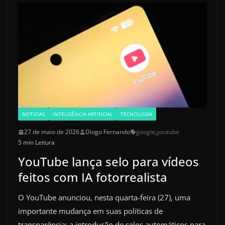
NOTICIAS
INTELIGÊNCIA ARTIFICIAL
TECNOLOGIA
27 de maio de 2026
Diogo Fernando
google
,
youtube
5 min Leitura
YouTube lança selo para vídeos
feitos com IA fotorrealista
O YouTube anunciou, nesta quarta-feira (27), uma
importante mudança em suas políticas de
transparência: a introdução de selos automáticos para