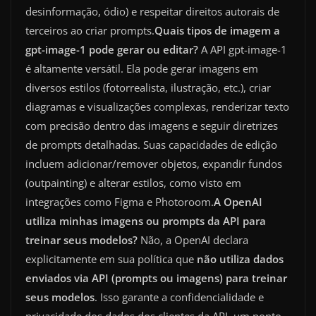
desinformação, ódio) e respeitar direitos autorais de
terceiros ao criar prompts.
Quais tipos de imagem a
gpt-image-1 pode gerar ou editar?
A API gpt-image-1
é altamente versátil. Ela pode gerar imagens em
diversos estilos (fotorrealista, ilustração, etc.), criar
diagramas e visualizações complexas, renderizar texto
com precisão dentro das imagens e seguir diretrizes
de prompts detalhadas. Suas capacidades de edição
incluem adicionar/remover objetos, expandir fundos
(outpainting) e alterar estilos, como visto em
integrações como Figma e Photoroom.
A OpenAI
utiliza minhas imagens ou prompts da API para
treinar seus modelos?
Não, a OpenAI declara
explicitamente em sua política que
não utiliza dados
enviados via API (prompts ou imagens) para treinar
seus modelos
. Isso garante a confidencialidade e
privacidade dos dados dos clientes da API, um ponto