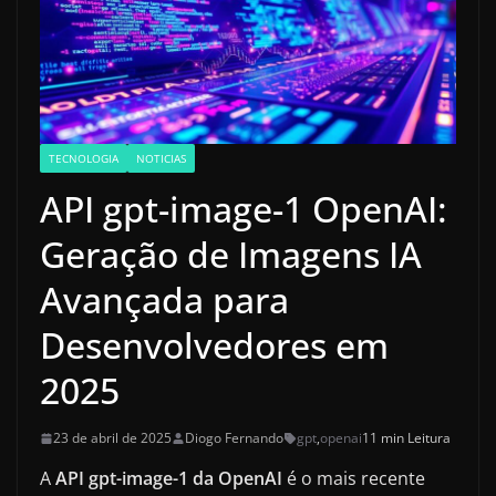
TECNOLOGIA
NOTICIAS
API gpt-image-1 OpenAI:
Geração de Imagens IA
Avançada para
Desenvolvedores em
2025
23 de abril de 2025
Diogo Fernando
gpt
,
openai
11 min Leitura
A
API gpt-image-1 da OpenAI
é o mais recente