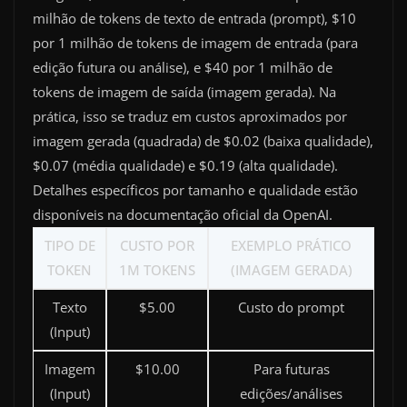
milhão de tokens de texto de entrada (prompt), $10
por 1 milhão de tokens de imagem de entrada (para
edição futura ou análise), e $40 por 1 milhão de
tokens de imagem de saída (imagem gerada). Na
prática, isso se traduz em custos aproximados por
imagem gerada (quadrada) de $0.02 (baixa qualidade),
$0.07 (média qualidade) e $0.19 (alta qualidade).
Detalhes específicos por tamanho e qualidade estão
disponíveis na documentação oficial da OpenAI.
TIPO DE
CUSTO POR
EXEMPLO PRÁTICO
TOKEN
1M TOKENS
(IMAGEM GERADA)
Texto
$5.00
Custo do prompt
(Input)
Imagem
$10.00
Para futuras
(Input)
edições/análises