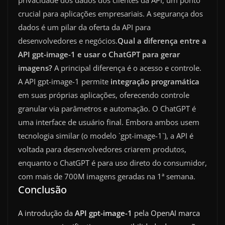
crucial para aplicações empresariais. A segurança dos
dados é um pilar da oferta da API para
desenvolvedores e negócios.
Qual a diferença entre a
API gpt-image-1 e usar o ChatGPT para gerar
imagens?
A principal diferença é o acesso e controle.
A API gpt-image-1 permite
integração programática
em suas próprias aplicações, oferecendo controle
granular via parâmetros e automação. O ChatGPT é
uma interface de usuário final. Embora ambos usem
tecnologia similar (o modelo `gpt-image-1`), a API é
voltada para desenvolvedores criarem produtos,
enquanto o ChatGPT é para uso direto do consumidor,
com mais de 700M imagens geradas na 1ª semana.
Conclusão
A introdução da
API gpt-image-1
pela OpenAI marca