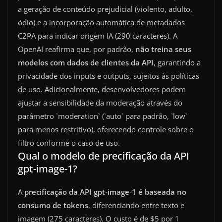
a geração de conteúdo prejudicial (violento, adulto,
ódio) e a incorporação automática de metadados
C2PA para indicar origem IA (290 caracteres). A
OpenAI reafirma que, por padrão,
não treina seus
modelos com dados de clientes da API
, garantindo a
privacidade dos inputs e outputs, sujeitos às políticas
de uso. Adicionalmente, desenvolvedores podem
ajustar a sensibilidade da moderação através do
parâmetro `moderation` (`auto` para padrão, `low`
para menos restritivo), oferecendo controle sobre o
filtro conforme o caso de uso.
Qual o modelo de precificação da API
gpt-image-1?
A
precificação da API gpt-image-1 é baseada no
consumo de tokens
, diferenciando entre texto e
imagem (275 caracteres). O custo é de $5 por 1