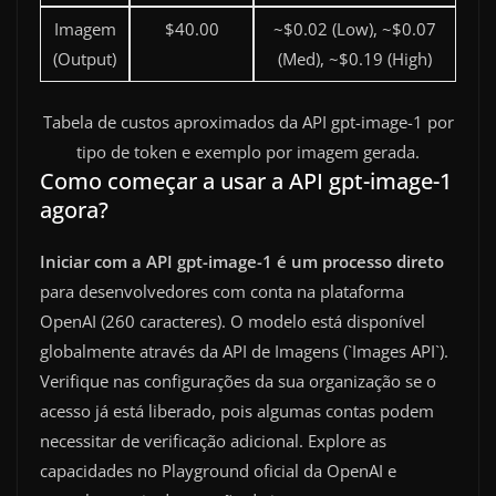
Imagem
$40.00
~$0.02 (Low), ~$0.07
(Output)
(Med), ~$0.19 (High)
Tabela de custos aproximados da API gpt-image-1 por
tipo de token e exemplo por imagem gerada.
Como começar a usar a API gpt-image-1
agora?
Iniciar com a API gpt-image-1 é um processo direto
para desenvolvedores com conta na plataforma
OpenAI (260 caracteres). O modelo está disponível
globalmente através da API de Imagens (`Images API`).
Verifique nas configurações da sua organização se o
acesso já está liberado, pois algumas contas podem
necessitar de verificação adicional. Explore as
capacidades no Playground oficial da OpenAI e