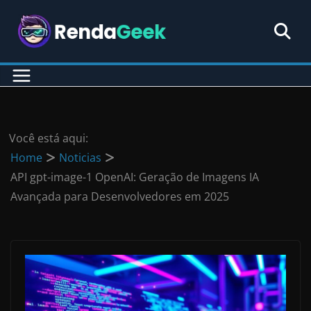
Pular
para
o
conteúdo
Você está aqui:
Home
Noticias
API gpt-image-1 OpenAI: Geração de Imagens IA
Avançada para Desenvolvedores em 2025