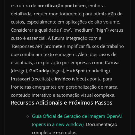
estrutura de
precificação por token
, embora
detalhada, requer monitoramento para otimização de
custos, especialmente em aplicações de alto volume.
Considerar a qualidade (`low`, `medium`, `high`) versus
custo é essencial. A futura integração com a
`Responses API` promete simplificar fluxos de trabalho
que combinam texto e imagem. Além dos casos de
uso atuais, a exploração por empresas como
Canva
(design),
GoDaddy
(logos),
HubSpot
(marketing),
Instacart
(receitas) e
invideo
(vídeo) aponta para
fronteiras emergentes em personalização de marca,
conteúdo interativo e automação visual complexa.
Recursos Adicionais e Próximos Passos
Guia Oficial de Geração de Imagem OpenAI
(opens in a new window)
: Documentação
completa e exemplos.