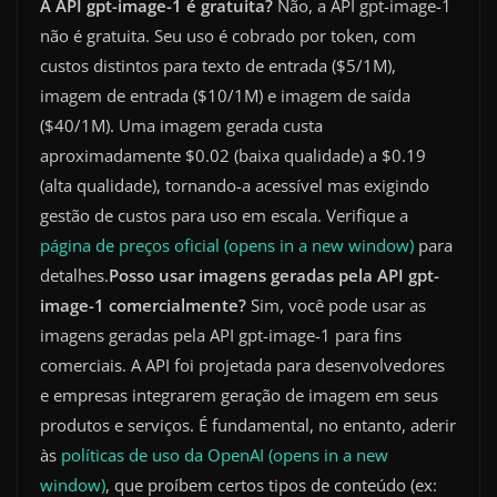
A API gpt-image-1 é gratuita?
Não, a API gpt-image-1
não é gratuita. Seu uso é cobrado por token, com
custos distintos para texto de entrada ($5/1M),
imagem de entrada ($10/1M) e imagem de saída
($40/1M). Uma imagem gerada custa
aproximadamente $0.02 (baixa qualidade) a $0.19
(alta qualidade), tornando-a acessível mas exigindo
gestão de custos para uso em escala. Verifique a
página de preços oficial (opens in a new window)
para
detalhes.
Posso usar imagens geradas pela API gpt-
image-1 comercialmente?
Sim, você pode usar as
imagens geradas pela API gpt-image-1 para fins
comerciais. A API foi projetada para desenvolvedores
e empresas integrarem geração de imagem em seus
produtos e serviços. É fundamental, no entanto, aderir
às
políticas de uso da OpenAI (opens in a new
window)
, que proíbem certos tipos de conteúdo (ex: