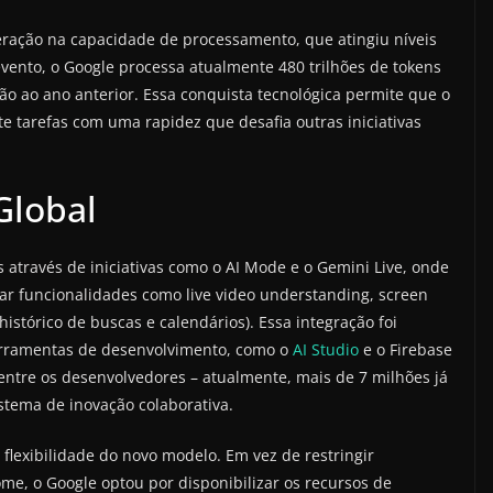
eração na capacidade de processamento, que atingiu níveis
vento, o Google processa atualmente 480 trilhões de tokens
o ao ano anterior. Essa conquista tecnológica permite que o
te tarefas com uma rapidez que desafia outras iniciativas
Global
s através de iniciativas como o AI Mode e o Gemini Live, onde
rar funcionalidades como live video understanding, screen
istórico de buscas e calendários). Essa integração foi
ferramentas de desenvolvimento, como o
AI Studio
e o Firebase
entre os desenvolvedores – atualmente, mais de 7 milhões já
stema de inovação colaborativa.
flexibilidade do novo modelo. Em vez de restringir
e, o Google optou por disponibilizar os recursos de