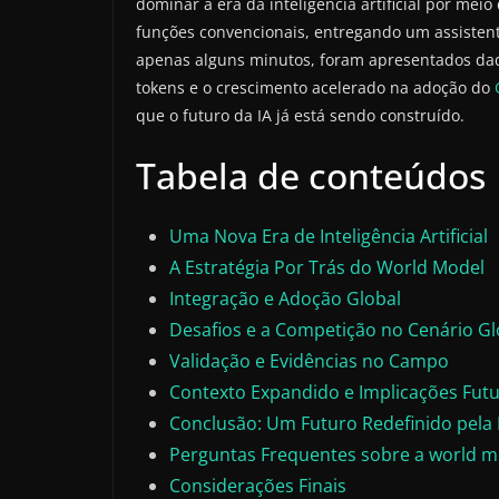
dominar a era da inteligência artificial por mei
funções convencionais, entregando um assisten
apenas alguns minutos, foram apresentados da
tokens e o crescimento acelerado na adoção do
que o futuro da IA já está sendo construído.
Tabela de conteúdos
Uma Nova Era de Inteligência Artificial
A Estratégia Por Trás do World Model
Integração e Adoção Global
Desafios e a Competição no Cenário Gl
Validação e Evidências no Campo
Contexto Expandido e Implicações Fut
Conclusão: Um Futuro Redefinido pela 
Perguntas Frequentes sobre a world m
Considerações Finais