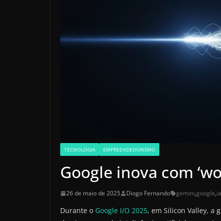
TECNOLOGIA
EMPREENDEDORISMO
Google inova com ‘wor
26 de maio de 2025
Diogo Fernando
gemini
,
google
,
i
Durante o
Google I/O 2025
, em Silicon Valley, a