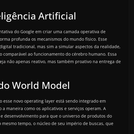
igência Artificial
ntativa do Google em criar uma camada operativa de
e forma profunda os mecanismos do mundo físico. Esse
gital tradicional, mas sim a simular aspectos da realidade,
algo comparável ao funcionamento do cérebro humano. Essa
seja não apenas reativo, mas também proativo na entrega de
s do World Model
o esse novo operating layer está sendo integrado em
o a maneira como os aplicativos e serviços operam. A
as e desenvolvimento para que o universo de produtos do
ao mesmo tempo, o núcleo de seu império de buscas, que