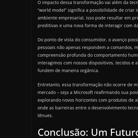
O impacto dessa transformação vai além da tecn
“world model” significa a possibilidade de criar
ambiente empresarial, isso pode resultar em pr
preditivas e uma nova forma de interagir com da
Do ponto de vista do consumidor, o avanço possi
pessoais não apenas respondem a comandos, 
compreensão profunda do comportamento human
interagimos com nossos dispositivos, tecidos e a
fundem de maneira orgânica.
Entretanto, essa transformação não ocorre de ma
mercado – seja a Microsoft reafirmando sua pos
explorando novos horizontes com produtos de al
onde as barreiras entre o desenvolvimento tecn
tênues.
Conclusão: Um Futuro