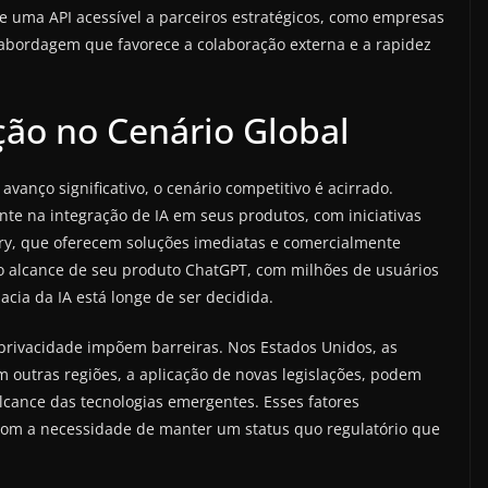
 uma API acessível a parceiros estratégicos, como empresas
bordagem que favorece a colaboração externa e a rapidez
ção no Cenário Global
vanço significativo, o cenário competitivo é acirrado.
te na integração de IA em seus produtos, com iniciativas
dry, que oferecem soluções imediatas e comercialmente
lo alcance de seu produto ChatGPT, com milhões de usuários
cia da IA está longe de ser decidida.
 privacidade impõem barreiras. Nos Estados Unidos, as
 outras regiões, a aplicação de novas legislações, podem
alcance das tecnologias emergentes. Esses fatores
 com a necessidade de manter um status quo regulatório que