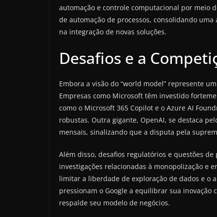
automação e controle computacional por meio de
de automação de processos, consolidando uma a
na integração de novas soluções.
Desafios e a Competi
Embora a visão do “world model” represente um a
Empresas como Microsoft têm investido fortemen
como o Microsoft 365 Copilot e o Azure AI Foun
robustas. Outra gigante, OpenAI, se destaca pe
mensais, sinalizando que a disputa pela suprema
Além disso, desafios regulatórios e questões de
investigações relacionadas à monopolização e em
limitar a liberdade de exploração de dados e o 
pressionam o Google a equilibrar sua inovação
respalde seu modelo de negócios.