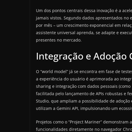
Um dos pontos centrais dessa inovação é a acel
jamais vistos. Segundo dados apresentados no e
por mês – um crescimento exponencial em relaçã
assistente universal aprenda, se adapte e execu
presentes no mercado.
Integração e Adoção 
O “world model” já se encontra em fase de teste
a experiência do usuário é aprimorada ao integ
sharing e integração com dados pessoais (como h
facilitada pelo lançamento de APIs robustas e 
Studio, que ampliam a possibilidade de adoção 
utilizam a Gemini API, impulsionando um ecossi
Projetos como o “Project Mariner” demonstram a 
funcionalidades diretamente no navegador Chrom