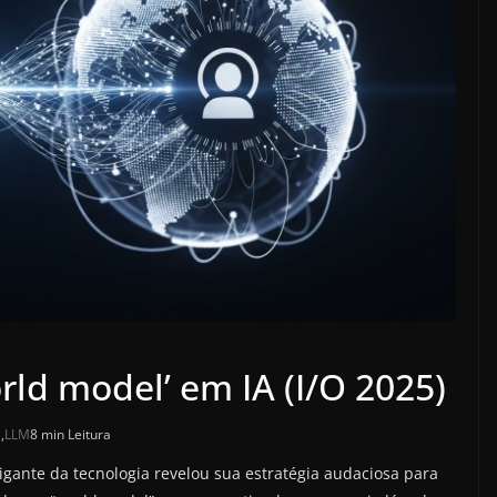
ld model’ em IA (I/O 2025)
a
,
LLM
8 min Leitura
 gigante da tecnologia revelou sua estratégia audaciosa para