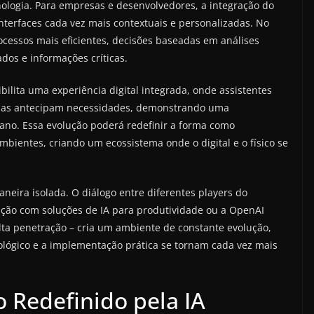
ologia. Para empresas e desenvolvedores, a integração do
 interfaces cada vez mais contextuais e personalizadas. No
ocessos mais eficientes, decisões baseadas em análises
dos e informações críticas.
bilita uma experiência digital integrada, onde assistentes
mas antecipam necessidades, demonstrando uma
o. Essa evolução poderá redefinir a forma como
mbientes, criando um ecossistema onde o digital e o físico se
neira isolada. O diálogo entre diferentes players do
ição com soluções de IA para produtividade ou a OpenAI
ta penetração – cria um ambiente de constante evolução,
ológico e a implementação prática se tornam cada vez mais
 Redefinido pela IA