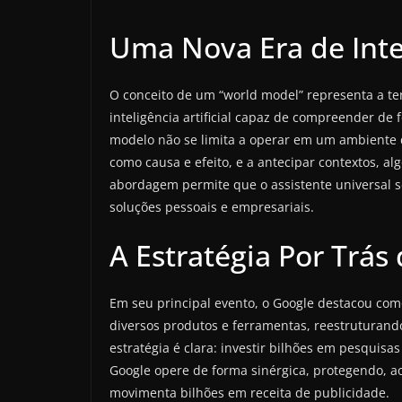
Uma Nova Era de Intel
O conceito de um “world model” representa a te
inteligência artificial capaz de compreender d
modelo não se limita a operar em um ambiente di
como causa e efeito, e a antecipar contextos, 
abordagem permite que o assistente universal 
soluções pessoais e empresariais.
A Estratégia Por Trá
Em seu principal evento, o Google destacou com
diversos produtos e ferramentas, reestruturand
estratégia é clara: investir bilhões em pesquis
Google opere de forma sinérgica, protegendo, 
movimenta bilhões em receita de publicidade.