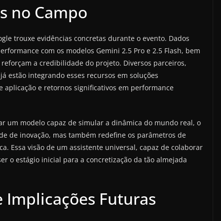
as no Campo
oogle trouxe evidências concretas durante o evento. Dados
performance com os modelos Gemini 2.5 Pro e 2.5 Flash, bem
reforçam a credibilidade do projeto. Diversos parceiros,
 já estão integrando esses recursos em soluções
aplicação e retornos significativos em performance
riar um modelo capaz de simular a dinâmica do mundo real, o
ade de inovação, mas também redefine os parâmetros de
ca. Essa visão de um assistente universal, capaz de colaborar
r o estágio inicial para a concretização da tão almejada
 Implicações Futuras