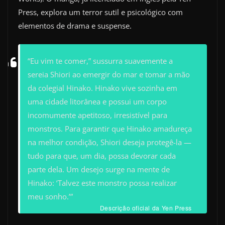
Press, explora um terror sutil e psicológico com
elementos de drama e suspense.
“Eu vim te comer,” sussurra suavemente a
sereia Shiori ao emergir do mar e tomar a mão
da colegial Hinako. Hinako vive sozinha em
uma cidade litorânea e possui um corpo
incomumente apetitoso, irresistível para
monstros. Para garantir que Hinako amadureça
na melhor condição, Shiori deseja protegê-la —
tudo para que, um dia, possa devorar cada
parte dela. Um desejo surge na mente de
Hinako: ‘Talvez este monstro possa realizar
meu sonho.’”
Descrição oficial da Yen Press