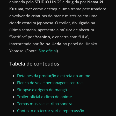
animada pelo
STUDIO LINGS
e dirigida por
Naoyuki
Kuzuya
, traz como destaque uma trama perturbadora
envolvendo criaturas do mar e mistérios em uma
cidade costeira japonesa. O trailer, divulgado na
última semana, apresenta a música de abertura
“Sacrifice” por
Yoshino
, e encerra com “LiLy”,
interpretada por
Reina Ueda
no papel de Hinako
Yaotose. (Fonte:
Site oficial
)
Tabela de conteúdos
Detalhes da produção e estreia do anime
Elenco de voz e personagens centrais
Sinopse e origem do mangá
Trailer oficial e clima do anime
Temas musicais e trilha sonora
Contexto do terror yuri e repercussão