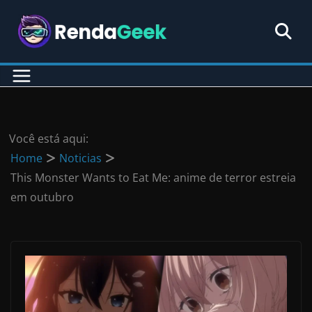
Pular
para
o
conteúdo
Você está aqui:
Home
Noticias
This Monster Wants to Eat Me: anime de terror estreia
em outubro