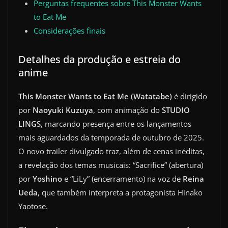
Perguntas frequentes sobre This Monster Wants
to Eat Me
Considerações finais
Detalhes da produção e estreia do
anime
This Monster Wants to Eat Me (Watatabe)
é dirigido
por
Naoyuki Kuzuya
, com animação do
STUDIO
LINGS
, marcando presença entre os lançamentos
mais aguardados da temporada de outubro de 2025.
O novo trailer divulgado traz, além de cenas inéditas,
a revelação dos temas musicais: “Sacrifice” (abertura)
por
Yoshino
e “LiLy” (encerramento) na voz de
Reina
Ueda
, que também interpreta a protagonista Hinako
Yaotose.