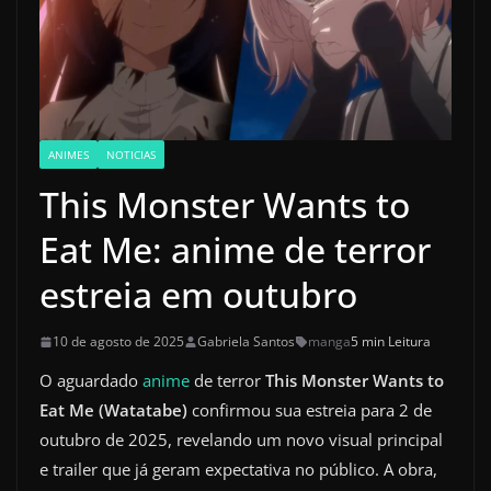
ANIMES
NOTICIAS
This Monster Wants to
Eat Me: anime de terror
estreia em outubro
10 de agosto de 2025
Gabriela Santos
manga
5 min Leitura
O aguardado
anime
de terror
This Monster Wants to
Eat Me (Watatabe)
confirmou sua estreia para 2 de
outubro de 2025, revelando um novo visual principal
e trailer que já geram expectativa no público. A obra,