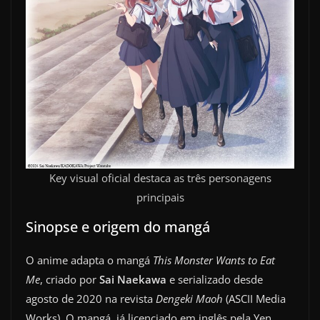
Key visual oficial destaca as três personagens
principais
Sinopse e origem do mangá
O anime adapta o mangá
This Monster Wants to Eat
Me
, criado por
Sai Naekawa
e serializado desde
agosto de 2020 na revista
Dengeki Maoh
(ASCII Media
Works). O mangá, já licenciado em inglês pela Yen