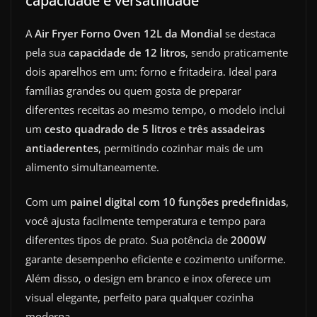
capacidade e versatilidade
A
Air Fryer Forno Oven 12L da Mondial
se destaca
pela sua
capacidade de 12 litros
, sendo praticamente
dois aparelhos em um: forno e fritadeira. Ideal para
famílias grandes ou quem gosta de preparar
diferentes receitas ao mesmo tempo, o modelo inclui
um
cesto quadrado de 5 litros
e
três assadeiras
antiaderentes
, permitindo cozinhar mais de um
alimento simultaneamente.
Com um
painel digital com 10 funções predefinidas
,
você ajusta facilmente temperatura e tempo para
diferentes tipos de prato. Sua potência de
2000W
garante desempenho eficiente e cozimento uniforme.
Além disso, o design em branco e inox oferece um
visual elegante, perfeito para qualquer cozinha
moderna.