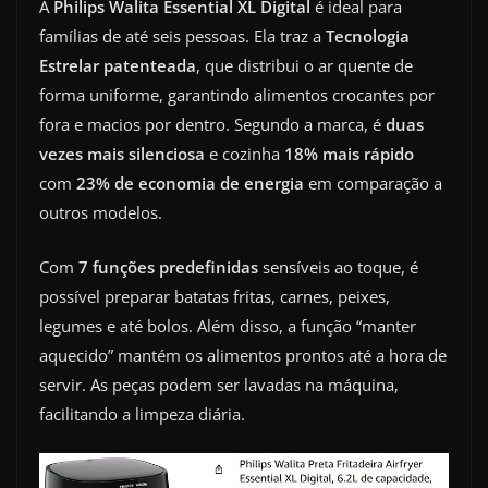
A
Philips Walita Essential XL Digital
é ideal para
famílias de até seis pessoas. Ela traz a
Tecnologia
Estrelar patenteada
, que distribui o ar quente de
forma uniforme, garantindo alimentos crocantes por
fora e macios por dentro. Segundo a marca, é
duas
vezes mais silenciosa
e cozinha
18% mais rápido
com
23% de economia de energia
em comparação a
outros modelos.
Com
7 funções predefinidas
sensíveis ao toque, é
possível preparar batatas fritas, carnes, peixes,
legumes e até bolos. Além disso, a função “manter
aquecido” mantém os alimentos prontos até a hora de
servir. As peças podem ser lavadas na máquina,
facilitando a limpeza diária.