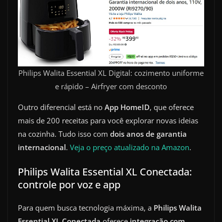
Philips Walita Essential XL Digital: cozimento uniforme
e rápido – Airfryer com desconto
Outro diferencial está no
App HomeID
, que oferece
mais de 200 receitas para você explorar novas ideias
na cozinha. Tudo isso com
dois anos de garantia
internacional
.
Veja o preço atualizado na Amazon
.
Philips Walita Essential XL Conectada:
controle por voz e app
Para quem busca tecnologia máxima, a
Philips Walita
Essential XL Conectada
oferece
integração com