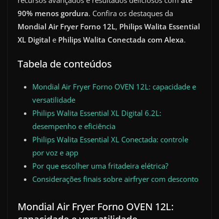
recursos avançados e resultados deliciosos com
até
90% menos gordura
. Confira os destaques da
Mondial Air Fryer Forno 12L
,
Philips Walita Essential
XL Digital
e
Philips Walita Conectada com Alexa
.
Tabela de conteúdos
Mondial Air Fryer Forno OVEN 12L: capacidade e
versatilidade
Philips Walita Essential XL Digital 6.2L:
desempenho e eficiência
Philips Walita Essential XL Conectada: controle
por voz e app
Por que escolher uma fritadeira elétrica?
Considerações finais sobre airfryer com desconto
Mondial Air Fryer Forno OVEN 12L: