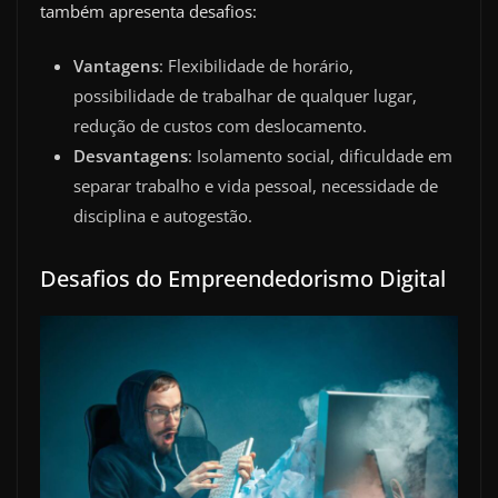
também apresenta desafios:
Vantagens
: Flexibilidade de horário,
possibilidade de trabalhar de qualquer lugar,
redução de custos com deslocamento.
Desvantagens
: Isolamento social, dificuldade em
separar trabalho e vida pessoal, necessidade de
disciplina e autogestão.
Desafios do Empreendedorismo Digital