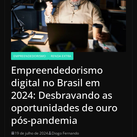
EMPREENDEDORISMO
RENDA EXTRA
Empreendedorismo
digital no Brasil em
2024: Desbravando as
oportunidades de ouro
pós-pandemia
19 de julho de 2024
Diogo Fernando