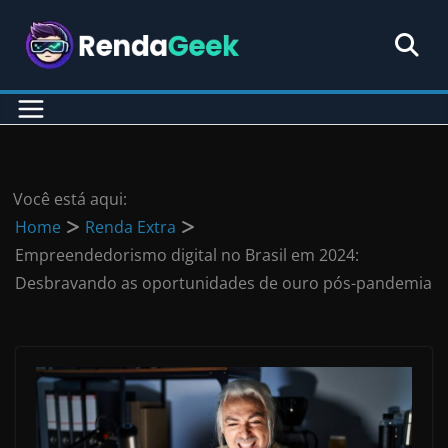
Pular
para
o
conteúdo
Você está aqui:
Home
Renda Extra
Empreendedorismo digital no Brasil em 2024:
Desbravando as oportunidades de ouro pós-pandemia