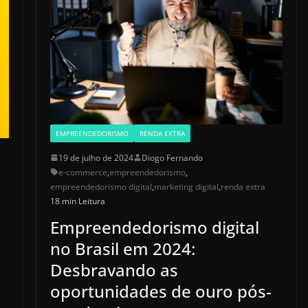
EMPREENDEDORISMO
RENDA EXTRA
19 de julho de 2024
Diogo Fernando
e-commerce
,
empreendedorismo
,
empreendedorismo digital
,
marketing digital
,
renda extra
18 min Leitura
Empreendedorismo digital
no Brasil em 2024:
Desbravando as
oportunidades de ouro pós-