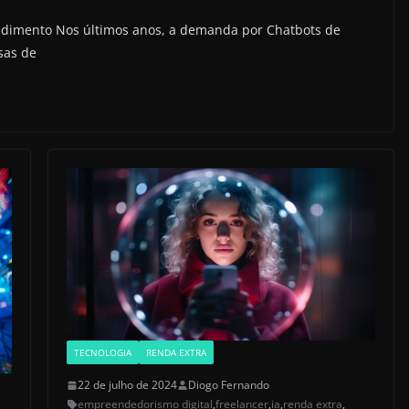
dimento Nos últimos anos, a demanda por Chatbots de
sas de
TECNOLOGIA
RENDA EXTRA
22 de julho de 2024
Diogo Fernando
empreendedorismo digital
,
freelancer
,
ia
,
renda extra
,