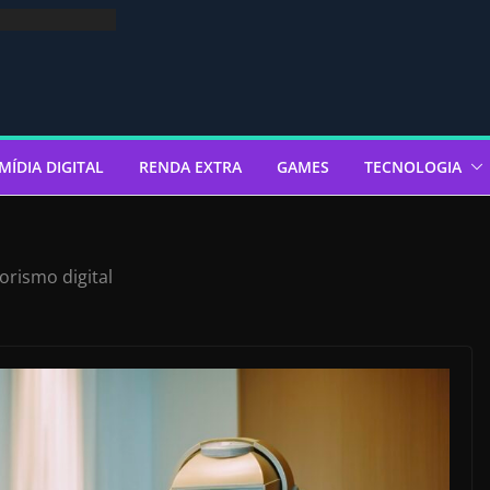
MÍDIA DIGITAL
RENDA EXTRA
GAMES
TECNOLOGIA
rismo digital