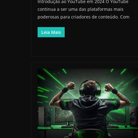
Introdução ao YouTube em 2024 O YouTube
continua a ser uma das plataformas mais
poderosas para criadores de conteúdo. Com
Leia Mais