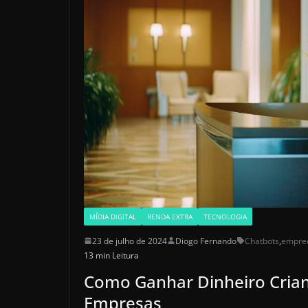
MÍDIA DIGITAL
RENDA EXTRA
TECNOLOGIA
23 de julho de 2024
Diogo Fernando
Chatbots
,
empree
13 min Leitura
Como Ganhar Dinheiro Cria
Empresas