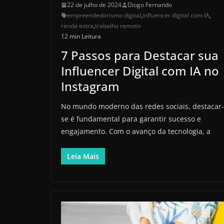
22 de julho de 2024
Diogo Fernando
empreendedorismo digital
,
influencer digital com IA
,
renda extra
,
trabalho remoto
12 min Leitura
7 Passos para Destacar sua
Influencer Digital com IA no
Instagram
No mundo moderno das redes sociais, destacar-
se é fundamental para garantir sucesso e
engajamento. Com o avanço da tecnologia, a
Leia Mais