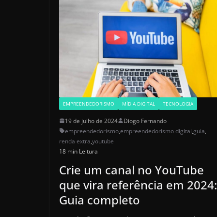
EMPREENDEDORISMO
MÍDIA DIGITAL
TECNOLOGIA
19 de julho de 2024
Diogo Fernando
empreendedorismo
,
empreendedorismo digital
,
guia
,
renda extra
,
youtube
18 min Leitura
Crie um canal no YouTube
que vira referência em 2024:
Guia completo