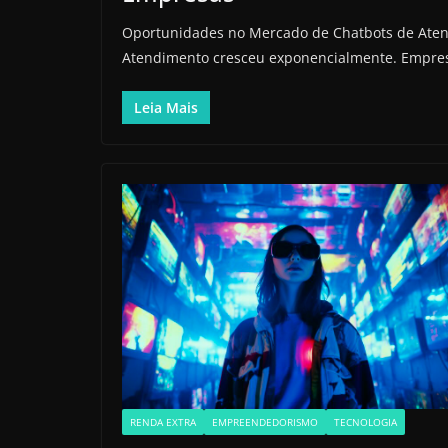
Oportunidades no Mercado de Chatbots de Aten
Atendimento cresceu exponencialmente. Empre
Leia Mais
RENDA EXTRA
EMPREENDEDORISMO
TECNOLOGIA